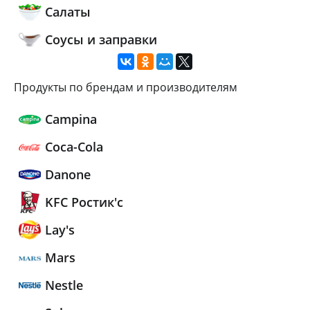
Салаты
Соусы и заправки
Продукты по брендам и производителям
Campina
Coca-Cola
Danone
KFC Ростик'c
Lay's
Mars
Nestle