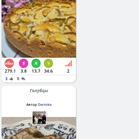
279.1
3.8
13.7
34.6
2
3
0
Голубцы
Автор
Darinika