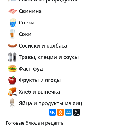
Свинина
Снеки
Соки
Сосиски и колбаса
Травы, специи и соусы
Фаст-фуд
Фрукты и ягоды
Хлеб и выпечка
Яйца и продукты из яиц
Готовые блюда и рецепты