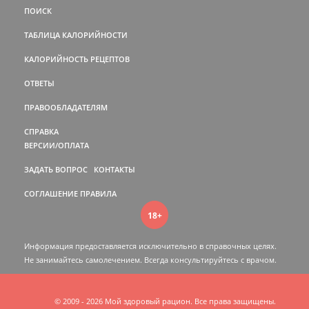
ПОИСК
ТАБЛИЦА КАЛОРИЙНОСТИ
КАЛОРИЙНОСТЬ РЕЦЕПТОВ
ОТВЕТЫ
ПРАВООБЛАДАТЕЛЯМ
СПРАВКА
ВЕРСИИ/ОПЛАТА
ЗАДАТЬ ВОПРОС
КОНТАКТЫ
СОГЛАШЕНИЕ
ПРАВИЛА
18+
Информация предоставляется исключительно в справочных целях.
Не занимайтесь самолечением. Всегда консультируйтесь c врачом.
© 2009 - 2026 Мой здоровый рацион. Все права защищены.