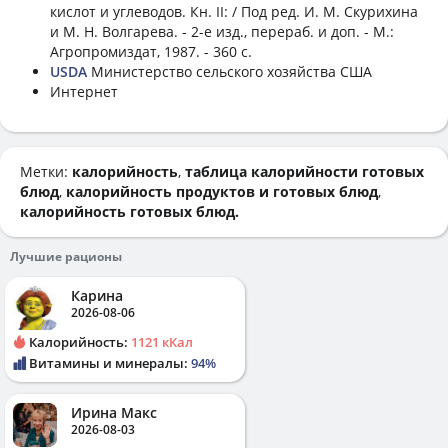
кислот и углеводов. Кн. II: / Под ред. И. М. Скурихина
и М. Н. Волгарева. - 2-е изд., перераб. и доп. - М.:
Агропромиздат, 1987. - 360 с.
USDA
Министерство сельского хозяйства США
Интернет
Метки:
калорийность
,
таблица калорийности готовых
блюд
,
калорийность продуктов и готовых блюд
,
калорийность готовых блюд.
Лучшие рационы
Карина
2026-08-06
Калорийность:
1121 кКал
Витамины и минералы:
94%
Ирина Макс
2026-08-03