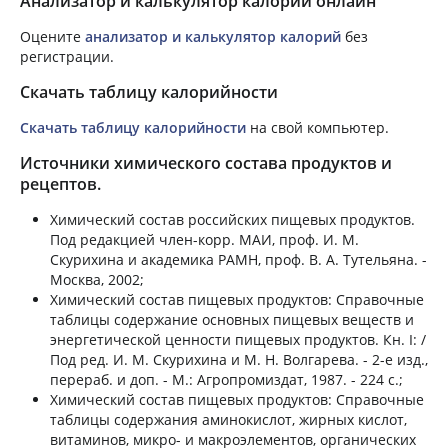
Анализатор и калькулятор калорий онлайн
Оцените
анализатор и калькулятор калорий
без
регистрации.
Скачать таблицу калорийности
Скачать таблицу калорийности
на свой компьютер.
Источники химического состава продуктов и
рецептов.
Химический состав российских пищевых продуктов.
Под редакцией член-корр. МАИ, проф. И. М.
Скурихина и академика РАМН, проф. В. А. Тутельяна. -
Москва, 2002;
Химический состав пищевых продуктов: Справочные
таблицы содержание основных пищевых веществ и
энергетической ценности пищевых продуктов. Кн. I: /
Под ред. И. М. Скурихина и М. Н. Волгарева. - 2-е изд.,
перераб. и доп. - М.: Агропромиздат, 1987. - 224 с.;
Химический состав пищевых продуктов: Справочные
таблицы содержания аминокислот, жирных кислот,
витаминов, микро- и макроэлементов, органических