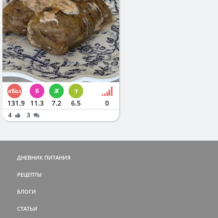
131.9
11.3
7.2
6.5
0
4
3
ДНЕВНИК ПИТАНИЯ
РЕЦЕПТЫ
БЛОГИ
СТАТЬИ