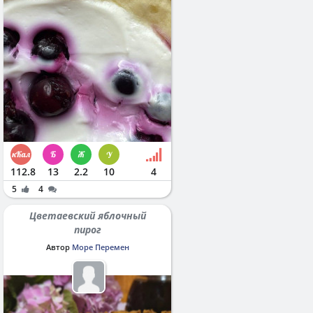
112.8
13
2.2
10
4
5
4
Цветаевский яблочный
пирог
Автор
Море Перемен