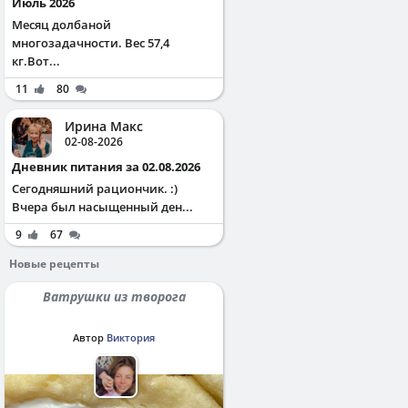
Июль 2026
Месяц долбаной
многозадачности. Вес 57,4
кг.Вот...
11
80
Ирина Макс
02-08-2026
Дневник питания за 02.08.2026
Сегодняшний рациончик. :)
Вчера был насыщенный ден...
9
67
Новые рецепты
Ватрушки из творога
Автор
Виктория