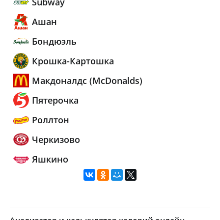
Subway
Ашан
Бондюэль
Крошка-Картошка
Макдоналдс (McDonalds)
Пятерочка
Роллтон
Черкизово
Яшкино
Показать еще...