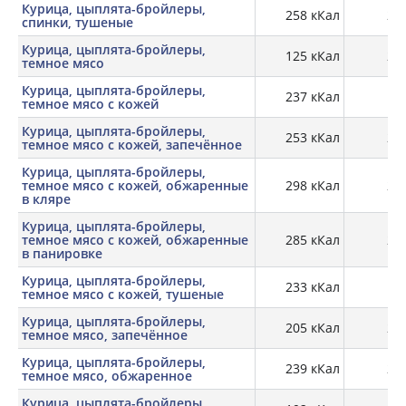
Курица, цыплята-бройлеры,
258 кКал
22,
спинки, тушеные
Курица, цыплята-бройлеры,
125 кКал
20,
темное мясо
Курица, цыплята-бройлеры,
237 кКал
16,
темное мясо с кожей
Курица, цыплята-бройлеры,
253 кКал
25,
темное мясо с кожей, запечённое
Курица, цыплята-бройлеры,
темное мясо с кожей, обжаренные
298 кКал
21,
в кляре
Курица, цыплята-бройлеры,
темное мясо с кожей, обжаренные
285 кКал
27,
в панировке
Курица, цыплята-бройлеры,
233 кКал
23
темное мясо с кожей, тушеные
Курица, цыплята-бройлеры,
205 кКал
27,
темное мясо, запечённое
Курица, цыплята-бройлеры,
239 кКал
28,
темное мясо, обжаренное
Курица, цыплята-бройлеры,