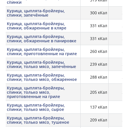
спинки
Курица, цыплята-бройлеры,
300 кКал
25,
спинки, запечённые
Курица, цыплята-бройлеры,
331 кКал
21,
спинки, обжаренные в кляре
Курица, цыплята-бройлеры,
331 кКал
27,
спинки, обжаренные в панировке
Курица, цыплята-бройлеры,
260 кКал
23,
спинки, приготовленные на гриле
Курица, цыплята-бройлеры,
239 кКал
28,
спинки, только мясо, запечённые
Курица, цыплята-бройлеры,
288 кКал
29,
спинки, только мясо, обжаренное
Курица, цыплята-бройлеры,
спинки, только мясо,
205 кКал
25,
приготовленные на гриле
Курица, цыплята-бройлеры,
137 кКал
19,
спинки, только мясо, сырое
Курица, цыплята-бройлеры,
209 кКал
25,
спинки, только мясо, тушеное