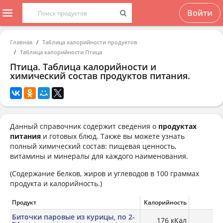
Войти
Главная
Таблица калорийности продуктов
Таблица калорийности Птица
Птица. Таблица калорийности и
химический состав продуктов питания.
Данный справочник содержит сведения о
продуктах
питания
и готовых блюд. Также вы можете узнать
полный химический состав: пищевая ценность,
витамины и минералы для каждого наименования.
(Содержание белков, жиров и углеводов в 100 граммах
продукта и калорийность.)
Продукт
Калорийность
Б
Биточки паровые из курицы, по 2-
176 кКал
18