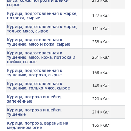
мясо, кожа, потроха и шейки,
213 кКал
17,
сырые
Курица, подготовленная к жарке,
127 кКал
18,
потроха, сырые
Курица, подготовленная к жарке,
111 кКал
20,
только мясо, сырое
Курица, подготовленная к
258 кКал
17,
тушению, мясо и кожа, сырые
Курица, подготовленная к
тушению, мясо, кожа, потроха и
251 кКал
17,
шейки, сырые
Курица, подготовленная к
168 кКал
17,
тушению, потроха, сырые
Курица, подготовленная к
148 кКал
21,
тушению, только мясо, сырое
Курица, потроха и шейки,
220 кКал
23,
запечённые
Курица, потроха и шейки,
214 кКал
24,
тушеные
Курица, потроха, вареные на
165 кКал
26,
медленном огне