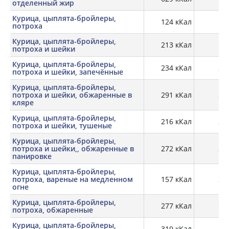
отделенный жир
Курица, цыплята-бройлеры,
124 кКал
17,
потроха
Курица, цыплята-бройлеры,
213 кКал
18,
потроха и шейки
Курица, цыплята-бройлеры,
234 кКал
26,
потроха и шейки, запечённые
Курица, цыплята-бройлеры,
потроха и шейки, обжаренные в
291 кКал
22,
кляре
Курица, цыплята-бройлеры,
216 кКал
24,
потроха и шейки, тушеные
Курица, цыплята-бройлеры,
потроха и шейки,, обжаренные в
272 кКал
28,
панировке
Курица, цыплята-бройлеры,
потроха, вареные на медленном
157 кКал
27,
огне
Курица, цыплята-бройлеры,
277 кКал
32,
потроха, обжаренные
Курица, цыплята-бройлеры,
319 кКал
14,