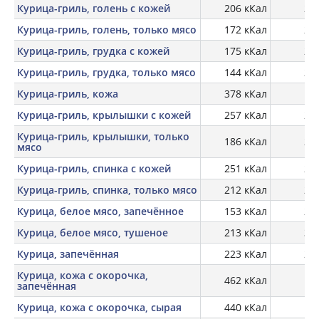
Курица-гриль, голень с кожей
206 кКал
25,
Курица-гриль, голень, только мясо
172 кКал
27,
Курица-гриль, грудка с кожей
175 кКал
26,
Курица-гриль, грудка, только мясо
144 кКал
28,
Курица-гриль, кожа
378 кКал
15,
Курица-гриль, крылышки с кожей
257 кКал
23,
Курица-гриль, крылышки, только
186 кКал
28,
мясо
Курица-гриль, спинка с кожей
251 кКал
20,
Курица-гриль, спинка, только мясо
212 кКал
21,
Курица, белое мясо, запечённое
153 кКал
27,
Курица, белое мясо, тушеное
213 кКал
33,
Курица, запечённая
223 кКал
23,
Курица, кожа с окорочка,
462 кКал
16,
запечённая
Курица, кожа с окорочка, сырая
440 кКал
9,