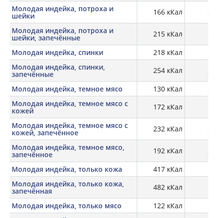
Молодая индейка, потроха и
166 кКал
20,
шейки
Молодая индейка, потроха и
215 кКал
шейки, запечённые
Молодая индейка, спинки
218 кКал
17,
Молодая индейка, спинки,
254 кКал
26,
запечённые
Молодая индейка, темное мясо
130 кКал
20,
Молодая индейка, темное мясо с
172 кКал
18,
кожей
Молодая индейка, темное мясо с
232 кКал
27,
кожей, запечённое
Молодая индейка, темное мясо,
192 кКал
28,
запечённое
Молодая индейка, только кожа
417 кКал
11,
Молодая индейка, только кожа,
482 кКал
19,
запечённая
Молодая индейка, только мясо
122 кКал
21,