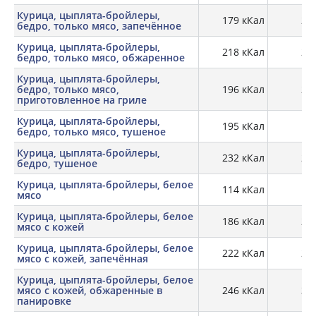
Курица, цыплята-бройлеры,
179 кКал
24,
бедро, только мясо, запечённое
Курица, цыплята-бройлеры,
218 кКал
28,
бедро, только мясо, обжаренное
Курица, цыплята-бройлеры,
бедро, только мясо,
196 кКал
24,
приготовленное на гриле
Курица, цыплята-бройлеры,
195 кКал
бедро, только мясо, тушеное
Курица, цыплята-бройлеры,
232 кКал
23,
бедро, тушеное
Курица, цыплята-бройлеры, белое
114 кКал
23
мясо
Курица, цыплята-бройлеры, белое
186 кКал
20,
мясо с кожей
Курица, цыплята-бройлеры, белое
222 кКал
29,
мясо с кожей, запечённая
Курица, цыплята-бройлеры, белое
мясо с кожей, обжаренные в
246 кКал
30,
панировке