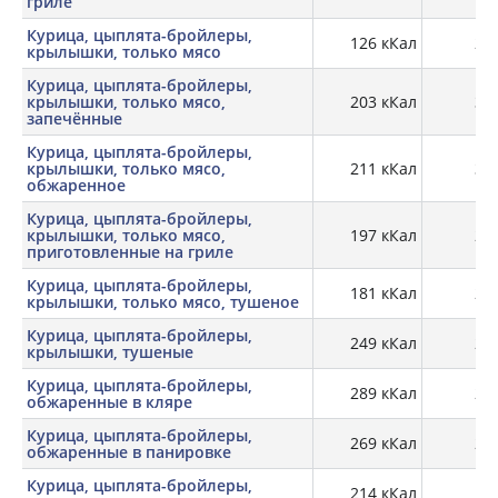
гриле
Курица, цыплята-бройлеры,
126 кКал
21,
крылышки, только мясо
Курица, цыплята-бройлеры,
крылышки, только мясо,
203 кКал
30,
запечённые
Курица, цыплята-бройлеры,
крылышки, только мясо,
211 кКал
30,
обжаренное
Курица, цыплята-бройлеры,
крылышки, только мясо,
197 кКал
27,
приготовленные на гриле
Курица, цыплята-бройлеры,
181 кКал
27,
крылышки, только мясо, тушеное
Курица, цыплята-бройлеры,
249 кКал
22,
крылышки, тушеные
Курица, цыплята-бройлеры,
289 кКал
22,
обжаренные в кляре
Курица, цыплята-бройлеры,
269 кКал
28,
обжаренные в панировке
Курица, цыплята-бройлеры,
214 кКал
16,