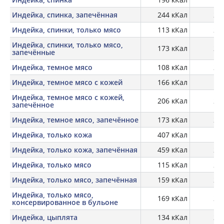
Индейка, спинка, запечённая
244 кКал
26,
Индейка, спинки, только мясо
113 кКал
21,
Индейка, спинки, только мясо,
173 кКал
27,
запечённые
Индейка, темное мясо
108 кКал
21,
Индейка, темное мясо с кожей
166 кКал
19,
Индейка, темное мясо с кожей,
206 кКал
27,
запечённое
Индейка, темное мясо, запечённое
173 кКал
27,
Индейка, только кожа
407 кКал
12,
Индейка, только кожа, запечённая
459 кКал
23,
Индейка, только мясо
115 кКал
22,
Индейка, только мясо, запечённая
159 кКал
29,
Индейка, только мясо,
169 кКал
23,
консервированное в бульоне
Индейка, цыплята
134 кКал
22,