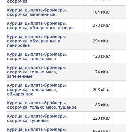
окорочка
Курица, цыплята-бройлеры,
184 кКал
24,
окорочка, запечённые
Курица, цыплята-бройлеры,
273 кКал
21,
окорочка, обжаренные в кляре
Курица, цыплята-бройлеры,
окорочка, обжаренные в
254 кКал
26,
панировке
Курица, цыплята-бройлеры,
120 кКал
19,
окорочка, только мясо
Курица, цыплята-бройлеры,
окорочка, только мясо,
174 кКал
24,
запечённые
Курица, цыплята-бройлеры,
окорочка, только мясо,
208 кКал
28,
обжаренное
Курица, цыплята-бройлеры,
185 кКал
26,
окорочка, только мясо, тушеное
Курица, цыплята-бройлеры,
220 кКал
24,
окорочка, тушеные
Курица, цыплята-бройлеры,
629 кКал
3,