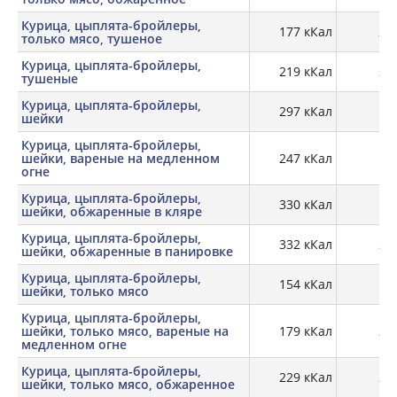
Курица, цыплята-бройлеры,
177 кКал
27,
только мясо, тушеное
Курица, цыплята-бройлеры,
219 кКал
24,
тушеные
Курица, цыплята-бройлеры,
297 кКал
14,
шейки
Курица, цыплята-бройлеры,
шейки, вареные на медленном
247 кКал
19,
огне
Курица, цыплята-бройлеры,
330 кКал
19,
шейки, обжаренные в кляре
Курица, цыплята-бройлеры,
332 кКал
24,
шейки, обжаренные в панировке
Курица, цыплята-бройлеры,
154 кКал
17,
шейки, только мясо
Курица, цыплята-бройлеры,
шейки, только мясо, вареные на
179 кКал
24,
медленном огне
Курица, цыплята-бройлеры,
229 кКал
26,
шейки, только мясо, обжаренное