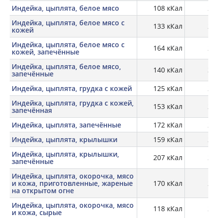
Индейка, цыплята, белое мясо
108 кКал
24,
Индейка, цыплята, белое мясо с
133 кКал
23,
кожей
Индейка, цыплята, белое мясо с
164 кКал
28,
кожей, запечённые
Индейка, цыплята, белое мясо,
140 кКал
30,
запечённые
Индейка, цыплята, грудка с кожей
125 кКал
23,
Индейка, цыплята, грудка с кожей,
153 кКал
29,
запечённая
Индейка, цыплята, запечённые
172 кКал
28,
Индейка, цыплята, крылышки
159 кКал
20,
Индейка, цыплята, крылышки,
207 кКал
27,
запечённые
Индейка, цыплята, окорочка, мясо
и кожа, приготовленные, жареные
170 кКал
28,
на открытом огне
Индейка, цыплята, окорочка, мясо
118 кКал
20,
и кожа, сырые