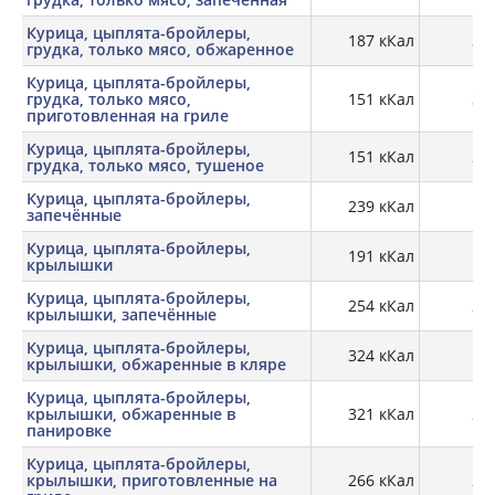
Курица, цыплята-бройлеры,
187 кКал
33,
грудка, только мясо, обжаренное
Курица, цыплята-бройлеры,
грудка, только мясо,
151 кКал
30,
приготовленная на гриле
Курица, цыплята-бройлеры,
151 кКал
28,
грудка, только мясо, тушеное
Курица, цыплята-бройлеры,
239 кКал
27
запечённые
Курица, цыплята-бройлеры,
191 кКал
17,
крылышки
Курица, цыплята-бройлеры,
254 кКал
23,
крылышки, запечённые
Курица, цыплята-бройлеры,
324 кКал
19,
крылышки, обжаренные в кляре
Курица, цыплята-бройлеры,
крылышки, обжаренные в
321 кКал
26,
панировке
Курица, цыплята-бройлеры,
крылышки, приготовленные на
266 кКал
24,