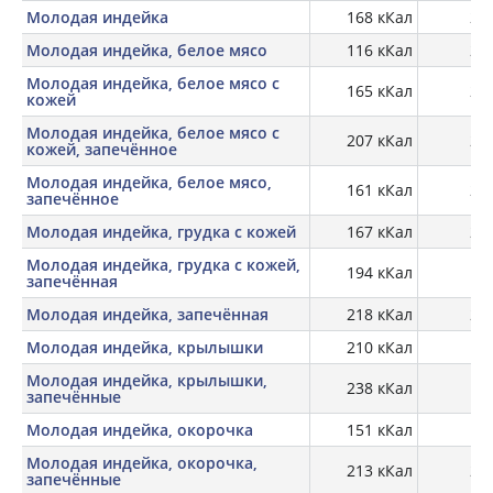
Молодая индейка
168 кКал
20,
Молодая индейка, белое мясо
116 кКал
23,
Молодая индейка, белое мясо с
165 кКал
21,
кожей
Молодая индейка, белое мясо с
207 кКал
28,
кожей, запечённое
Молодая индейка, белое мясо,
161 кКал
29,
запечённое
Молодая индейка, грудка с кожей
167 кКал
21,
Молодая индейка, грудка с кожей,
194 кКал
28
запечённая
Молодая индейка, запечённая
218 кКал
28,
Молодая индейка, крылышки
210 кКал
19,
Молодая индейка, крылышки,
238 кКал
27
запечённые
Молодая индейка, окорочка
151 кКал
19,
Молодая индейка, окорочка,
213 кКал
27,
запечённые