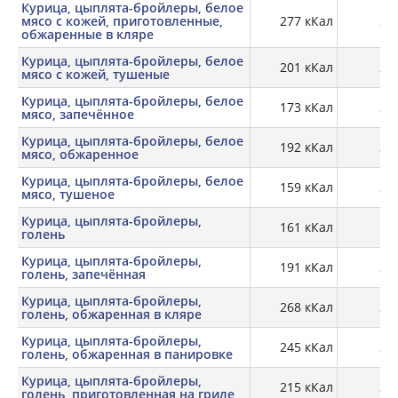
Курица, цыплята-бройлеры, белое
мясо с кожей, приготовленные,
277 кКал
23,
обжаренные в кляре
Курица, цыплята-бройлеры, белое
201 кКал
26,
мясо с кожей, тушеные
Курица, цыплята-бройлеры, белое
173 кКал
30,
мясо, запечённое
Курица, цыплята-бройлеры, белое
192 кКал
32,
мясо, обжаренное
Курица, цыплята-бройлеры, белое
159 кКал
28,
мясо, тушеное
Курица, цыплята-бройлеры,
161 кКал
18,
голень
Курица, цыплята-бройлеры,
191 кКал
23,
голень, запечённая
Курица, цыплята-бройлеры,
268 кКал
21,
голень, обжаренная в кляре
Курица, цыплята-бройлеры,
245 кКал
26,
голень, обжаренная в панировке
Курица, цыплята-бройлеры,
215 кКал
26,
голень, приготовленная на гриле