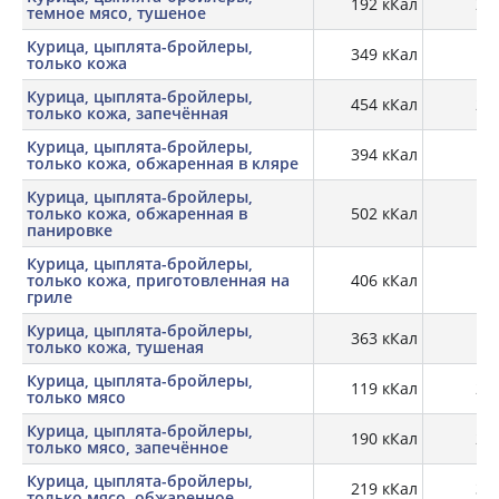
192 кКал
25,
темное мясо, тушеное
Курица, цыплята-бройлеры,
349 кКал
13,
только кожа
Курица, цыплята-бройлеры,
454 кКал
20,
только кожа, запечённая
Курица, цыплята-бройлеры,
394 кКал
10,
только кожа, обжаренная в кляре
Курица, цыплята-бройлеры,
только кожа, обжаренная в
502 кКал
19,
панировке
Курица, цыплята-бройлеры,
только кожа, приготовленная на
406 кКал
17,
гриле
Курица, цыплята-бройлеры,
363 кКал
15,
только кожа, тушеная
Курица, цыплята-бройлеры,
119 кКал
21,
только мясо
Курица, цыплята-бройлеры,
190 кКал
28,
только мясо, запечённое
Курица, цыплята-бройлеры,
219 кКал
30,
только мясо, обжаренное