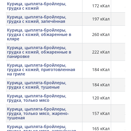
Курица, цыплята-бройлеры,
172 кКал
20,
грудка с кожей
Курица, цыплята-бройлеры,
197 кКал
29
грудка с кожей, запечённая
Курица, цыплята-бройлеры,
грудка с кожей, обжаренные в
260 кКал
24,
кляре
Курица, цыплята-бройлеры,
грудка с кожей, обжаренные в
222 кКал
31,
панировке
Курица, цыплята-бройлеры,
грудка с кожей, приготовленная
184 кКал
27,
на гриле
Курица, цыплята-бройлеры,
184 кКал
27,
грудка с кожей, тушеные
Курица, цыплята-бройлеры,
120 кКал
22
грудка, только мясо
Курица, цыплята-бройлеры,
грудка, только мясо, жарено-
157 кКал
32,
тушеная
Курица, цыплята-бройлеры,
165 кКал
31,
грудка, только мясо, запечённая