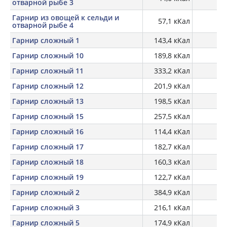
отварной рыбе 3
Гарнир из овощей к сельди и
57,1 кКал
отварной рыбе 4
Гарнир сложный 1
143,4 кКал
Гарнир сложный 10
189,8 кКал
Гарнир сложный 11
333,2 кКал
16
Гарнир сложный 12
201,9 кКал
Гарнир сложный 13
198,5 кКал
Гарнир сложный 15
257,5 кКал
Гарнир сложный 16
114,4 кКал
Гарнир сложный 17
182,7 кКал
Гарнир сложный 18
160,3 кКал
Гарнир сложный 19
122,7 кКал
Гарнир сложный 2
384,9 кКал
20
Гарнир сложный 3
216,1 кКал
Гарнир сложный 5
174,9 кКал