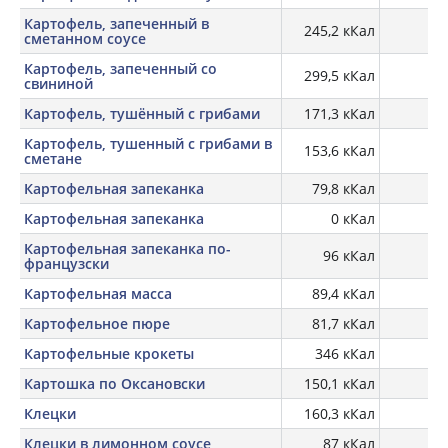
Картофель, запеченный в
245,2 кКал
сметанном соусе
Картофель, запеченный со
299,5 кКал
свининой
Картофель, тушённый с грибами
171,3 кКал
Картофель, тушенный с грибами в
153,6 кКал
сметане
Картофельная запеканка
79,8 кКал
Картофельная запеканка
0 кКал
Картофельная запеканка по-
96 кКал
французски
Картофельная масса
89,4 кКал
Картофельное пюре
81,7 кКал
Картофельные крокеты
346 кКал
Картошка по Оксановски
150,1 кКал
Клецки
160,3 кКал
Клецки в лимонном соусе
87 кКал