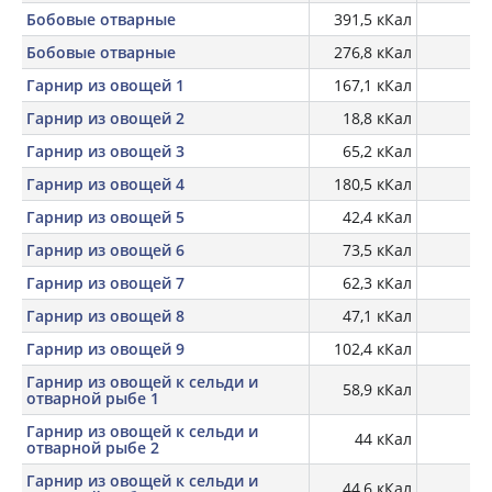
Бобовые отварные
391,5 кКал
30
Бобовые отварные
276,8 кКал
24
Гарнир из овощей 1
167,1 кКал
Гарнир из овощей 2
18,8 кКал
Гарнир из овощей 3
65,2 кКал
Гарнир из овощей 4
180,5 кКал
Гарнир из овощей 5
42,4 кКал
Гарнир из овощей 6
73,5 кКал
Гарнир из овощей 7
62,3 кКал
Гарнир из овощей 8
47,1 кКал
Гарнир из овощей 9
102,4 кКал
Гарнир из овощей к сельди и
58,9 кКал
отварной рыбе 1
Гарнир из овощей к сельди и
44 кКал
отварной рыбе 2
Гарнир из овощей к сельди и
44,6 кКал