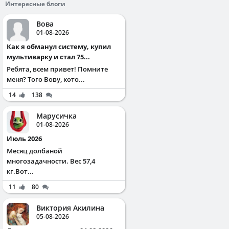
Интересные блоги
Вова
01-08-2026
Как я обманул систему, купил
мультиварку и стал 75...
Ребята, всем привет! Помните
меня? Того Вову, кото...
14
138
Марусичка
01-08-2026
Июль 2026
Месяц долбаной
многозадачности. Вес 57,4
кг.Вот...
11
80
Виктория Акилина
05-08-2026