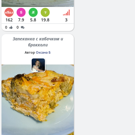
162
7.9
5.8
19.8
3
0
0
Запеканка с кабачком и
брокколи
Автор
Оксана Б