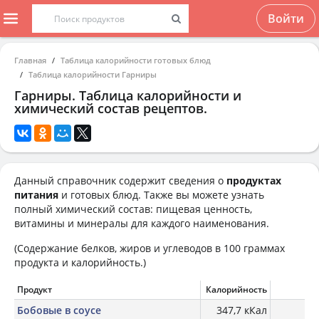
Войти
Главная
Таблица калорийности готовых блюд
Таблица калорийности Гарниры
Гарниры. Таблица калорийности и
химический состав рецептов.
Данный справочник содержит сведения о
продуктах
питания
и готовых блюд. Также вы можете узнать
полный химический состав: пищевая ценность,
витамины и минералы для каждого наименования.
(Содержание белков, жиров и углеводов в 100 граммах
продукта и калорийность.)
Продукт
Калорийность
Б
Бобовые в соусе
347,7 кКал
26