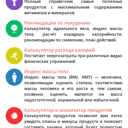
Полный справочник самых полезных
продуктов с маскимальным содержанием
витаминов и минералов
Рекомедации по похудению
Калькулятор идеального веса, индекс массы
тела, расчёт коридора калорийности,
рекомендации по снижению, план действий.
Калькулятор расхода калорий
Посчитает энергозатраты при различных видах
физических упражнений
Индекс массы тела
Индекс массы тела (BMI, ИМТ) — величина,
позволяющая оценить степень соответствия
массы человека и его роста и, тем самым,
косвенно оценить, является ли масса
недостаточной, нормальной или избыточной.
Калькулятор и анализатор продуктов
Калькулятор продуктов позволит вам легко
увидеть плюсы и минусы продукта и поможет
составить рацион, который будет полностью