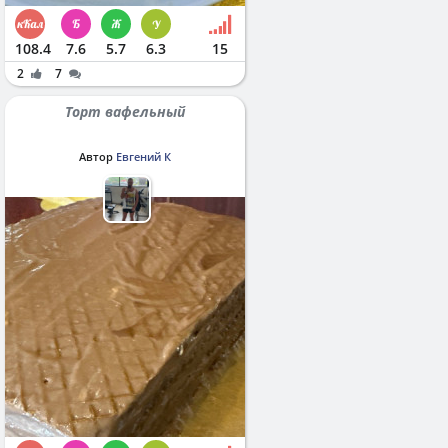
108.4
7.6
5.7
6.3
15
2
7
Торт вафельный
Автор
Евгений К