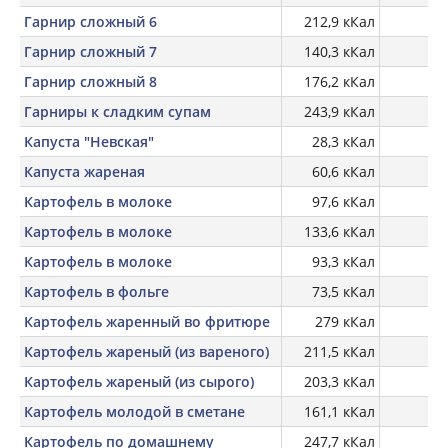
Гарнир сложный 6
212,9 кКал
Гарнир сложный 7
140,3 кКал
Гарнир сложный 8
176,2 кКал
Гарниры к сладким супам
243,9 кКал
Капуста "Невская"
28,3 кКал
Капуста жареная
60,6 кКал
Картофель в молоке
97,6 кКал
Картофель в молоке
133,6 кКал
Картофель в молоке
93,3 кКал
Картофель в фольге
73,5 кКал
Картофель жаренный во фритюре
279 кКал
Картофель жареный (из вареного)
211,5 кКал
Картофель жареный (из сырого)
203,3 кКал
Картофель молодой в сметане
161,1 кКал
Картофель по домашнему
247,7 кКал