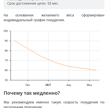
Срок достижения цели:
12
мес.
На основании желаемого веса сформирован
индивидуальный график похудения.
100
90
80
70
60
50
Окт
2027
Апр
Июл
Почему так медленно?
Мы рекомендуем именно такую скорость похудения по
нескольким причинам: