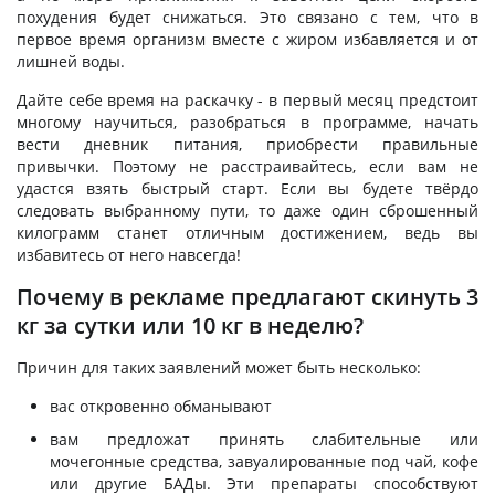
похудения будет снижаться. Это связано с тем, что в
первое время организм вместе с жиром избавляется и от
лишней воды.
Дайте себе время на раскачку - в первый месяц предстоит
многому научиться, разобраться в программе, начать
вести дневник питания, приобрести правильные
привычки. Поэтому не расстраивайтесь, если вам не
удастся взять быстрый старт. Если вы будете твёрдо
следовать выбранному пути, то даже один сброшенный
килограмм станет отличным достижением, ведь вы
избавитесь от него навсегда!
Почему в рекламе предлагают скинуть 3
кг за сутки или 10 кг в неделю?
Причин для таких заявлений может быть несколько:
вас откровенно обманывают
вам предложат принять слабительные или
мочегонные средства, завуалированные под чай, кофе
или другие БАДы. Эти препараты способствуют