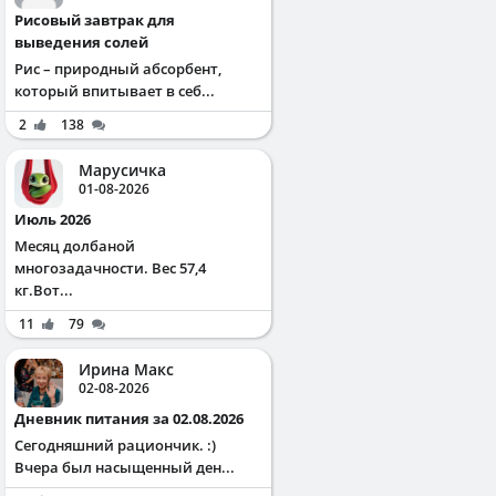
Рисовый завтрак для
выведения солей
Рис – природный абсорбент,
который впитывает в себ...
2
138
Марусичка
01-08-2026
Июль 2026
Месяц долбаной
многозадачности. Вес 57,4
кг.Вот...
11
79
Ирина Макс
02-08-2026
Дневник питания за 02.08.2026
Сегодняшний рациончик. :)
Вчера был насыщенный ден...