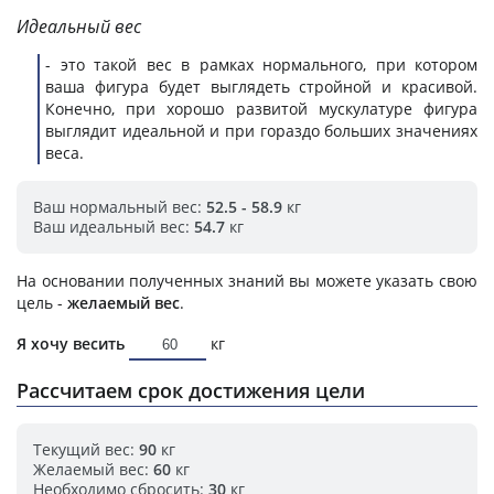
Идеальный вес
- это такой вес в рамках нормального, при котором
ваша фигура будет выглядеть стройной и красивой.
Конечно, при хорошо развитой мускулатуре фигура
выглядит идеальной и при гораздо больших значениях
веса.
Ваш нормальный вес:
52.5 - 58.9
кг
Ваш идеальный вес:
54.7
кг
На основании полученных знаний вы можете указать свою
цель -
желаемый вес
.
Я хочу весить
кг
Рассчитаем срок достижения цели
Текущий вес:
90
кг
Желаемый вес:
60
кг
Необходимо сбросить:
30
кг