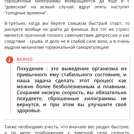
сброшенные килограммы возвращаются да ещё и с
“довеском” на всякий случай, вдруг опять наступят
“голодные времена”.
В-третьих, когда вы берёте слишком быстрый старт, то
рискуете вообще не дойти до финиша. Всё тот же стресс
является причиной плохого самочувствия, депрессии и как
следствие - срыва. И дело не в слабой силе воли, а в очень
мудром механизме гормональной саморегуляции!
ВАЖНО
Похудение - это выведение организма из
привычного ему стабильного состояния, и
наша задача сделать этот процесс как
можно более безболезненным и плавным.
Сохраняя низкую скорость, вы обязательно
похудеете, сброшенные килограммы не
вернутся, и при этом вы улучшите своё
здоровье.
Также необходимо учесть, что вначале вес уходит быстрее,
а по мере приближения к заветной цели скорость