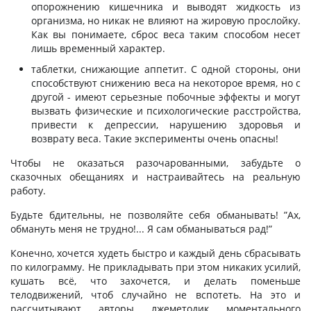
опорожнению кишечника и выводят жидкость из
организма, но никак не влияют на жировую прослойку.
Как вы понимаете, сброс веса таким способом несет
лишь временный характер.
таблетки, снижающие аппетит. С одной стороны, они
способствуют снижению веса на некоторое время, но с
другой - имеют серьезные побочные эффекты и могут
вызвать физические и психологические расстройства,
привести к депрессии, нарушению здоровья и
возврату веса. Такие эксперименты очень опасны!
Чтобы не оказаться разочарованными, забудьте о
сказочных обещаниях и настраивайтесь на реальную
работу.
Будьте бдительны, не позволяйте себя обманывать! ”Ах,
обмануть меня не трудно!... Я сам обманываться рад!”
Конечно, хочется худеть быстро и каждый день сбрасывать
по килограмму. Не прикладывать при этом никаких усилий,
кушать всё, что захочется, и делать поменьше
телодвижений, чтоб случайно не вспотеть. На это и
рассчитывают авторы лжеметодик моментального