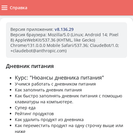
Справка
Версия приложения:
v8.136.29
Версия браузера:
Mozilla/5.0 (Linux; Android 14; Pixel
8) AppleWebKit/537.36 (KHTML, like Gecko)
Chrome/131.0.0.0 Mobile Safari/537.36; ClaudeBot/1.0;
+claudebot@anthropic.com)
Дневник питания
Курс: "Нюансы дневника питания"
Учимся работать с дневником питания
Как заполнить дневник питания
Как быстро заполнять дневник питания с помощью
клавиатуры на компьютере.
Супер еда
Рейтинг продуктов
Как удалить продукт из дневника
Как переместить продукт на одну строчку выше или
ниже