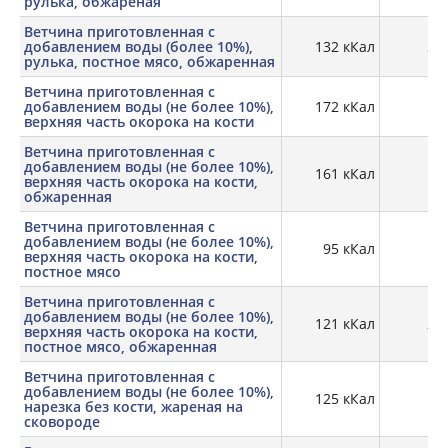
рулька, обжареная
Ветчина приготовленная с
добавлением воды (более 10%),
132 кКал
21,
рулька, постное мясо, обжаренная
Ветчина приготовленная с
добавлением воды (не более 10%),
172 кКал
13,
верхняя часть окорока на кости
Ветчина приготовленная с
добавлением воды (не более 10%),
161 кКал
20
верхняя часть окорока на кости,
обжаренная
Ветчина приготовленная с
добавлением воды (не более 10%),
95 кКал
15,
верхняя часть окорока на кости,
постное мясо
Ветчина приготовленная с
добавлением воды (не более 10%),
121 кКал
21,
верхняя часть окорока на кости,
постное мясо, обжаренная
Ветчина приготовленная с
добавлением воды (не более 10%),
125 кКал
18,
нарезка без кости, жареная на
сковороде