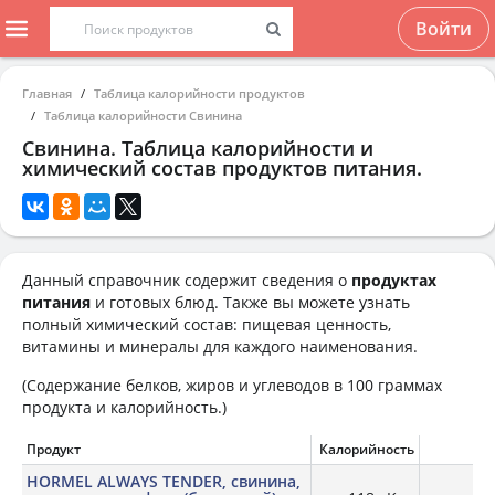
Войти
Главная
Таблица калорийности продуктов
Таблица калорийности Свинина
Свинина. Таблица калорийности и
химический состав продуктов питания.
Данный справочник содержит сведения о
продуктах
питания
и готовых блюд. Также вы можете узнать
полный химический состав: пищевая ценность,
витамины и минералы для каждого наименования.
(Содержание белков, жиров и углеводов в 100 граммах
продукта и калорийность.)
Продукт
Калорийность
Б
HORMEL ALWAYS TENDER, свинина,