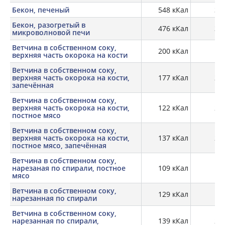
Бекон, печеный
548 кКал
35,
Бекон, разогретый в
476 кКал
39,
микроволновой печи
Ветчина в собственном соку,
200 кКал
19
верхняя часть окорока на кости
Ветчина в собственном соку,
верхняя часть окорока на кости,
177 кКал
22,
запечённая
Ветчина в собственном соку,
верхняя часть окорока на кости,
122 кКал
22,
постное мясо
Ветчина в собственном соку,
верхняя часть окорока на кости,
137 кКал
24,
постное мясо, запечённая
Ветчина в собственном соку,
нарезаная по спирали, постное
109 кКал
19,
мясо
Ветчина в собственном соку,
129 кКал
18,
нарезанная по спирали
Ветчина в собственном соку,
нарезанная по спирали,
139 кКал
22,