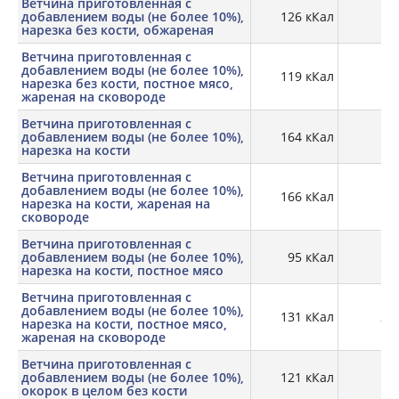
Ветчина приготовленная с
добавлением воды (не более 10%),
126 кКал
17,
нарезка без кости, обжареная
Ветчина приготовленная с
добавлением воды (не более 10%),
119 кКал
18,
нарезка без кости, постное мясо,
жареная на сковороде
Ветчина приготовленная с
добавлением воды (не более 10%),
164 кКал
15,
нарезка на кости
Ветчина приготовленная с
добавлением воды (не более 10%),
166 кКал
20
нарезка на кости, жареная на
сковороде
Ветчина приготовленная с
добавлением воды (не более 10%),
95 кКал
17,
нарезка на кости, постное мясо
Ветчина приготовленная с
добавлением воды (не более 10%),
131 кКал
22,
нарезка на кости, постное мясо,
жареная на сковороде
Ветчина приготовленная с
добавлением воды (не более 10%),
121 кКал
17,
окорок в целом без кости