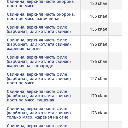
Свинина, верхняя часть окорока,
120 кКал
21,
постное мясо
Свинина, верхняя часть окорока,
165 кКал
28,
постное мясо, запечённая
Свинина, верхняя часть филе
155 кКал
21,
(карбонат, или котлета свиная)
Свинина, верхняя часть филе
(карбонат, или котлета свиная),
196 кКал
26,
жареная на огне
Свинина, верхняя часть филе
(карбонат, или котлета свиная),
196 кКал
29,
жареная на сковороде
Свинина, верхняя часть филе
(карбонат, или котлета свиная),
127 кКал
22,
постное мясо
Свинина, верхняя часть филе
(карбонат, или котлета свиная),
170 кКал
30,
постное мясо, тушеная
Свинина, верхняя часть филе
(карбонат, или котлета свиная),
173 кКал
27,
только мясо, жареная на огне
Свинина, верхняя часть филе