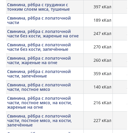
Свинина, рёбра с грудинки с
397 кКал
29,
тонким слоем мяса, тушеные
Свинина, рёбра с лопаточной
189 кКал
19,
части
Свинина, рёбра с лопаточной
247 кКал
26,
части без кости, жареные на огне
Свинина, рёбра с лопаточной
270 кКал
26
части без кости, запечённые
Свинина, рёбра с лопаточной
260 кКал
25,
части, жареные на огне
Свинина, рёбра с лопаточной
359 кКал
21,
части, запечённые
Свинина, рёбра с лопаточной
140 кКал
20,
части, постное мясо
Свинина, рёбра с лопаточной
части, постное мясо, на кости,
216 кКал
27,
жареные на огне
Свинина, рёбра с лопаточной
части, постное мясо, на кости,
227 кКал
29
запечённые