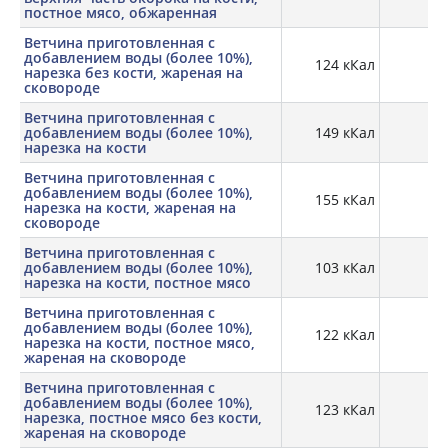
постное мясо, обжаренная
Ветчина приготовленная с
добавлением воды (более 10%),
124 кКал
15,
нарезка без кости, жареная на
сковороде
Ветчина приготовленная с
добавлением воды (более 10%),
149 кКал
13,
нарезка на кости
Ветчина приготовленная с
добавлением воды (более 10%),
155 кКал
19,
нарезка на кости, жареная на
сковороде
Ветчина приготовленная с
добавлением воды (более 10%),
103 кКал
14,
нарезка на кости, постное мясо
Ветчина приготовленная с
добавлением воды (более 10%),
122 кКал
20
нарезка на кости, постное мясо,
жареная на сковороде
Ветчина приготовленная с
добавлением воды (более 10%),
123 кКал
15,
нарезка, постное мясо без кости,
жареная на сковороде