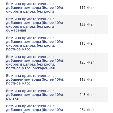
Ветчина приготовленная с
добавлением воды (более 10%),
117 кКал
14,
окорок в целом, без кости
Ветчина приготовленная с
добавлением воды (более 10%),
123 кКал
13,
окорок в целом, без кости
обжареная
Ветчина приготовленная с
добавлением воды (более 10%),
116 кКал
14,
окорок в целом, без кости,
постное мясо
Ветчина приготовленная с
добавлением воды (более 10%),
123 кКал
13,
окорок в целом, без кости,
постное мясо, обжаренная
Ветчина приготовленная с
добавлением воды (более 10%),
113 кКал
17,
постное мясо
Ветчина приготовленная с
добавлением воды (более 10%),
243 кКал
14,
рулька
Ветчина приготовленная с
добавлением воды (более 10%),
234 кКал
18,