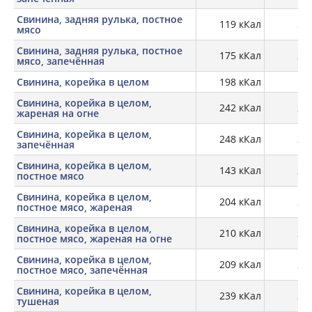
Свинина, задняя рулька, постное
119 кКал
21,
мясо
Свинина, задняя рулька, постное
175 кКал
28,
мясо, запечённая
Свинина, корейка в целом
198 кКал
19,
Свинина, корейка в целом,
242 кКал
27,
жареная на огне
Свинина, корейка в целом,
248 кКал
27,
запечённая
Свинина, корейка в целом,
143 кКал
21,
постное мясо
Свинина, корейка в целом,
204 кКал
28,
постное мясо, жареная
Свинина, корейка в целом,
210 кКал
28,
постное мясо, жареная на огне
Свинина, корейка в целом,
209 кКал
28,
постное мясо, запечённая
Свинина, корейка в целом,
239 кКал
27,
тушеная