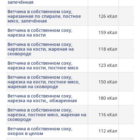
запечённая
Ветчина в собственном соку,
нарезанная по спирали, постное
126 кКал
22,
мясо, запечённая
Ветчина в собственном соку,
159 кКал
22,
нарезка на кости
Ветчина в собственном соку,
нарезка на кости, жареная на
118 кКал
20,
сковороде
Ветчина в собственном соку,
123 кКал
24,
нарезка на кости, постное мясо
Ветчина в собственном соку,
нарезка на кости, постное мясо,
150 кКал
27,
жареная на сковороде
Ветчина в собственном соку,
180 кКал
26,
нарезка на кости,, обжаренная
Ветчина в собственном соку,
нарезка, постное мясо, жареная на
116 кКал
20,
сковороде
Ветчина в собственном соку,
112 кКал
19,
окорок в целом