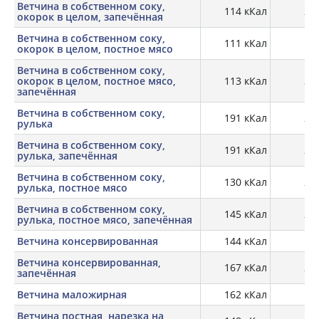
Ветчина в собственном соку,
114 кКал
20,
окорок в целом, запечённая
Ветчина в собственном соку,
111 кКал
19,
окорок в целом, постное мясо
Ветчина в собственном соку,
окорок в целом, постное мясо,
113 кКал
20,
запечённая
Ветчина в собственном соку,
191 кКал
22,
рулька
Ветчина в собственном соку,
191 кКал
22,
рулька, запечённая
Ветчина в собственном соку,
130 кКал
25,
рулька, постное мясо
Ветчина в собственном соку,
145 кКал
24,
рулька, постное мясо, запечённая
Ветчина консервированная
144 кКал
17,
Ветчина консервированная,
167 кКал
20,
запечённая
Ветчина маложирная
162 кКал
18,
Ветчина постная, нарезка на