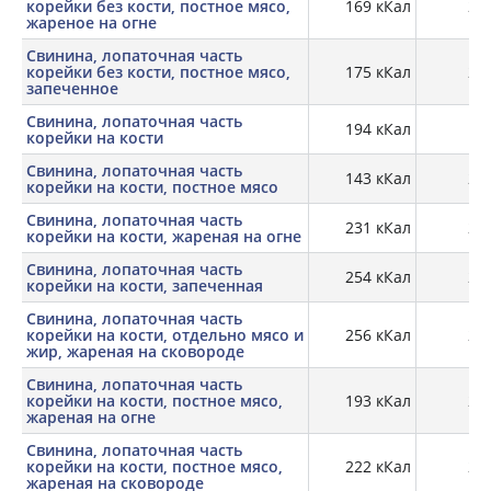
корейки без кости, постное мясо,
169 кКал
26,
жареное на огне
Свинина, лопаточная часть
корейки без кости, постное мясо,
175 кКал
27,
запеченное
Свинина, лопаточная часть
194 кКал
19,
корейки на кости
Свинина, лопаточная часть
143 кКал
21,
корейки на кости, постное мясо
Свинина, лопаточная часть
231 кКал
23,
корейки на кости, жареная на огне
Свинина, лопаточная часть
254 кКал
24,
корейки на кости, запеченная
Свинина, лопаточная часть
корейки на кости, отдельно мясо и
256 кКал
25,
жир, жареная на сковороде
Свинина, лопаточная часть
корейки на кости, постное мясо,
193 кКал
24,
жареная на огне
Свинина, лопаточная часть
корейки на кости, постное мясо,
222 кКал
26,
жареная на сковороде