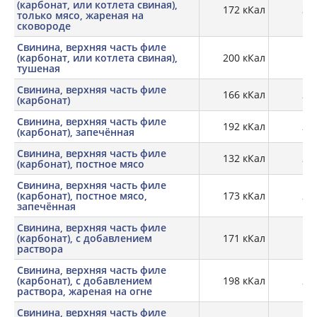
(карбонат, или котлета свиная),
172 кКал
30,
только мясо, жареная на
сковороде
Свинина, верхняя часть филе
(карбонат, или котлета свиная),
200 кКал
29
тушеная
Свинина, верхняя часть филе
166 кКал
21,
(карбонат)
Свинина, верхняя часть филе
192 кКал
26,
(карбонат), запечённая
Свинина, верхняя часть филе
132 кКал
22,
(карбонат), постное мясо
Свинина, верхняя часть филе
(карбонат), постное мясо,
173 кКал
27,
запечённая
Свинина, верхняя часть филе
(карбонат), с добавлением
171 кКал
19,
раствора
Свинина, верхняя часть филе
(карбонат), с добавлением
198 кКал
28,
раствора, жареная на огне
Свинина, верхняя часть филе