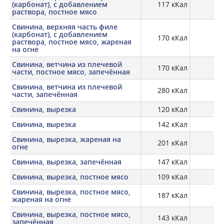
(карбонат), с добавлением
117 кКал
21,
раствора, постное мясо
Свинина, верхняя часть филе
(карбонат), с добавлением
170 кКал
29,
раствора, постное мясо, жареная
на огне
Свинина, ветчина из плечевой
170 кКал
24,
части, постное мясо, запечённая
Свинина, ветчина из плечевой
280 кКал
20,
части, запечённая
Свинина, вырезка
120 кКал
20,
Свинина, вырезка
142 кКал
19
Свинина, вырезка, жареная на
201 кКал
29,
огне
Свинина, вырезка, запечённая
147 кКал
26,
Свинина, вырезка, постное мясо
109 кКал
20,
Свинина, вырезка, постное мясо,
187 кКал
30,
жареная на огне
Свинина, вырезка, постное мясо,
143 кКал
26,
запечённая