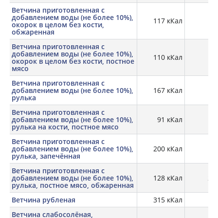
Ветчина приготовленная с
добавлением воды (не более 10%),
117 кКал
17,
окорок в целом без кости,
обжаренная
Ветчина приготовленная с
добавлением воды (не более 10%),
110 кКал
17,
окорок в целом без кости, постное
мясо
Ветчина приготовленная с
добавлением воды (не более 10%),
167 кКал
16,
рулька
Ветчина приготовленная с
добавлением воды (не более 10%),
91 кКал
18,
рулька на кости, постное мясо
Ветчина приготовленная с
добавлением воды (не более 10%),
200 кКал
18,
рулька, запечённая
Ветчина приготовленная с
добавлением воды (не более 10%),
128 кКал
20,
рулька, постное мясо, обжаренная
Ветчина рубленая
315 кКал
12,
Ветчина слабосолёная,