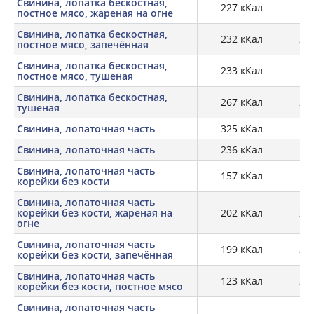
Свинина, лопатка бескостная,
227 кКал
26,
постное мясо, жареная на огне
Свинина, лопатка бескостная,
232 кКал
24,
постное мясо, запечённая
Свинина, лопатка бескостная,
233 кКал
26,
постное мясо, тушеная
Свинина, лопатка бескостная,
267 кКал
25,
тушеная
Свинина, лопаточная часть
325 кКал
14
Свинина, лопаточная часть
236 кКал
17,
Свинина, лопаточная часть
157 кКал
20,
корейки без кости
Свинина, лопаточная часть
корейки без кости, жареная на
202 кКал
24,
огне
Свинина, лопаточная часть
199 кКал
26,
корейки без кости, запечённая
Свинина, лопаточная часть
123 кКал
21,
корейки без кости, постное мясо
Свинина, лопаточная часть