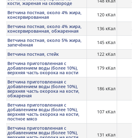
148 кКал
27,
кости, жареная на сковороде
Ветчина постная, около 4% жира,
120 кКал
18,
консервированная
Ветчина постная, около 4% жира,
136 кКал
21,
консервированная, обжаренная
Ветчина постная, около 5% жира,
145 кКал
20,
запечённая
Ветчина постная, стейк
122 кКал
19,
Ветчина приготовленная с
добавлением воды (более 10%),
179 кКал
16,
верхняя часть окорока на кости
Ветчина приготовленная с
добавлением воды (более 10%),
186 кКал
19,
верхняя часть окорока на кости,
обжареная
Ветчина приготовленная с
добавлением воды (более 10%),
107 кКал
17,
верхняя часть окорока на кости,
постное мясо
Ветчина приготовленная с
добавлением воды (более 10%),
131 кКал
21,
верхняя часть окорока на кости,