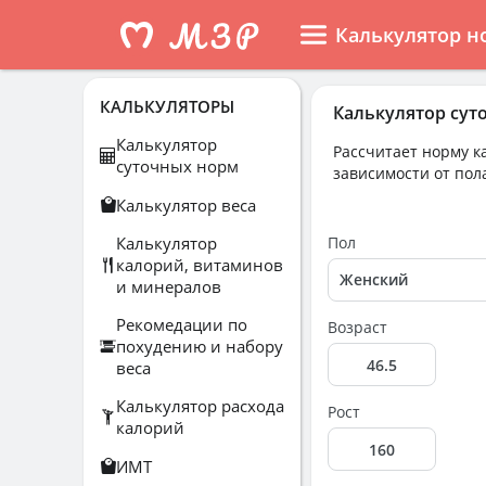
Калькулятор н
КАЛЬКУЛЯТОРЫ
Калькулятор сут
Калькулятор
Рассчитает норму ка
суточных норм
зависимости от пола
Калькулятор веса
Калькулятор
Пол
калорий, витаминов
и минералов
Рекомедации по
Возраст
похудению и набору
веса
Калькулятор расхода
Рост
калорий
ИМТ