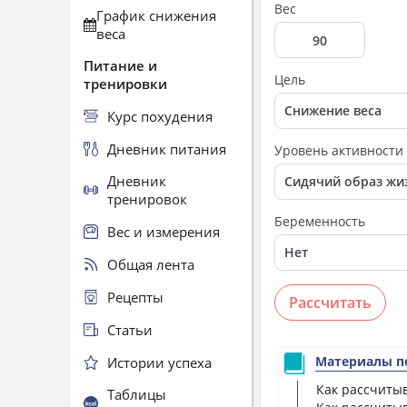
Вес
График снижения
веса
Питание и
Цель
тренировки
Курс похудения
Дневник питания
Уровень активности
Дневник
тренировок
Беременность
Вес и измерения
Общая лента
Рецепты
Рассчитать
Статьи
Материалы по
Истории успеха
Как рассчитыв
Таблицы