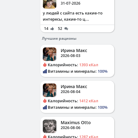
31-07-2026
у людей с сайта есть какие-то
интересы, какие-то ц...
14
52
Лучшие рационы
Ирина Макс
2026-08-03
Калорийность:
1393 кКал
Витамины и минералы:
100%
Ирина Макс
2026-08-04
Калорийность:
1412 кКал
Витамины и минералы:
100%
Maximus Otto
2026-08-06
Калорийность:
1287 кКал