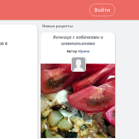
Войти
Новые рецепты
Яичница с кабачками и
ов в
шампиньонами
Автор
Ирина