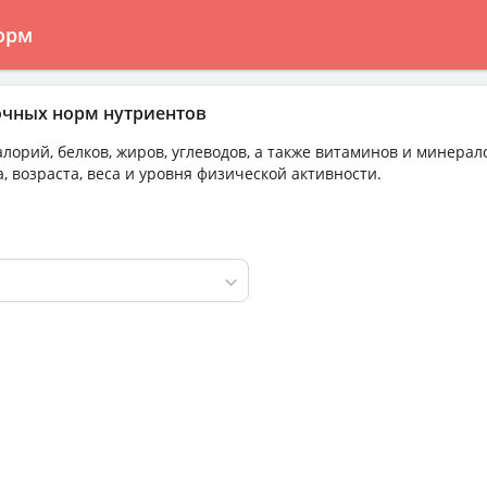
орм
очных норм нутриентов
лорий, белков, жиров, углеводов, а также витаминов и минерал
, возраста, веса и уровня физической активности.