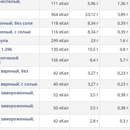
неспелый,
111 кКал
5,96 г
1,36 г
364 кКал
23,12 г
3,89 г
реный, без соли
118 кКал
8,34 г
0,39 г
реный, с солью
116 кКал
8,34 г
0,39 г
рупа
299 кКал
23 г
1,6 г
 1-296
130 кКал
10,5 г
0,8 г
копченой
156 кКал
8,4 г
5,7 г
8
 вареный, без
42 кКал
3,27 г
0,23 г
 вареный, с солью
40 кКал
3,27 г
0,23 г
, замороженный,
52 кКал
3,5 г
0,38 г
, замороженный,
50 кКал
3,5 г
0,38 г
, замороженный,
42 кКал
2,8 г
0,3 г
й