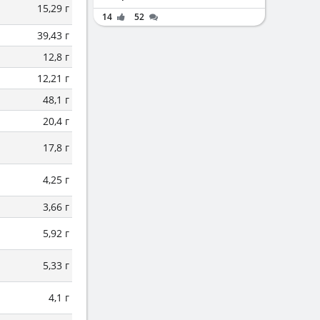
15,29 г
14
52
39,43 г
12,8 г
12,21 г
48,1 г
20,4 г
17,8 г
4,25 г
3,66 г
5,92 г
5,33 г
4,1 г