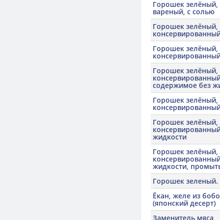
Горошек зелёный,
вареный, с солью
Горошек зелёный,
консервированны
Горошек зелёный,
консервированный,
Горошек зелёный,
консервированный,
содержимое без ж
Горошек зелёный,
консервированный
Горошек зелёный,
консервированный
жидкости
Горошек зелёный,
консервированный
жидкости, промыт
Горошек зеленый.
Ёкан, желе из боб
(японский десерт)
Заменитель мяса