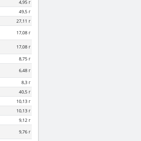
4,95 г
49,5 г
27,11 г
17,08 г
17,08 г
8,75 г
6,48 г
8,3 г
40,5 г
10,13 г
10,13 г
9,12 г
9,76 г