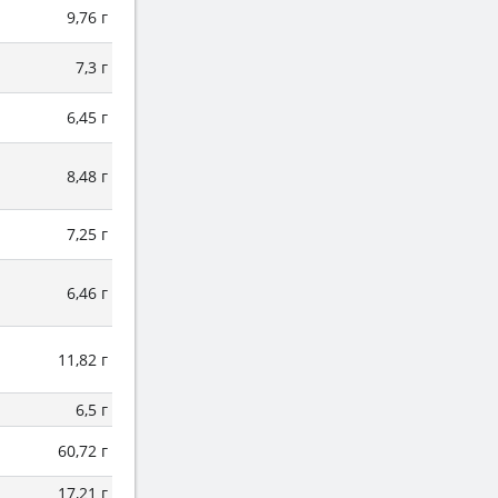
9,76 г
7,3 г
6,45 г
8,48 г
7,25 г
6,46 г
11,82 г
6,5 г
60,72 г
17,21 г