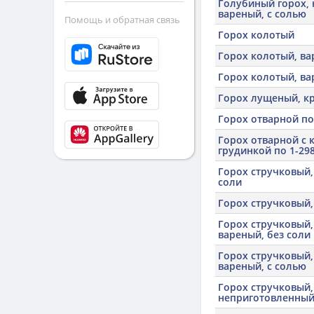
Голубиный горох, 
вареный, с солью
Помощь и обратная связь
Горох колотый
Горох колотый, ва
Горох колотый, ва
Горох лущеный, к
Горох отварной по
Горох отварной с 
грудинкой по 1-29
Горох стручковый,
соли
Горох стручковый,
Горох стручковый
вареный, без соли
Горох стручковый
вареный, с солью
Горох стручковый
неприготовленны