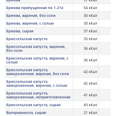
Брюква припущенная по 1-214
54 кКал
Брюква, вареная, без соли
30 кКал
0,
Брюква, вареная, с солью
30 кКал
0,
Брюква, сырая
37 кКал
1,
Брюссельская капуста
35 кКал
Брюссельская капуста, вареная,
36 кКал
2,
без соли
Брюссельская капуста, вареная, с
36 кКал
2,
солью
Брюссельская капуста,
42 кКал
3,
замороженная, вареная, без соли
Брюссельская капуста,
42 кКал
3,
замороженная, вареная, с солью
Брюссельская капуста,
41 кКал
3,
замороженная, неприготовленная
Брюссельская капуста, сырая
43 кКал
3,
Валерианелла, сырая
21 кКал