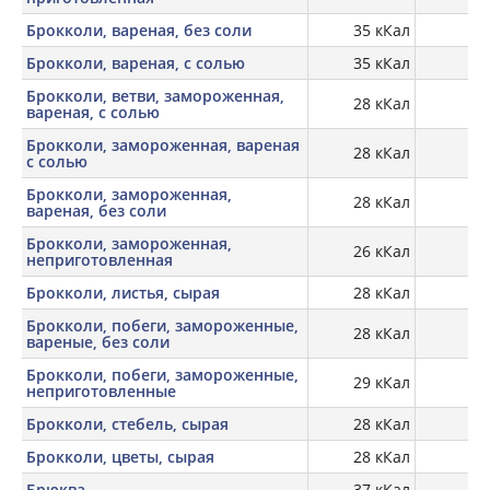
Брокколи, вареная, без соли
35 кКал
2,
Брокколи, вареная, с солью
35 кКал
2,
Брокколи, ветви, замороженная,
28 кКал
вареная, с солью
Брокколи, замороженная, вареная
28 кКал
с солью
Брокколи, замороженная,
28 кКал
вареная, без соли
Брокколи, замороженная,
26 кКал
2,
неприготовленная
Брокколи, листья, сырая
28 кКал
2,
Брокколи, побеги, замороженные,
28 кКал
вареные, без соли
Брокколи, побеги, замороженные,
29 кКал
3,
неприготовленные
Брокколи, стебель, сырая
28 кКал
2,
Брокколи, цветы, сырая
28 кКал
2,
Брюква
37 кКал