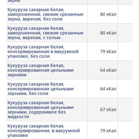
зерна
Кукуруза сахарная белая,
замороженная, свежие срезанные
80 кКал
2,
зерна, вареная, без соли
Кукуруза сахарная белая,
замороженная, свежие срезанные
80 кКал
2,
зерна, вареная, с солью
Кукуруза сахарная белая,
консервированная в вакуумной
79 кКал
2,
упаковке, без соли
Кукуруза сахарная белая,
консервированная цельными
64 кКал
1,
зернами
Кукуруза сахарная белая,
консервированная цельными
64 кКал
1,
зернами, без соли
Кукуруза сахарная белая,
консервированная цельными
67 кКал
2,
зернами, содержимое без
жидкости
Кукуруза сахарная белая,
консервированная, в вакуумной
79 кКал
2,
упаковке