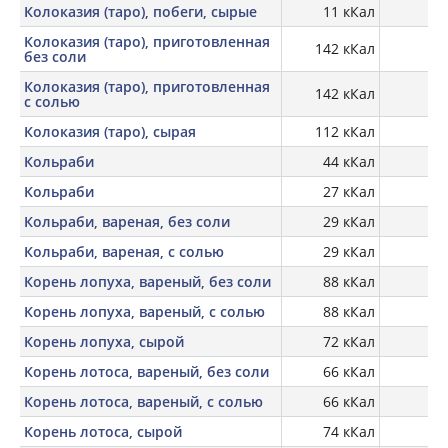
Колоказия (таро), побеги, сырые
11 кКал
0,
Колоказия (таро), приготовленная
142 кКал
0,
без соли
Колоказия (таро), приготовленная
142 кКал
0,
с солью
Колоказия (таро), сырая
112 кКал
Кольраби
44 кКал
Кольраби
27 кКал
Кольраби, вареная, без соли
29 кКал
Кольраби, вареная, с солью
29 кКал
Корень лопуха, вареный, без соли
88 кКал
2,
Корень лопуха, вареный, с солью
88 кКал
2,
Корень лопуха, сырой
72 кКал
1,
Корень лотоса, вареный, без соли
66 кКал
1,
Корень лотоса, вареный, с солью
66 кКал
1,
Корень лотоса, сырой
74 кКал