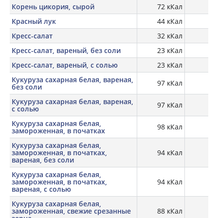
Корень цикория, сырой
72 кКал
Красный лук
44 кКал
0,
Кресс-салат
32 кКал
Кресс-салат, вареный, без соли
23 кКал
Кресс-салат, вареный, с солью
23 кКал
Кукуруза сахарная белая, вареная,
97 кКал
3,
без соли
Кукуруза сахарная белая, вареная,
97 кКал
3,
с солью
Кукуруза сахарная белая,
98 кКал
3,
замороженная, в початках
Кукуруза сахарная белая,
замороженная, в початках,
94 кКал
3,
вареная, без соли
Кукуруза сахарная белая,
замороженная, в початках,
94 кКал
3,
вареная, с солью
Кукуруза сахарная белая,
замороженная, свежие срезанные
88 кКал
3,