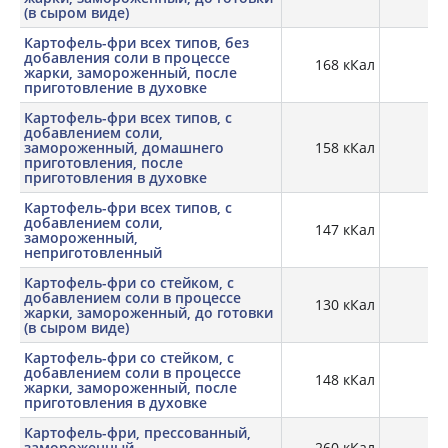
(в сыром виде)
Картофель-фри всех типов, без
добавления соли в процессе
168 кКал
2,
жарки, замороженный, после
приготовление в духовке
Картофель-фри всех типов, с
добавлением соли,
замороженный, домашнего
158 кКал
2,
приготовления, после
приготовления в духовке
Картофель-фри всех типов, с
добавлением соли,
147 кКал
2,
замороженный,
неприготовленный
Картофель-фри со стейком, с
добавлением соли в процессе
130 кКал
2,
жарки, замороженный, до готовки
(в сыром виде)
Картофель-фри со стейком, с
добавлением соли в процессе
148 кКал
2,
жарки, замороженный, после
приготовления в духовке
Картофель-фри, прессованный,
замороженный,
260 кКал
2,