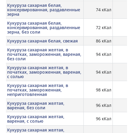
Кукуруза сахарная белая,
консервированная, раздавленные
74 кКал
1,
зерна
Кукуруза сахарная белая,
консервированная, раздавленные
72 кКал
1,
зерна, без соли
Кукуруза сахарная белая, свежая
86 кКал
3,
Кукуруза сахарная желтая, в
початках, замороженная, вареная,
94 кКал
3,
без соли
Кукуруза сахарная желтая, в
початках, замороженная, вареная,
94 кКал
3,
с солью
Кукуруза сахарная желтая, в
початках, замороженная,
98 кКал
3,
неприготовленная
Кукуруза сахарная желтая,
96 кКал
3,
вареная, без соли
Кукуруза сахарная желтая,
96 кКал
3,
вареная, с солью
Кукуруза сахарная желтая,