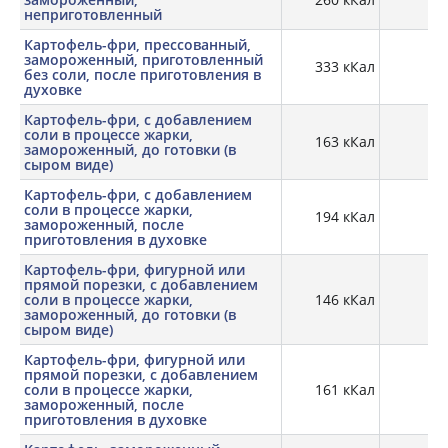
неприготовленный
Картофель-фри, прессованный,
замороженный, приготовленный
333 кКал
3,
без соли, после приготовления в
духовке
Картофель-фри, с добавлением
соли в процессе жарки,
163 кКал
2,
замороженный, до готовки (в
сыром виде)
Картофель-фри, с добавлением
соли в процессе жарки,
194 кКал
замороженный, после
приготовления в духовке
Картофель-фри, фигурной или
прямой порезки, с добавлением
соли в процессе жарки,
146 кКал
2,
замороженный, до готовки (в
сыром виде)
Картофель-фри, фигурной или
прямой порезки, с добавлением
соли в процессе жарки,
161 кКал
2,
замороженный, после
приготовления в духовке