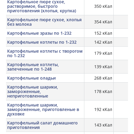
Картофельное пюре сухое,
растворимое, быстрого
350 кКал
приготовления (хлопья, крупка)
Картофельное пюре сухое, хлопья
354 кКал
8,
без молока
Картофельные зразы по 1-232
152 кКал
Картофельные котлеты по 1-232
142 кКал
Картофельные котлеты с творогом
179 кКал
по 1-232
Картофельные котлеты,
139 кКал
запеченные по 1-248
Картофельные оладьи
268 кКал
6,
Картофельные шарики,
замороженные,
178 кКал
1,
неприготовленные
Картофельные шарики,
замороженные, приготовленые в
192 кКал
2,
духовке
Картофельный салат домашнего
143 кКал
2,
приготовления