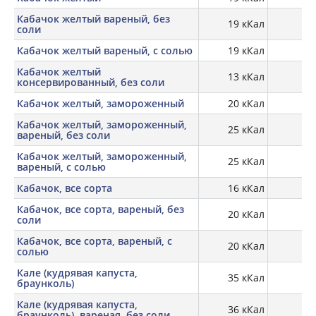
Кабачок желтый вареный, без
19 кКал
1,
соли
Кабачок желтый вареный, с солью
19 кКал
1,
Кабачок желтый
13 кКал
0,
консервированный, без соли
Кабачок желтый, замороженный
20 кКал
0,
Кабачок желтый, замороженный,
25 кКал
1,
вареный, без соли
Кабачок желтый, замороженный,
25 кКал
1,
вареный, с солью
Кабачок, все сорта
16 кКал
1,
Кабачок, все сорта, вареный, без
20 кКал
0,
соли
Кабачок, все сорта, вареный, с
20 кКал
0,
солью
Кале (кудрявая капуста,
35 кКал
2,
браунколь)
Кале (кудрявая капуста,
36 кКал
2,
браунколь), вареная, без соли