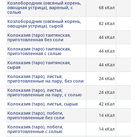
Козлобородник (овсяный корень,
овощная устрица), вареный, с
68 кКал
2,
солью
Козлобородник (овсяный корень,
82 кКал
овощная устрица), сырой
Колоказия (таро) таитянская,
44 кКал
4,
приготовленная без соли
Колоказия (таро) таитянская,
44 кКал
4,
приготовленная с солью
Колоказия (таро) таитянская,
44 кКал
2,
сырая
Колоказия (таро), листья,
24 кКал
2,
приготовленные на пару, без соли
Колоказия (таро), листья,
24 кКал
2,
приготовленные на пару, с солью
Колоказия (таро), листья, сырые
42 кКал
4,
Колоказия (таро), побеги,
14 кКал
0,
приготовленные без соли
Колоказия (таро), побеги,
14 кКал
0,
приготовленные с солью