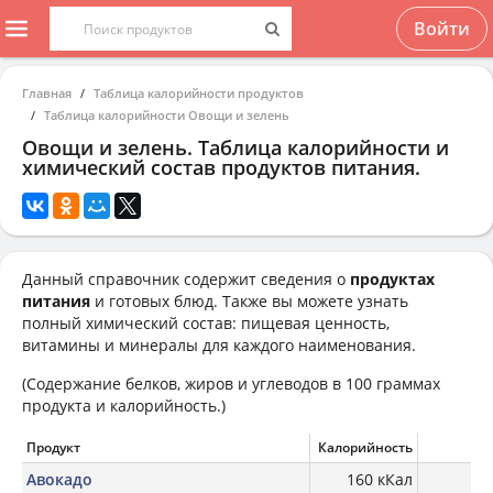
Войти
Главная
Таблица калорийности продуктов
Таблица калорийности Овощи и зелень
Овощи и зелень. Таблица калорийности и
химический состав продуктов питания.
Данный справочник содержит сведения о
продуктах
питания
и готовых блюд. Также вы можете узнать
полный химический состав: пищевая ценность,
витамины и минералы для каждого наименования.
(Содержание белков, жиров и углеводов в 100 граммах
продукта и калорийность.)
Продукт
Калорийность
Б
Авокадо
160 кКал