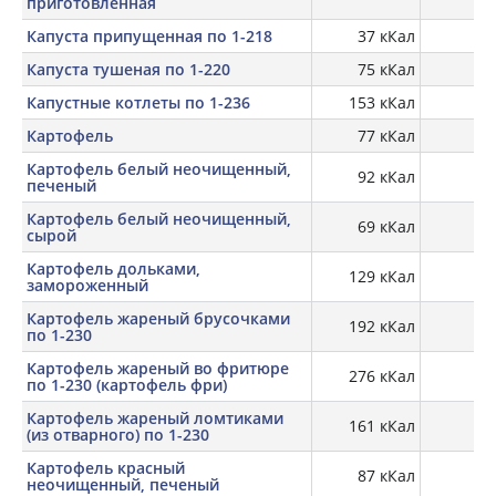
приготовленная
Капуста припущенная по 1-218
37 кКал
Капуста тушеная по 1-220
75 кКал
Капустные котлеты по 1-236
153 кКал
Картофель
77 кКал
Картофель белый неочищенный,
92 кКал
печеный
Картофель белый неочищенный,
69 кКал
1,
сырой
Картофель дольками,
129 кКал
замороженный
Картофель жареный брусочками
192 кКал
по 1-230
Картофель жареный во фритюре
276 кКал
по 1-230 (картофель фри)
Картофель жареный ломтиками
161 кКал
(из отварного) по 1-230
Картофель красный
87 кКал
неочищенный, печеный