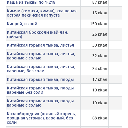
Каша из тыквы по 1-218
87 кКал
Кимчи (кимчхи, кимча), квашеная
15 кКал
острая пекинская капуста
Кипрей, сырой
150 кКал
Китайская брокколи (кай-лан,
26 кКал
гайлан)
Китайская горькая тыква, листья
30 кКал
Китайская горькая тыква, листья,
32 кКал
вареные с солью
Китайская горькая тыква, листья,
34 кКал
вареные, без соли
Китайская горькая тыква, плоды
17 кКал
Китайская горькая тыква, плоды
19 кКал
0,
вареные без соли
Китайская горькая тыква, плоды
19 кКал
0,
вареные с солью
Козлобородник (овсяный корень,
овощная устрица), вареный, без
68 кКал
2,
соли