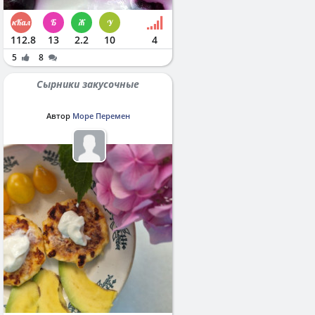
112.8
13
2.2
10
4
5
8
Сырники закусочные
Автор
Море Перемен