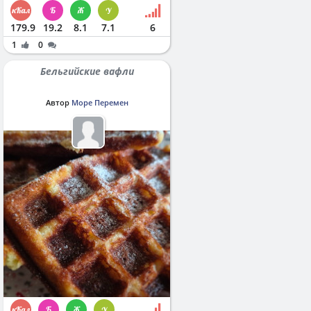
179.9
19.2
8.1
7.1
6
1
0
Бельгийские вафли
Автор
Море Перемен