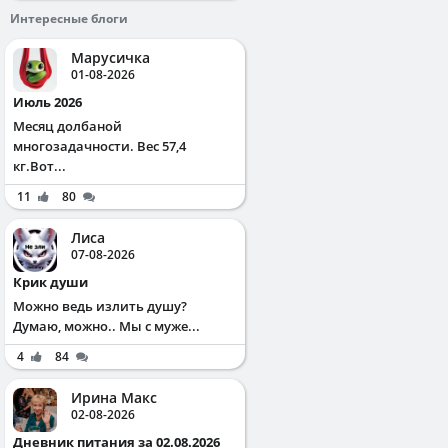
Интересные блоги
Марусичка
01-08-2026
Июль 2026
Месяц долбаной
многозадачности. Вес 57,4
кг.Вот...
11
80
Лиса
07-08-2026
Крик души
Можно ведь излить душу?
Думаю, можно.. Мы с муже...
4
84
Ирина Макс
02-08-2026
Дневник питания за 02.08.2026