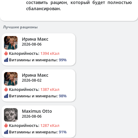
составить рацион, который будет полностью
сбалансирован.
Лучшие рационы
Ирина Макс
2026-08-06
Калорийность:
1394 кКал
Витамины и минералы:
99%
Ирина Макс
2026-08-02
Калорийность:
1387 кКал
Витамины и минералы:
98%
Maximus Otto
2026-08-06
Калорийность:
1287 кКал
Витамины и минералы:
91%