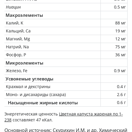
Ниацин
0.5 мг
Макроэлементы
Калий, K
88 мг
Кальций, Ca
19 мг
Магний, Mg
12 мг
Натрий, Na
75 мг
Фосфор, P
36 мг
Микроэлементы
Железо, Fe
0.9 мг
Усвояемые углеводы
Крахмал и декстрины
0.4 г
Моно- и дисахариды (сахара)
2.6 г
Насыщенные жирные кислоты
0.6 г
Энергетическая ценность
Цветная капуста жареная по 1-
238
составляет 47 кКал.
Основной источник: Скурихин И.М. и др. Химический