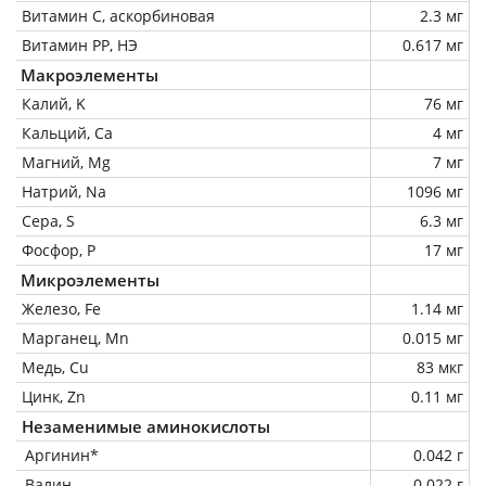
Витамин C, аскорбиновая
2.3 мг
Витамин РР, НЭ
0.617 мг
Макроэлементы
Калий, K
76 мг
Кальций, Ca
4 мг
Магний, Mg
7 мг
Натрий, Na
1096 мг
Сера, S
6.3 мг
Фосфор, P
17 мг
Микроэлементы
Железо, Fe
1.14 мг
Марганец, Mn
0.015 мг
Медь, Cu
83 мкг
Цинк, Zn
0.11 мг
Незаменимые аминокислоты
Аргинин*
0.042 г
Валин
0.022 г