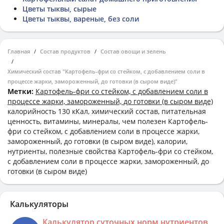
Цветы тыквы, сырые
Цветы тыквы, вареные, без соли
Главная
Состав продуктов
Состав овощи и зелень
Химический состав "Картофель-фри со стейком, с добавлением соли в
процессе жарки, замороженный, до готовки (в сыром виде)"
Метки:
Картофель-фри со стейком, с добавлением соли в
процессе жарки, замороженный, до готовки (в сыром виде)
калорийность 130 кКал, химический состав, питательная
ценность, витамины, минералы, чем полезен Картофель-
фри со стейком, с добавлением соли в процессе жарки,
замороженный, до готовки (в сыром виде), калории,
нутриенты, полезные свойства Картофель-фри со стейком,
с добавлением соли в процессе жарки, замороженный, до
готовки (в сыром виде)
Калькуляторы
Калькулятор суточных норм нутриентов