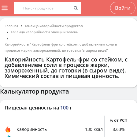
Войти
Главная
Таблица калорийности продуктов
Таблица калорийности овощи и зелень
Калорийность "Картофель-фри со стейком, с добавлением соли в
процессе жарки, замороженный, до готовки (в сыром виде)"
Калорийность
Картофель-фри со стейком, с
добавлением соли в процессе жарки,
замороженный, до готовки (в сыром виде)
.
Химический состав и пищевая ценность.
Калькулятор продукта
Пищевая ценность на
100
г
% от РСП
Калорийность
130
ккал
8.63
%