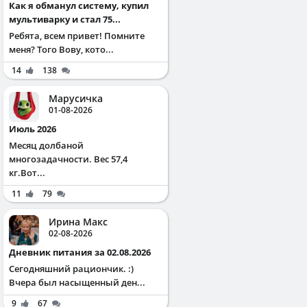
Как я обманул систему, купил
мультиварку и стал 75...
Ребята, всем привет! Помните
меня? Того Вову, кото...
14
138
Марусичка
01-08-2026
Июль 2026
Месяц долбаной
многозадачности. Вес 57,4
кг.Вот...
11
79
Ирина Макс
02-08-2026
Дневник питания за 02.08.2026
Сегодняшний рациончик. :)
Вчера был насыщенный ден...
9
67