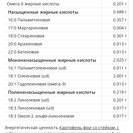
Омега-6 жирные кислоты
0.201 г
Насыщенные жирные кислоты
0.688 г
16:0 Пальмитиновая
0.357 г
17:0 Маргариновая
0.004 г
18:0 Стеариновая
0.301 г
20:0 Арахиновая
0.013 г
22:0 Бегеновая
0.013 г
Мононенасыщенные жирные кислоты
2.025 г
16:1 Пальмитолеиновая (ud)
0.011 г
18:1 Олеиновая (ud)
2.001 г
20:1 Гадолеиновая (омега-9)
0.013 г
Полиненасыщенные жирные кислоты
0.218 г
18:2 Линолевая (ud)
0.201 г
18:3 Линоленовая (ud)
0.017 г
18:3 Омега-3, альфа-линоленовая
0.017 г
Энергетическая ценность
Картофель-фри со стейком, с