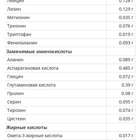
Лейцин
0.128 г
Лизин
0.129 г
Метионин
0.035 г
Треонин
0.076 г
Триптофан
0.019 г
Фенилаланин
0.093 г
Заменимые аминокислоты
Аланин
0.089 г
Аспарагиновая кислота
0.485 г
Глицин
0.072 г
Глутаминовая кислота
0.39 г
Пролин
0.08 г
Серин
0.095 г
Тирозин
0.074 г
Цистеин
0.035 г
Жирные кислоты
Омега-3 жирные кислоты
0.017 г