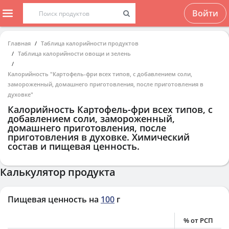
Войти
Главная
Таблица калорийности продуктов
Таблица калорийности овощи и зелень
Калорийность "Картофель-фри всех типов, с добавлением соли,
замороженный, домашнего приготовления, после приготовления в
духовке"
Калорийность
Картофель-фри всех типов, с
добавлением соли, замороженный,
домашнего приготовления, после
приготовления в духовке
. Химический
состав и пищевая ценность.
Калькулятор продукта
Пищевая ценность на
100
г
% от РСП