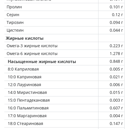
Пролин
0.101 г
Серин
0.12 г
Тирозин
0.094 г
Цистеин
0.044 г
Жирные кислоты
Омега-3 жирные кислоты
0.223 г
Омега-6 жирные кислоты
1.278 г
Насыщенные жирные кислоты
0.848 г
8:0 Каприловая
0.005 г
10:0 Каприновая
0.021 г
12:0 Лауриновая
0.006 г
14:0 Миристиновая
0.015 г
15:0 Пентадекановая
0.003 г
16:0 Пальмитиновая
0.607 г
17:0 Маргариновая
0.004 г
18:0 Стеариновая
0.147 г