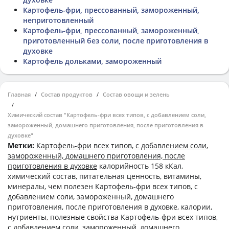
Картофель-фри, прессованный, замороженный,
неприготовленный
Картофель-фри, прессованный, замороженный,
приготовленный без соли, после приготовления в
духовке
Картофель дольками, замороженный
Главная
Состав продуктов
Состав овощи и зелень
Химический состав "Картофель-фри всех типов, с добавлением соли,
замороженный, домашнего приготовления, после приготовления в
духовке"
Метки:
Картофель-фри всех типов, с добавлением соли,
замороженный, домашнего приготовления, после
приготовления в духовке
калорийность 158 кКал,
химический состав, питательная ценность, витамины,
минералы, чем полезен Картофель-фри всех типов, с
добавлением соли, замороженный, домашнего
приготовления, после приготовления в духовке, калории,
нутриенты, полезные свойства Картофель-фри всех типов,
с добавлением соли, замороженный, домашнего