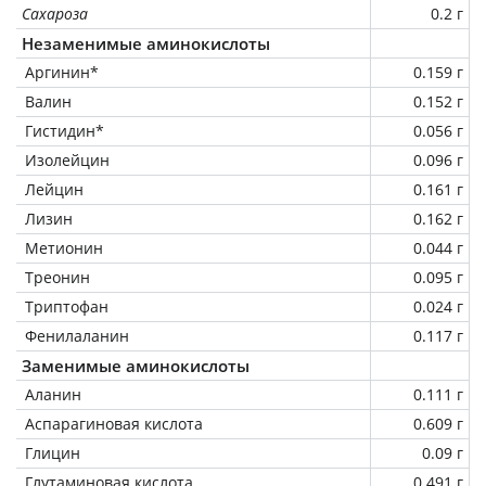
Сахароза
0.2 г
Незаменимые аминокислоты
Аргинин*
0.159 г
Валин
0.152 г
Гистидин*
0.056 г
Изолейцин
0.096 г
Лейцин
0.161 г
Лизин
0.162 г
Метионин
0.044 г
Треонин
0.095 г
Триптофан
0.024 г
Фенилаланин
0.117 г
Заменимые аминокислоты
Аланин
0.111 г
Аспарагиновая кислота
0.609 г
Глицин
0.09 г
Глутаминовая кислота
0.491 г