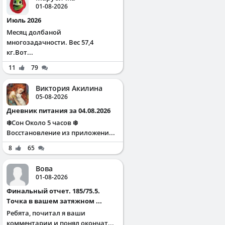
01-08-2026
Июль 2026
Месяц долбаной
многозадачности. Вес 57,4
кг.Вот...
11
79
Виктория Акилина
05-08-2026
Дневник питания за 04.08.2026
❄️Сон Около 5 часов ❄️
Восстановление из приложени...
8
65
Вова
01-08-2026
Финальный отчет. 185/75.5.
Точка в вашем затяжном ...
Ребята, почитал я ваши
комментарии и понял окончат...