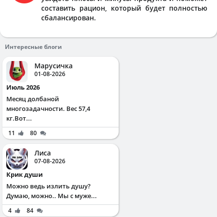
составить рацион, который будет полностью
сбалансирован.
Интересные блоги
Марусичка
01-08-2026
Июль 2026
Месяц долбаной
многозадачности. Вес 57,4
кг.Вот...
11
80
Лиса
07-08-2026
Крик души
Можно ведь излить душу?
Думаю, можно.. Мы с муже...
4
84