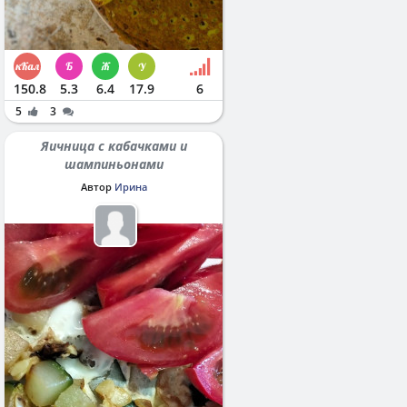
150.8
5.3
6.4
17.9
6
5
3
Яичница с кабачками и
шампиньонами
Автор
Ирина