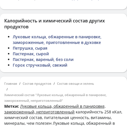
Калорийность и химический состав других
продуктов
Луковые кольца, обжаренные в панировке,
замороженные, приготовленные в духовке
Петрушка, сырая
Пастернак, сырой
Пастернак, вареный, без соли
Горох стручковый, свежий
Главная
Состав продуктов
Состав овощи и зелень
Химический состав "Луковые кольца, обжаренный в панировке,
замороженный, неприготовленный"
Метки:
Луковые кольца, обжаренный в панировке,
замороженный, неприготовленный
калорийность 258 кКал,
химический состав, питательная ценность, витамины,
минералы, чем полезен Луковые кольца, обжаренный в