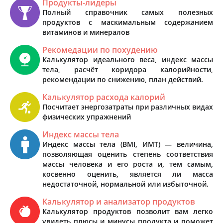
Продукты-лидеры
Полный справочник самых полезных
продуктов с маскимальным содержанием
витаминов и минералов
Рекомедации по похудению
Калькулятор идеального веса, индекс массы
тела, расчёт коридора калорийности,
рекомендации по снижению, план действий.
Калькулятор расхода калорий
Посчитает энергозатраты при различных видах
физических упражнений
Индекс массы тела
Индекс массы тела (BMI, ИМТ) — величина,
позволяющая оценить степень соответствия
массы человека и его роста и, тем самым,
косвенно оценить, является ли масса
недостаточной, нормальной или избыточной.
Калькулятор и анализатор продуктов
Калькулятор продуктов позволит вам легко
увидеть плюсы и минусы продукта и поможет