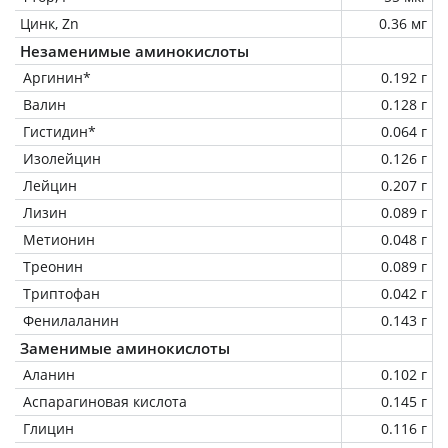
Цинк, Zn
0.36 мг
Незаменимые аминокислоты
Аргинин*
0.192 г
Валин
0.128 г
Гистидин*
0.064 г
Изолейцин
0.126 г
Лейцин
0.207 г
Лизин
0.089 г
Метионин
0.048 г
Треонин
0.089 г
Триптофан
0.042 г
Фенилаланин
0.143 г
Заменимые аминокислоты
Аланин
0.102 г
Аспарагиновая кислота
0.145 г
Глицин
0.116 г