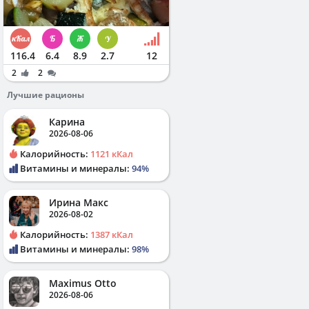
116.4
6.4
8.9
2.7
12
2
2
Лучшие рационы
Карина
2026-08-06
Калорийность:
1121 кКал
Витамины и минералы:
94%
Ирина Макс
2026-08-02
Калорийность:
1387 кКал
Витамины и минералы:
98%
Maximus Otto
2026-08-06