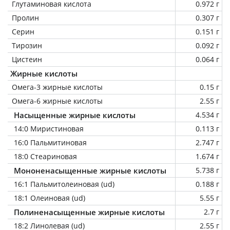
Глутаминовая кислота
0.972 г
Пролин
0.307 г
Серин
0.151 г
Тирозин
0.092 г
Цистеин
0.064 г
Жирные кислоты
Омега-3 жирные кислоты
0.15 г
Омега-6 жирные кислоты
2.55 г
Насыщенные жирные кислоты
4.534 г
14:0 Миристиновая
0.113 г
16:0 Пальмитиновая
2.747 г
18:0 Стеариновая
1.674 г
Мононенасыщенные жирные кислоты
5.738 г
16:1 Пальмитолеиновая (ud)
0.188 г
18:1 Олеиновая (ud)
5.55 г
Полиненасыщенные жирные кислоты
2.7 г
18:2 Линолевая (ud)
2.55 г