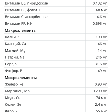
Витамин В6, пиридоксин
0.132 мг
Витамин В9, фолаты
68 мкг
Витамин C, аскорбиновая
4.6 мг
Витамин РР, НЭ
0.693 мг
Макроэлементы
Калий, K
190 мг
Кальций, Ca
46 мг
Магний, Mg
14 мг
Натрий, Na
246 мг
Сера, S
31.5 мг
Фосфор, P
49 мг
Микроэлементы
Железо, Fe
0.93 мг
Марганец, Mn
0.299 мг
Медь, Cu
74 мкг
Селен, Se
2.4 мкг
Фтор, F
55 мкг