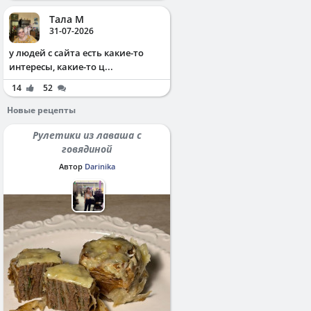
Тала М
31-07-2026
у людей с сайта есть какие-то
интересы, какие-то ц...
14
52
Новые рецепты
Рулетики из лаваша с
говядиной
Автор
Darinika