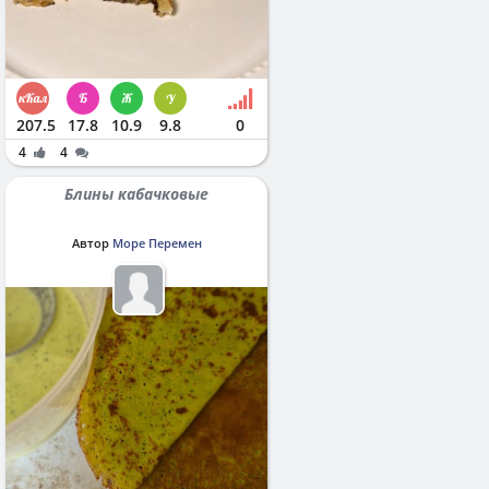
207.5
17.8
10.9
9.8
0
4
4
Блины кабачковые
Автор
Море Перемен