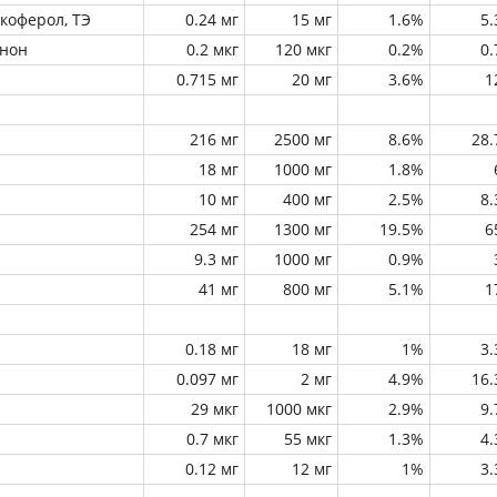
окоферол, ТЭ
0.24 мг
15 мг
1.6%
5
инон
0.2 мкг
120 мкг
0.2%
0
0.715 мг
20 мг
3.6%
1
216 мг
2500 мг
8.6%
28
18 мг
1000 мг
1.8%
10 мг
400 мг
2.5%
8
254 мг
1300 мг
19.5%
6
9.3 мг
1000 мг
0.9%
41 мг
800 мг
5.1%
1
0.18 мг
18 мг
1%
3
0.097 мг
2 мг
4.9%
16
29 мкг
1000 мкг
2.9%
9
0.7 мкг
55 мкг
1.3%
4
0.12 мг
12 мг
1%
3