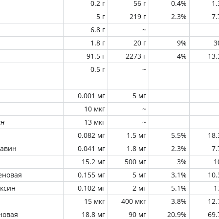
0.2 г
56 г
0.4%
1
5 г
219 г
2.3%
7
6.8 г
~
1.8 г
20 г
9%
3
91.5 г
2273 г
4%
13
0.5 г
~
0.001 мг
5 мг
10 мкг
~
ин
13 мкг
~
0.082 мг
1.5 мг
5.5%
18
лавин
0.041 мг
1.8 мг
2.3%
7
15.2 мг
500 мг
3%
1
еновая
0.155 мг
5 мг
3.1%
10
оксин
0.102 мг
2 мг
5.1%
1
15 мкг
400 мкг
3.8%
12
новая
18.8 мг
90 мг
20.9%
69