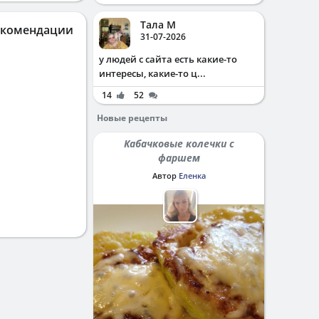
Тала М
екомендации
31-07-2026
у людей с сайта есть какие-то
интересы, какие-то ц...
14
52
Новые рецепты
Кабачковые колечки с
фаршем
Автор
Еленка