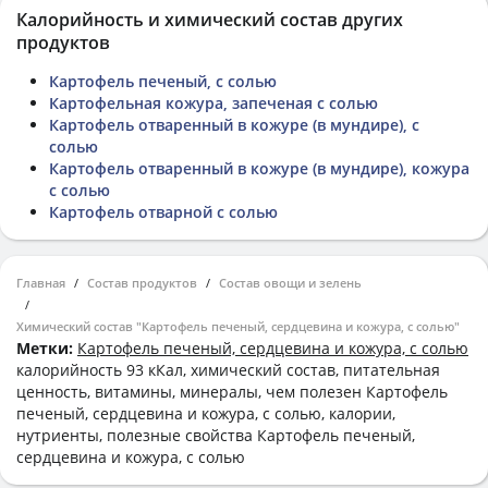
Калорийность и химический состав других
продуктов
Картофель печеный, с солью
Картофельная кожура, запеченая с солью
Картофель отваренный в кожуре (в мундире), с
солью
Картофель отваренный в кожуре (в мундире), кожура
с солью
Картофель отварной с солью
Главная
Состав продуктов
Состав овощи и зелень
Химический состав "Картофель печеный, сердцевина и кожура, с солью"
Метки:
Картофель печеный, сердцевина и кожура, с солью
калорийность 93 кКал, химический состав, питательная
ценность, витамины, минералы, чем полезен Картофель
печеный, сердцевина и кожура, с солью, калории,
нутриенты, полезные свойства Картофель печеный,
сердцевина и кожура, с солью