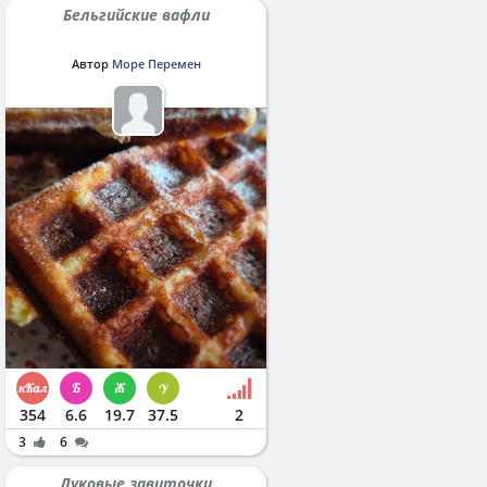
Бельгийские вафли
Автор
Море Перемен
354
6.6
19.7
37.5
2
3
6
Луковые завиточки