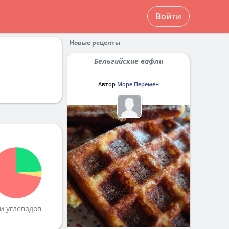
Войти
Новые рецепты
Бельгийские вафли
Автор
Море Перемен
и углеводов