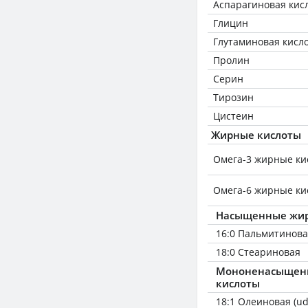
Аспарагиновая кис
Глицин
Глутаминовая кисл
Пролин
Серин
Тирозин
Цистеин
Жирные кислоты
Омега-3 жирные ки
Омега-6 жирные ки
Насыщенные жир
16:0 Пальмитинов
18:0 Стеариновая
Мононенасыщен
кислоты
18:1 Олеиновая (ud