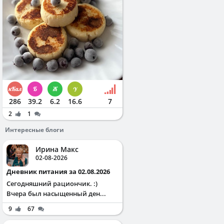
286
39.2
6.2
16.6
7
2
1
Интересные блоги
Ирина Макс
02-08-2026
Дневник питания за 02.08.2026
Сегодняшний рациончик. :)
Вчера был насыщенный ден...
9
67