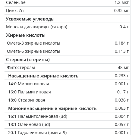
Селен, Se
1.2 мкг
Цинк, Zn
0.32 мг
Усвояемые углеводы
Моно- и дисахариды (сахара)
0.4 г
Жирные кислоты
Омега-3 жирные кислоты
0.184 г
Омега-6 жирные кислоты
0.113 г
Стеролы (стерины)
Фитостеролы
48 мг
Насыщенные жирные кислоты
0.233 г
14:0 Миристиновая
0.001 г
16:0 Пальмитиновая
0.17 г
18:0 Стеариновая
0.036 г
Мононенасыщенные жирные кислоты
0.063 г
16:1 Пальмитолеиновая (ud)
0.004 г
18:1 Олеиновая (ud)
0.057 г
20:1 Гадолеиновая (омега-9)
0.001 г