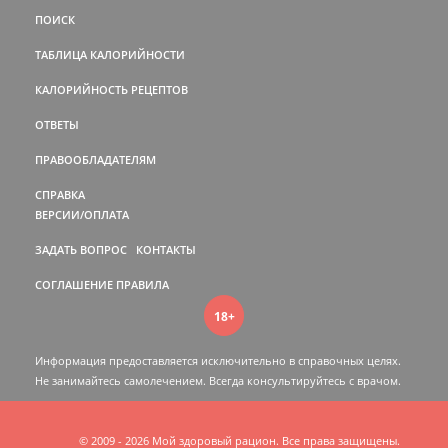
ПОИСК
ТАБЛИЦА КАЛОРИЙНОСТИ
КАЛОРИЙНОСТЬ РЕЦЕПТОВ
ОТВЕТЫ
ПРАВООБЛАДАТЕЛЯМ
СПРАВКА
ВЕРСИИ/ОПЛАТА
ЗАДАТЬ ВОПРОС
КОНТАКТЫ
СОГЛАШЕНИЕ
ПРАВИЛА
18+
Информация предоставляется исключительно в справочных целях.
Не занимайтесь самолечением. Всегда консультируйтесь c врачом.
© 2009 - 2026 Мой здоровый рацион. Все права защищены.