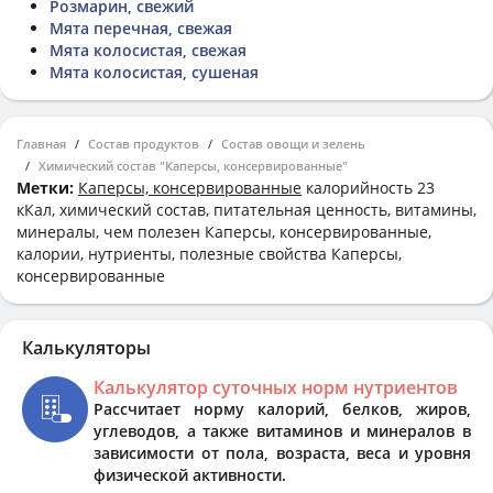
Розмарин, свежий
Мята перечная, свежая
Мята колосистая, свежая
Мята колосистая, сушеная
Главная
Состав продуктов
Состав овощи и зелень
Химический состав "Каперсы, консервированные"
Метки:
Каперсы, консервированные
калорийность 23
кКал, химический состав, питательная ценность, витамины,
минералы, чем полезен Каперсы, консервированные,
калории, нутриенты, полезные свойства Каперсы,
консервированные
Калькуляторы
Калькулятор суточных норм нутриентов
Рассчитает норму калорий, белков, жиров,
углеводов, а также витаминов и минералов в
зависимости от пола, возраста, веса и уровня
физической активности.