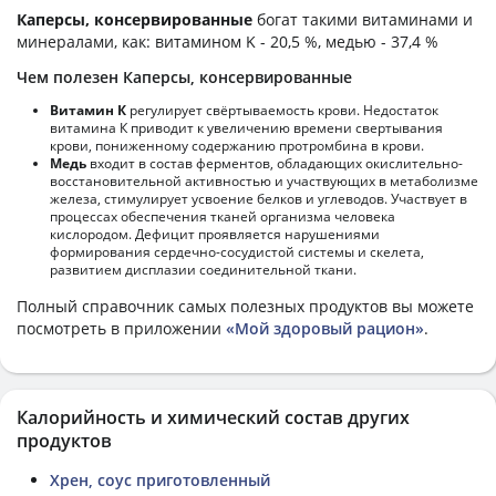
Каперсы, консервированные
богат такими витаминами и
минералами, как: витамином K - 20,5 %, медью - 37,4 %
Чем полезен Каперсы, консервированные
Витамин К
регулирует свёртываемость крови. Недостаток
витамина К приводит к увеличению времени свертывания
крови, пониженному содержанию протромбина в крови.
Медь
входит в состав ферментов, обладающих окислительно-
восстановительной активностью и участвующих в метаболизме
железа, стимулирует усвоение белков и углеводов. Участвует в
процессах обеспечения тканей организма человека
кислородом. Дефицит проявляется нарушениями
формирования сердечно-сосудистой системы и скелета,
развитием дисплазии соединительной ткани.
Полный справочник самых полезных продуктов вы можете
посмотреть в приложении
«Мой здоровый рацион»
.
Калорийность и химический состав других
продуктов
Хрен, соус приготовленный