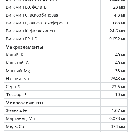
Витамин В9, фолаты
23 мкг
Витамин C, аскорбиновая
4.3 мг
Витамин Е, альфа токоферол, ТЭ
0.88 мг
Витамин К, филлохинон
24.6 мкг
Витамин РР, НЭ
0.652 мг
Макроэлементы
Калий, K
40 мг
Кальций, Ca
40 мг
Магний, Mg
33 мг
Натрий, Na
2348 мг
Сера, S
23.6 мг
Фосфор, P
10 мг
Микроэлементы
Железо, Fe
1.67 мг
Марганец, Mn
0.078 мг
Медь, Cu
374 мкг