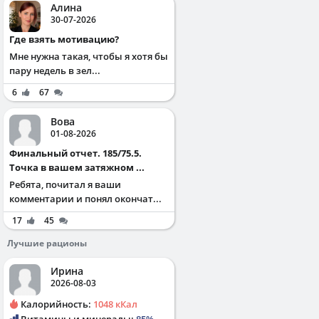
Алина
30-07-2026
Где взять мотивацию?
Мне нужна такая, чтобы я хотя бы
пару недель в зел...
6
67
Вова
01-08-2026
Финальный отчет. 185/75.5.
Точка в вашем затяжном ...
Ребята, почитал я ваши
комментарии и понял окончат...
17
45
Лучшие рационы
Ирина
2026-08-03
Калорийность:
1048 кКал
Витамины и минералы:
85%