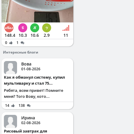
148.4
10.3
10.6
2.9
11
0
1
Интересные блоги
Вова
01-08-2026
Как я обманул систему, купил
мультиварку и стал 75...
Ребята, всем привет! Помните
меня? Того Вову, кото...
14
138
Ирина
02-08-2026
Рисовый завтрак для