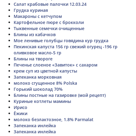
Салат крабовые палочки 12.03.24
Грудка куриная
Макароны с кетчупом
Картофельное пюре с брокколи
Тыквенные семечки очищенные
Блины из кабачков
Мое ленивые голубцы говядина кур грудка
Пекинская капуста 156 гр свежий огурец -196 гр
оливковое масло-5 гр
Блины на твороге
Печенье слоеное «Завиток» с сахаром
крем суп из цветной капусты
Запеканка морковная
молоко сгущенное 8% Polska
Горький шоколад 70%
Блины постные на газировке (мой рецепт)
Куриные котлеты мамины
Ирисо
Ёжики
молоко безлактозное, 1.8% Parmalat
Запеканка инлейка
Запеканка инлейка