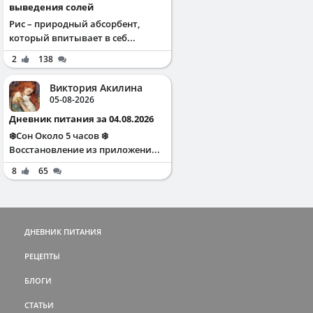
выведения солей
Рис – природный абсорбент,
который впитывает в себ...
2
138
Виктория Акилина
05-08-2026
Дневник питания за 04.08.2026
❄️Сон Около 5 часов ❄️
Восстановление из приложени...
8
65
ДНЕВНИК ПИТАНИЯ
РЕЦЕПТЫ
БЛОГИ
СТАТЬИ