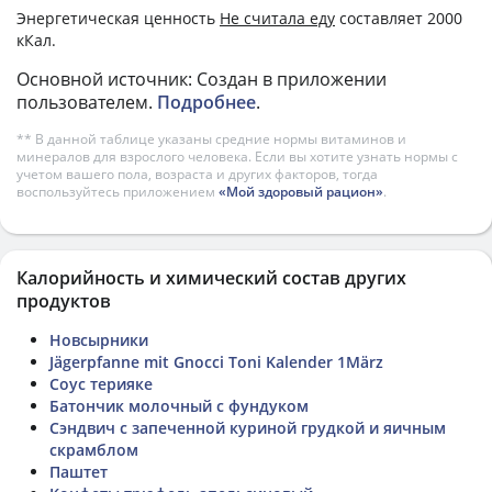
Энергетическая ценность
Не считала еду
составляет 2000
кКал.
Основной источник: Создан в приложении
пользователем.
Подробнее
.
** В данной таблице указаны средние нормы витаминов и
минералов для взрослого человека. Если вы хотите узнать нормы с
учетом вашего пола, возраста и других факторов, тогда
воспользуйтесь приложением
«Мой здоровый рацион»
.
Калорийность и химический состав других
продуктов
Новсырники
Jägerpfanne mit Gnocci Toni Kalender 1März
Соус терияке
Батончик молочный с фундуком
Сэндвич с запеченной куриной грудкой и яичным
скрамблом
Паштет