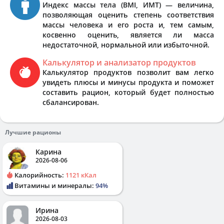
Индекс массы тела (BMI, ИМТ) — величина,
позволяющая оценить степень соответствия
массы человека и его роста и, тем самым,
косвенно оценить, является ли масса
недостаточной, нормальной или избыточной.
Калькулятор и анализатор продуктов
Калькулятор продуктов позволит вам легко
увидеть плюсы и минусы продукта и поможет
составить рацион, который будет полностью
сбалансирован.
Лучшие рационы
Карина
2026-08-06
Калорийность:
1121 кКал
Витамины и минералы:
94%
Ирина
2026-08-03