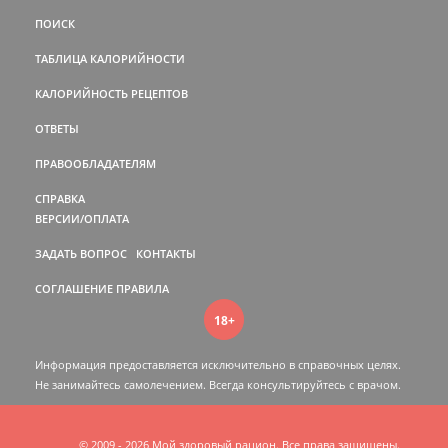
ПОИСК
ТАБЛИЦА КАЛОРИЙНОСТИ
КАЛОРИЙНОСТЬ РЕЦЕПТОВ
ОТВЕТЫ
ПРАВООБЛАДАТЕЛЯМ
СПРАВКА
ВЕРСИИ/ОПЛАТА
ЗАДАТЬ ВОПРОС
КОНТАКТЫ
СОГЛАШЕНИЕ
ПРАВИЛА
18+
Информация предоставляется исключительно в справочных целях.
Не занимайтесь самолечением. Всегда консультируйтесь c врачом.
© 2009 - 2026 Мой здоровый рацион. Все права защищены.