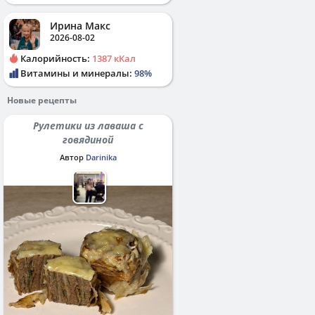
Ирина Макс
2026-08-02
Калорийность:
1387 кКал
Витамины и минералы:
98%
Новые рецепты
Рулетики из лаваша с
говядиной
Автор
Darinika