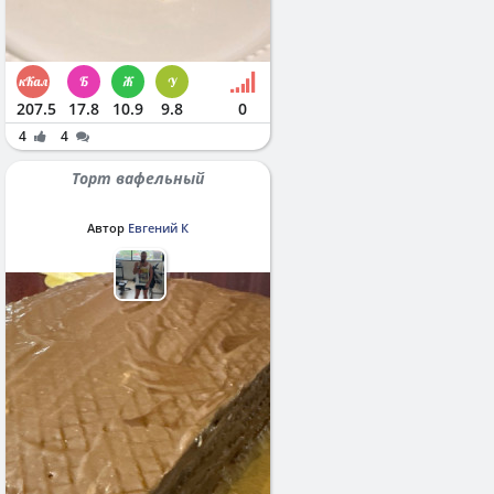
207.5
17.8
10.9
9.8
0
4
4
Торт вафельный
Автор
Евгений К