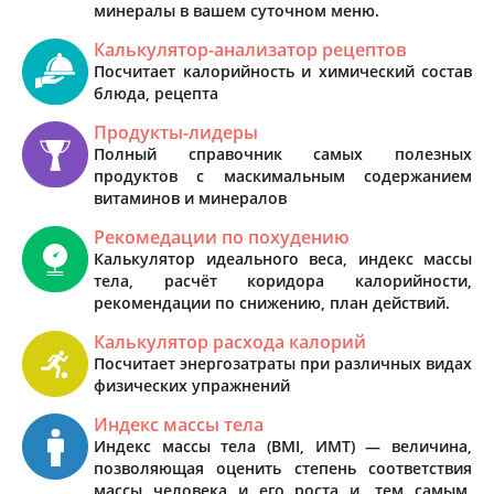
минералы в вашем суточном меню.
Калькулятор-анализатор рецептов
Посчитает калорийность и химический состав
блюда, рецепта
Продукты-лидеры
Полный справочник самых полезных
продуктов с маскимальным содержанием
витаминов и минералов
Рекомедации по похудению
Калькулятор идеального веса, индекс массы
тела, расчёт коридора калорийности,
рекомендации по снижению, план действий.
Калькулятор расхода калорий
Посчитает энергозатраты при различных видах
физических упражнений
Индекс массы тела
Индекс массы тела (BMI, ИМТ) — величина,
позволяющая оценить степень соответствия
массы человека и его роста и, тем самым,