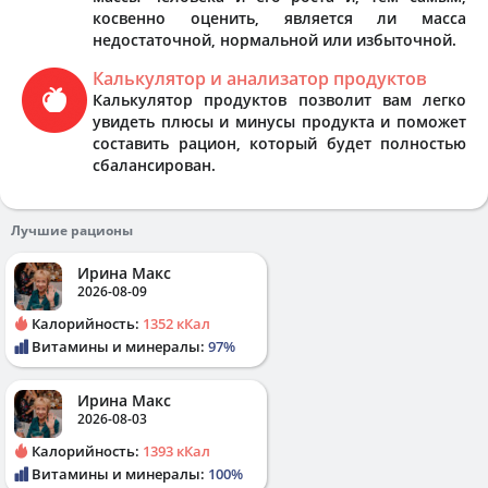
косвенно оценить, является ли масса
недостаточной, нормальной или избыточной.
Калькулятор и анализатор продуктов
Калькулятор продуктов позволит вам легко
увидеть плюсы и минусы продукта и поможет
составить рацион, который будет полностью
сбалансирован.
Лучшие рационы
Ирина Макс
2026-08-09
Калорийность:
1352 кКал
Витамины и минералы:
97%
Ирина Макс
2026-08-03
Калорийность:
1393 кКал
Витамины и минералы:
100%