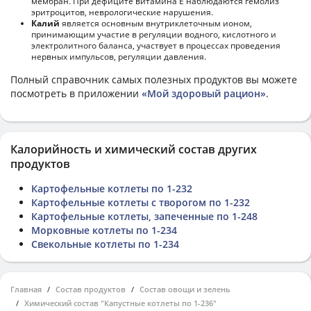
мембран. При дефиците витамина Е наблюдаются гемолиз
эритроцитов, неврологические нарушения.
Калий
является основным внутриклеточным ионом,
принимающим участие в регуляции водного, кислотного и
электролитного баланса, участвует в процессах проведения
нервных импульсов, регуляции давления.
Полный справочник самых полезных продуктов вы можете
посмотреть в приложении
«Мой здоровый рацион»
.
Калорийность и химический состав других
продуктов
Картофельные котлеты по 1-232
Картофельные котлеты с творогом по 1-232
Картофельные котлеты, запеченные по 1-248
Морковные котлеты по 1-234
Свекольные котлеты по 1-234
Главная
Состав продуктов
Состав овощи и зелень
Химический состав "Капустные котлеты по 1-236"