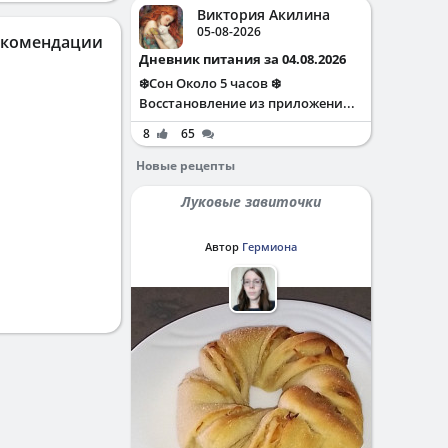
Виктория Акилина
05-08-2026
екомендации
Дневник питания за 04.08.2026
❄️Сон Около 5 часов ❄️
Восстановление из приложени...
8
65
Новые рецепты
Луковые завиточки
Автор
Гермиона