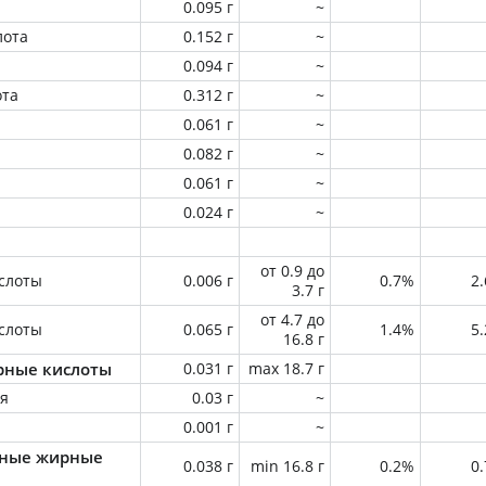
0.095 г
~
лота
0.152 г
~
0.094 г
~
ота
0.312 г
~
0.061 г
~
0.082 г
~
0.061 г
~
0.024 г
~
от 0.9 до
слоты
0.006 г
0.7%
2
3.7 г
от 4.7 до
слоты
0.065 г
1.4%
5
16.8 г
ные кислоты
0.031 г
max 18.7 г
ая
0.03 г
~
0.001 г
~
ные жирные
0.038 г
min 16.8 г
0.2%
0