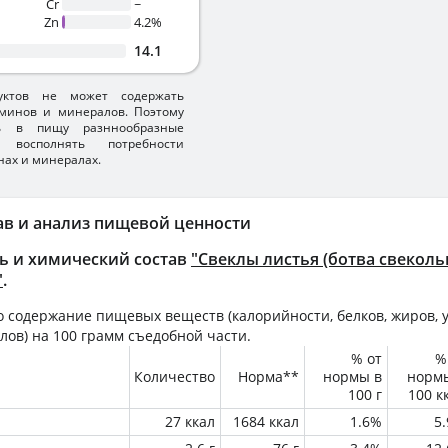
Cr
~
Zn
4.2%
14.1
уктов не может содержать
минов и минералов. Поэтому
ть в пищу разннообразные
 восполнять потребности
нах и минералах.
ав и анализ пищевой ценности
ь и химический состав
"Свеклы листья (ботва свеколь
"
.
 содержание пищевых веществ (калорийности, белков, жиров, у
лов) на
100 грамм
съедобной части.
% от
%
Количество
Норма**
нормы в
норм
100 г
100 к
27 ккал
1684 ккал
1.6%
5