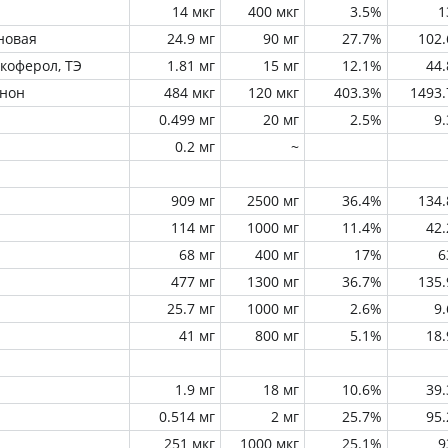
14 мкг
400 мкг
3.5%
1
новая
24.9 мг
90 мг
27.7%
102
окоферол, ТЭ
1.81 мг
15 мг
12.1%
44
инон
484 мкг
120 мкг
403.3%
1493
0.499 мг
20 мг
2.5%
9
0.2 мг
~
909 мг
2500 мг
36.4%
134
114 мг
1000 мг
11.4%
42
68 мг
400 мг
17%
6
477 мг
1300 мг
36.7%
135
25.7 мг
1000 мг
2.6%
9
41 мг
800 мг
5.1%
18
1.9 мг
18 мг
10.6%
39
0.514 мг
2 мг
25.7%
95
251 мкг
1000 мкг
25.1%
9