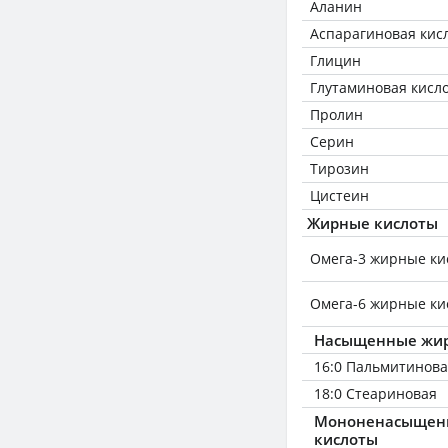
Аланин
Аспарагиновая кис
Глицин
Глутаминовая кисл
Пролин
Серин
Тирозин
Цистеин
Жирные кислоты
Омега-3 жирные ки
Омега-6 жирные ки
Насыщенные жир
16:0 Пальмитинов
18:0 Стеариновая
Мононенасыщен
кислоты