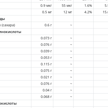
0.9 мкг
55 мкг
1.6%
5
0.5 мг
12 мг
4.2%
15
оды
 (сахара)
0.6 г
~
инокислоты
0.073 г
~
0.076 г
~
0.039 г
~
0.053 г
~
0.115 г
~
0.075 г
~
0.021 г
~
0.076 г
~
0.04 г
~
0.068 г
~
окислоты