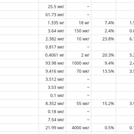
25.5 мкг
~
61.73 мкг
~
1.335 мг
18 мг
7.4%
1
3.64 мкг
150 мкг
2.4%
0
2.382 мкг
10 мкг
23.8%
6
0.817 мкг
~
0.4061 мг
2 мг
20.3%
5
93.98 мкг
1000 мкг
9.4%
2
9.416 мкг
70 мкг
13.5%
3
3.512 мкг
~
3.53 мкг
~
0.1 мкг
~
8.352 мкг
55 мкг
15.2%
3
0.18 мкг
~
7.54 мкг
~
21.99 мкг
4000 мкг
0.5%
0