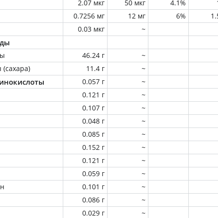
2.07 мкг
50 мкг
4.1%
0.7256 мг
12 мг
6%
1
0.03 мкг
~
оды
ны
46.24 г
~
 (сахара)
11.4 г
~
инокислоты
0.057 г
~
0.121 г
~
0.107 г
~
0.048 г
~
0.085 г
~
0.152 г
~
0.121 г
~
0.059 г
~
ин
0.101 г
~
0.086 г
~
0.029 г
~