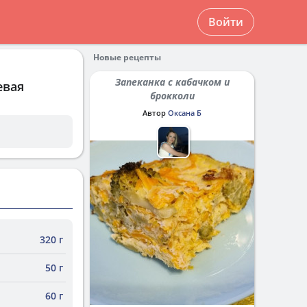
Войти
Новые рецепты
Запеканка с кабачком и
евая
брокколи
Автор
Оксана Б
320 г
50 г
60 г