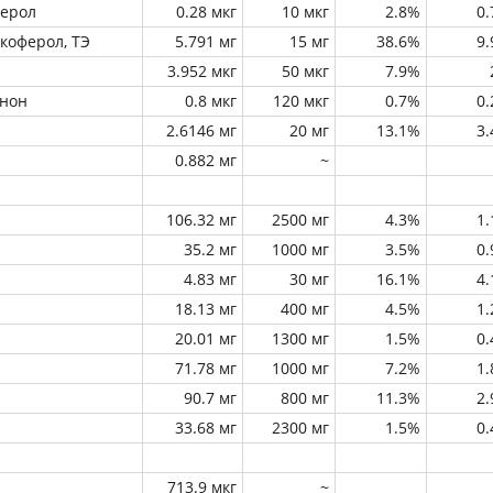
ферол
0.28 мкг
10 мкг
2.8%
0
окоферол, ТЭ
5.791 мг
15 мг
38.6%
9
3.952 мкг
50 мкг
7.9%
инон
0.8 мкг
120 мкг
0.7%
0
2.6146 мг
20 мг
13.1%
3
0.882 мг
~
106.32 мг
2500 мг
4.3%
1
35.2 мг
1000 мг
3.5%
0
4.83 мг
30 мг
16.1%
4
18.13 мг
400 мг
4.5%
1
20.01 мг
1300 мг
1.5%
0
71.78 мг
1000 мг
7.2%
1
90.7 мг
800 мг
11.3%
2
33.68 мг
2300 мг
1.5%
0
713.9 мкг
~