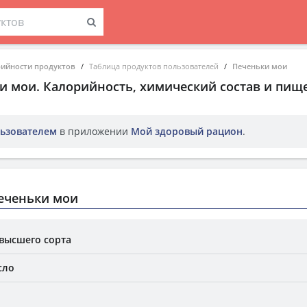
рийности продуктов
Таблица продуктов пользователей
Печеньки мои
и мои
. Калорийность, химический состав и пищ
ьзователем
в приложении
Мой здоровый рацион
.
еченьки мои
высшего сорта
сло