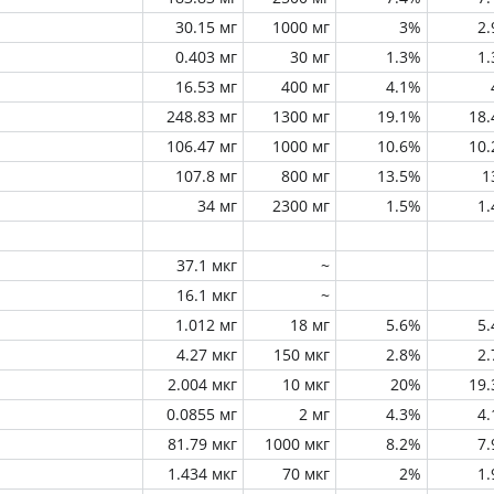
30.15 мг
1000 мг
3%
2
0.403 мг
30 мг
1.3%
1
16.53 мг
400 мг
4.1%
248.83 мг
1300 мг
19.1%
18
106.47 мг
1000 мг
10.6%
10
107.8 мг
800 мг
13.5%
1
34 мг
2300 мг
1.5%
1
37.1 мкг
~
16.1 мкг
~
1.012 мг
18 мг
5.6%
5
4.27 мкг
150 мкг
2.8%
2
2.004 мкг
10 мкг
20%
19
0.0855 мг
2 мг
4.3%
4
81.79 мкг
1000 мкг
8.2%
7
1.434 мкг
70 мкг
2%
1