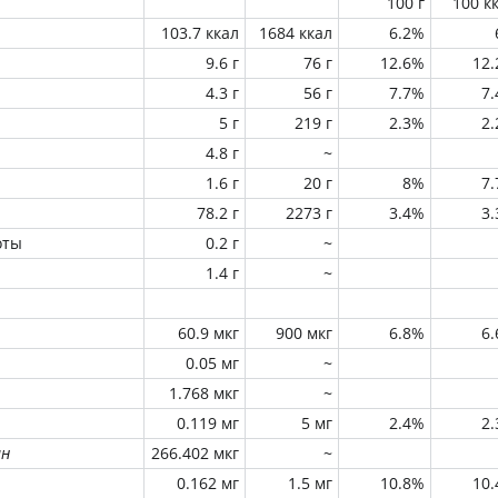
100 г
100 к
103.7 ккал
1684 ккал
6.2%
9.6 г
76 г
12.6%
12
4.3 г
56 г
7.7%
7
5 г
219 г
2.3%
2
4.8 г
~
1.6 г
20 г
8%
7
78.2 г
2273 г
3.4%
3
оты
0.2 г
~
1.4 г
~
60.9 мкг
900 мкг
6.8%
6
0.05 мг
~
1.768 мкг
~
0.119 мг
5 мг
2.4%
2
ин
266.402 мкг
~
0.162 мг
1.5 мг
10.8%
10