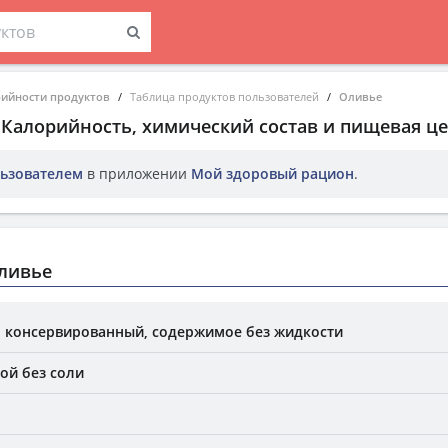
рийности продуктов
Таблица продуктов пользователей
Оливье
. Калорийность, химический состав и пищевая це
ьзователем
в приложении
Мой здоровый рацион
.
ливье
 консервированный, содержимое без жидкости
ой без соли