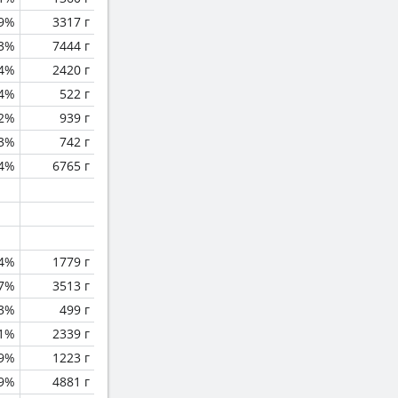
.9%
3317 г
.3%
7444 г
4%
2420 г
.4%
522 г
.2%
939 г
3%
742 г
.4%
6765 г
.4%
1779 г
.7%
3513 г
.3%
499 г
.1%
2339 г
.9%
1223 г
.9%
4881 г