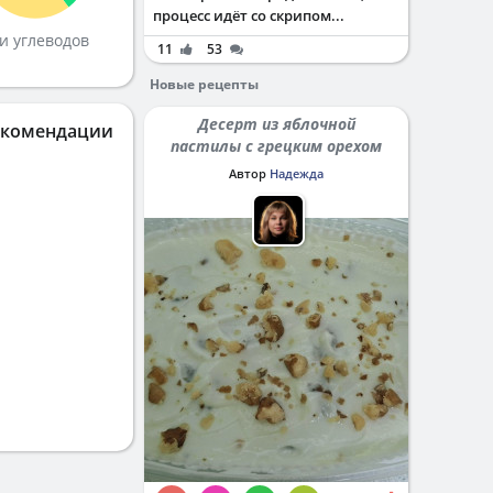
процесс идёт со скрипом...
и углеводов
11
53
Новые рецепты
Десерт из яблочной
екомендации
пастилы с грецким орехом
Автор
Надежда