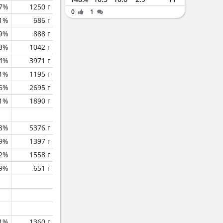
.7%
1250 г
0
1
.1%
686 г
.9%
888 г
.3%
1042 г
.4%
3971 г
.1%
1195 г
.6%
2695 г
.1%
1890 г
.8%
5376 г
.9%
1397 г
.2%
1558 г
.9%
651 г
.1%
1360 г