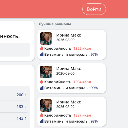
Войти
Лучшие рационы
Ирина Макс
нность.
2026-08-09
Калорийность:
1352 кКал
Витамины и минералы:
97%
Ирина Макс
2026-08-06
Калорийность:
1394 кКал
Витамины и минералы:
99%
200 г
Ирина Макс
133 г
2026-08-02
Калорийность:
1387 кКал
143 г
Витамины и минералы:
98%