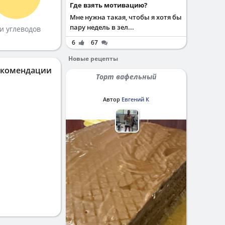
Где взять мотивацию?
Мне нужна такая, чтобы я хотя бы
пару недель в зел...
и углеводов
6
67
Новые рецепты
екомендации
Торт вафельный
Автор
Евгений К