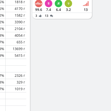
5%
1818 г
.5%
4170 г
99.6
7.4
6.4
3.2
13
.2%
1582 г
3
13
.2%
3390 г
.1%
2104 г
.8%
4054 г
.7%
655 г
.9%
13699 г
.9%
5415 г
.7%
2326 г
.8%
329 г
.7%
1019 г