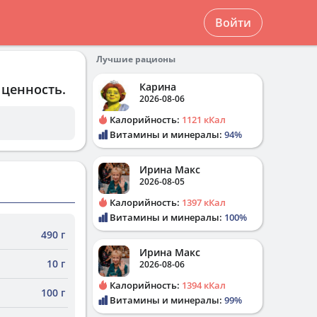
Войти
Лучшие рационы
Карина
 ценность.
2026-08-06
Калорийность:
1121 кКал
Витамины и минералы:
94%
Ирина Макс
2026-08-05
Калорийность:
1397 кКал
Витамины и минералы:
100%
490 г
Ирина Макс
10 г
2026-08-06
Калорийность:
1394 кКал
100 г
Витамины и минералы:
99%