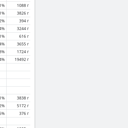
.1%
1088 г
.1%
3826 г
.2%
394 г
.4%
3244 г
.1%
616 г
.4%
3655 г
.8%
1724 г
.4%
19492 г
.1%
3838 г
.2%
5172 г
.5%
376 г