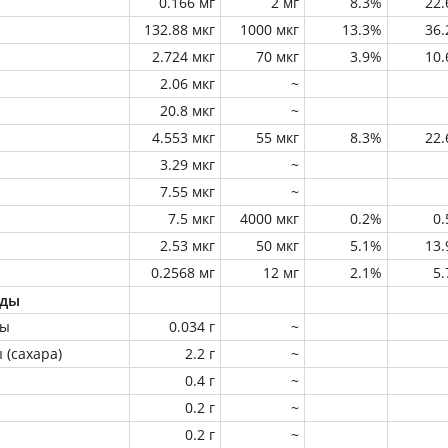
0.166 мг
2 мг
8.3%
22
132.88 мкг
1000 мкг
13.3%
36
2.724 мкг
70 мкг
3.9%
10
2.06 мкг
~
20.8 мкг
~
4.553 мкг
55 мкг
8.3%
22
3.29 мкг
~
7.55 мкг
~
7.5 мкг
4000 мкг
0.2%
0
2.53 мкг
50 мкг
5.1%
13
0.2568 мг
12 мг
2.1%
5
оды
ны
0.034 г
~
 (сахара)
2.2 г
~
0.4 г
~
0.2 г
~
0.2 г
~