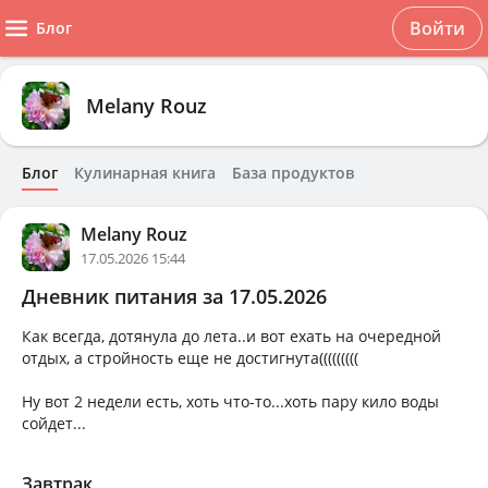
Войти
Блог
Melany Rouz
Блог
Кулинарная книга
База продуктов
Melany Rouz
17.05.2026 15:44
Дневник питания за 17.05.2026
Как всегда, дотянула до лета..и вот ехать на очередной
отдых, а стройность еще не достигнута(((((((((
Ну вот 2 недели есть, хоть что-то...хоть пару кило воды
сойдет...
Завтрак