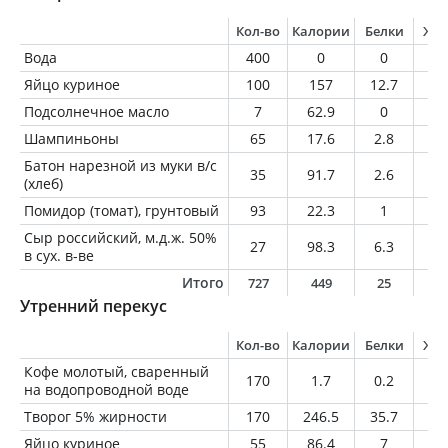
Кол-во
Калории
Белки
Жи
Вода
400
0
0
0
Яйцо куриное
100
157
12.7
11
Подсолнечное масло
7
62.9
0
7
Шампиньоны
65
17.6
2.8
0.
Батон нарезной из муки в/с
35
91.7
2.6
1
(хлеб)
Помидор (томат), грунтовый
93
22.3
1
0.
Сыр российский, м.д.ж. 50%
27
98.3
6.3
8
в сух. в-ве
Итого
727
449
25
2
Утренний перекус
Кол-во
Калории
Белки
Жи
Кофе молотый, сваренный
170
1.7
0.2
0
на водопроводной воде
Творог 5% жирности
170
246.5
35.7
8.
Яйцо куриное
55
86.4
7
6.