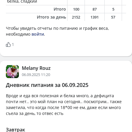
белка, сладкий
Итого
100
87
5
3
Итого за день
2152
1391
57
6
Чтобы увидеть отчеты по питанию и график веса,
необходимо
войти
.
1
Melany Rouz
06.09.2025 11:20
Дневник питания за 06.09.2025
Вроде и еда вся полезная и белка много, а дефицита
почти нет.. это мой план на сегодня.. посмотрим.. также
заметила, что когда после 18*00 не ем, даже если много
съела за день, то отвес есть
Завтрак