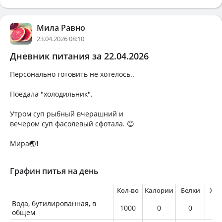
Мила Равно
23.04.2026 08:10
Дневник питания за 22.04.2026
Персонально готовить не хотелось..
Поедала "холодильник".
Утром суп рыбный вчерашний и
вечером суп фасолевый сфотала. 😊
Мира🌏❗
Графин питья на день
Кол-во
Калории
Белки
Жи
Вода, бутилированная, в
1000
0
0
0
общем