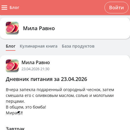
Войти
Блог
Мила Равно
Блог
Кулинарная книга
База продуктов
Мила Равно
23.04.2026 21:30
Дневник питания за 23.04.2026
Вчера запекла подаренный огородный чеснок, затем
смешала его с оливковым маслом, солью и молотыми
перцами.
В общем, это бомба!
Мира🌏❗
Завтрак