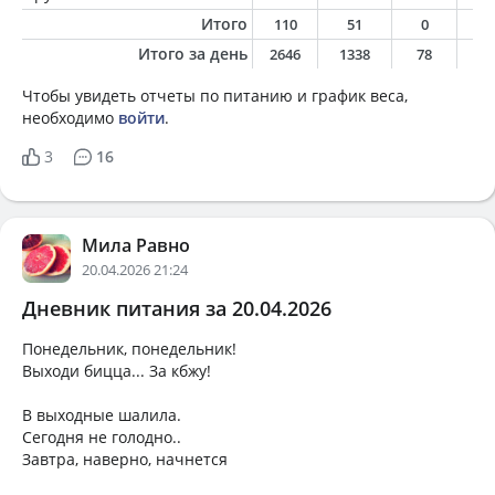
Итого
110
51
0
0
Итого за день
2646
1338
78
6
Чтобы увидеть отчеты по питанию и график веса,
необходимо
войти
.
3
16
Мила Равно
20.04.2026 21:24
Дневник питания за 20.04.2026
Понедельник, понедельник!
Выходи бицца... За кбжу!
В выходные шалила.
Сегодня не голодно..
Завтра, наверно, начнется