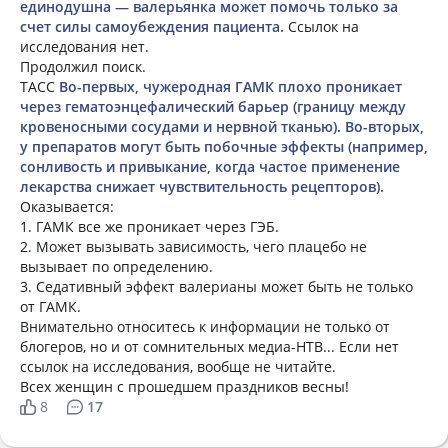
единодушна — валерьянка может помочь только за
счет силы самоубеждения пациента.
Ссылок на
исследования нет.
Продолжил поиск.
ТАСС
Во-первых, чужеродная ГАМК плохо проникает
через гематоэнцефалический барьер (границу между
кровеносными сосудами и нервной тканью). Во-вторых,
у препаратов могут быть побочные эффекты (например,
сонливость и привыкание, когда частое применение
лекарства снижает чувствительность рецепторов).
Оказывается:
1. ГАМК все же проникает через ГЭБ.
2. Может вызывать зависимость, чего плацебо не
вызывает по определению.
3. Седативный эффект валерианы может быть не только
от ГАМК.
Внимательно относитесь к информации не только от
блогеров, но и от сомнительных медиа-НТВ... Если нет
ссылок на исследования, вообще не читайте.
Всех женщин с прошедшем праздников весны!
8
17