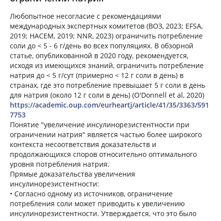
Любопытное несогласие с рекомендациями
международных экспертных комитетов (ВОЗ, 2023; EFSA,
2019; НАСЕМ, 2019; NNR, 2023) ограничить потребление
соли до < 5 - 6 г/день во всех популяциях. В обзорной
статье, опубликованной в 2020 году, рекомендуется,
исходя из имеющихся знаний, ограничить потребление
натрия до < 5 г/сут (примерно < 12 г соли в день) в
странах, где это потребление превышает 5 г соли в день
для натрия (около 12 г соли в день) (O'Donnell et al, 2020)
https://academic.oup.com/eurheartj/article/41/35/3363/591
7753
Понятие "увеличение инсулинорезистентности при
ограничении натрия" является частью более широкого
контекста несоответствия доказательств и
продолжающихся споров относительно оптимального
уровня потребления натрия.
Прямые доказательства увеличения
инсулинорезистентности:
• Согласно одному из источников, ограничение
потребления соли может приводить к увеличению
инсулинорезистентности. Утверждается, что это было