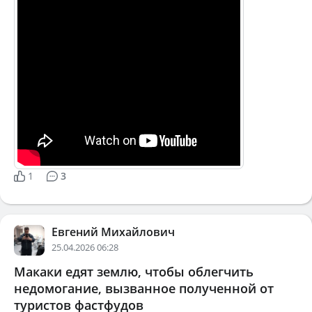
1
3
Евгений Михайлович
25.04.2026 06:28
Макаки едят землю, чтобы облегчить
недомогание, вызванное полученной от
туристов фастфудов