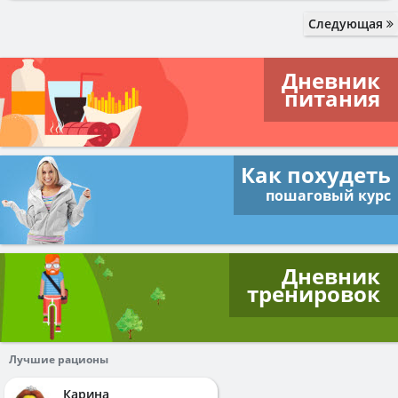
Следующая
Дневник
питания
Как похудеть
пошаговый курс
Дневник
тренировок
Лучшие рационы
Карина