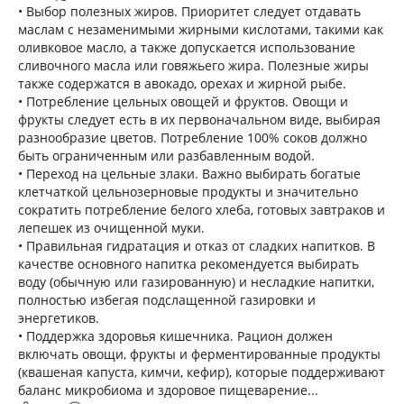
• Выбор полезных жиров. Приоритет следует отдавать
маслам с незаменимыми жирными кислотами, такими как
оливковое масло, а также допускается использование
сливочного масла или говяжьего жира. Полезные жиры
также содержатся в авокадо, орехах и жирной рыбе.
• Потребление цельных овощей и фруктов. Овощи и
фрукты следует есть в их первоначальном виде, выбирая
разнообразие цветов. Потребление 100% соков должно
быть ограниченным или разбавленным водой.
• Переход на цельные злаки. Важно выбирать богатые
клетчаткой цельнозерновые продукты и значительно
сократить потребление белого хлеба, готовых завтраков и
лепешек из очищенной муки.
• Правильная гидратация и отказ от сладких напитков. В
качестве основного напитка рекомендуется выбирать
воду (обычную или газированную) и несладкие напитки,
полностью избегая подслащенной газировки и
энергетиков.
• Поддержка здоровья кишечника. Рацион должен
включать овощи, фрукты и ферментированные продукты
(квашеная капуста, кимчи, кефир), которые поддерживают
баланс микробиома и здоровое пищеварение...