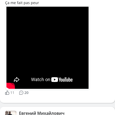
Ça me fait pas peur
11
20
Евгений Михайлович