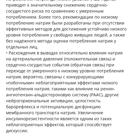
приводит к значительному снижению сердечно-
сосудистого риска по сравнению с умеренным
потреблением. Более того, рекомендации по низкому
потреблению натрия были разработаны при отсутствии
эффективных методов для достижения устойчиво низкого
уровня потребления у свободно живущих людей, а также
без надёжного метода оценки потребления натрия у
отдельных лиц.
• Расхождения в выводах относительно влияния натрия
на артериальное давление (положительная связь) и
сердечно-сосудистые события (обратная связь) при
переходе от умеренного к низкому уровню потребления
натрия, вероятно, связаны с конкурирующими
«побочными» неблагоприятными эффектами низкого
потребления натрия, такими как влияние на ренин-
ангиотензин-альдостероновую систему (РААС), другие
нейрогормональные активации, целостность
барорефлекса и потенциальную дисфункцию
мембранного транспорта натрия. Увеличение
инсулинорезистентности является одним из таких
неблагоприятных эффектов, который способствует
дискуссии.