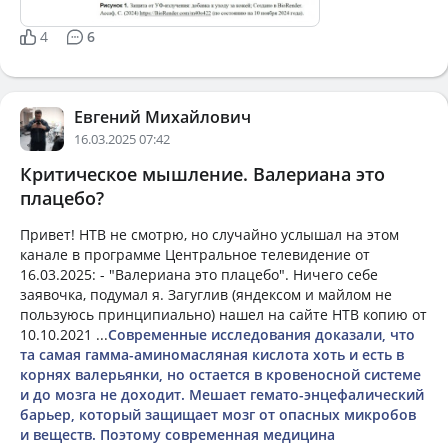
4
6
Евгений Михайлович
16.03.2025 07:42
Критическое мышление. Валериана это
плацебо?
Привет! НТВ не смотрю, но случайно услышал на этом
канале в программе Центральное телевидение от
16.03.2025: - "Валериана это плацебо". Ничего себе
заявочка, подумал я. Загуглив (яндексом и майлом не
пользуюсь принципиально) нашел на сайте НТВ копию от
10.10.2021 ...
Современные исследования доказали, что
та самая гамма-аминомасляная кислота хоть и есть в
корнях валерьянки, но остается в кровеносной системе
и до мозга не доходит. Мешает гемато-энцефалический
барьер, который защищает мозг от опасных микробов
и веществ. Поэтому современная медицина