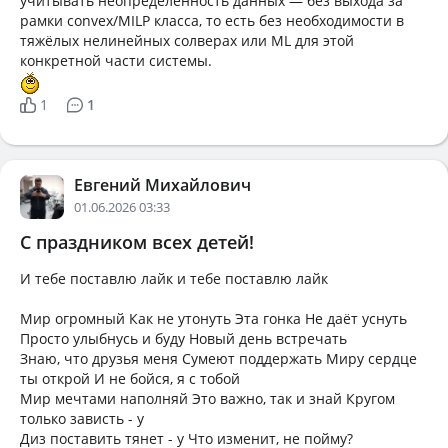
учитывать неопределённость данных — без выхода за
рамки convex/MILP класса, то есть без необходимости в
тяжёлых нелинейных солверах или ML для этой
конкретной части системы.
1
1
Евгений Михайлович
01.06.2026 03:33
С праздником всех детей!
И тебе поставлю лайк и тебе поставлю лайк
Мир огромный Как не утонуть Эта гонка Не даёт уснуть
Просто улыбнусь и буду Новый день встречать
Знаю, что друзья меня Сумеют поддержать Миру сердце
ты открой И не бойся, я с тобой
Мир мечтами наполняй Это важно, так и знай Кругом
только зависть - у
Диз поставить тянет - у Что изменит, не пойму?