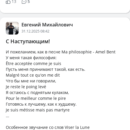
13
5
Евгений Михайлович
31.12.2025 08:42
С Наступающим!
И пожеланием, как в песне Ma philosophie - Amel Bent
У меня такая философия:
Être acceptée comme je suis
Пусть меня принимают такой, как есть.
Malgré tout ce qu'on me dit
Что бы мне ни говорили,
Je reste le poing levé
Я остаюсь с поднятым кулаком,
Pour le meilleur comme le pire
Готовясь к лучшему, как к худшему.
Je suis métisse mais pas martyre
...
Особенное звучание со слов Viser la Lune