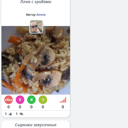
Плов с грибами
Автор
Алеся
0
0
0
0
0
1
1
Сырники закусочные