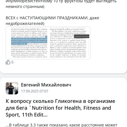
инулинорезистентному 10 гр фруктозы будет выглядеть
немного странным)
ВСЕХ с НАСТУПАЮЩИМИ ПРАЗДНИКАМИ, даже
недоброжелателей)
6
Евгений Михайлович
17.09.2025 07:07
К вопросу сколько Гликогена в организме
для бега `Nutrition for Health, Fitness and
Sport, 11th Edit...
...В таблице 3.3 также показано, какое расстояние может