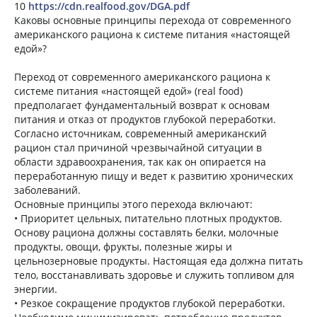
10
https://cdn.realfood.gov/DGA.pdf
Каковы основные принципы перехода от современного
американского рациона к системе питания «настоящей
едой»?
Переход от современного американского рациона к
системе питания «настоящей едой» (real food)
предполагает фундаментальный возврат к основам
питания и отказ от продуктов глубокой переработки.
Согласно источникам, современный американский
рацион стал причиной чрезвычайной ситуации в
области здравоохранения, так как он опирается на
переработанную пищу и ведет к развитию хронических
заболеваний.
Основные принципы этого перехода включают:
• Приоритет цельных, питательно плотных продуктов.
Основу рациона должны составлять белки, молочные
продукты, овощи, фрукты, полезные жиры и
цельнозерновые продукты. Настоящая еда должна питать
тело, восстанавливать здоровье и служить топливом для
энергии.
• Резкое сокращение продуктов глубокой переработки.