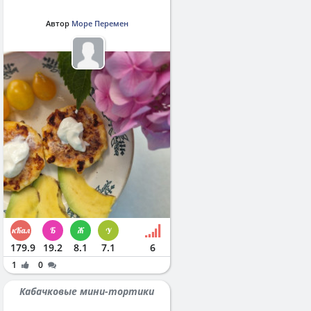
Автор
Море Перемен
179.9
19.2
8.1
7.1
6
1
0
Кабачковые мини-тортики