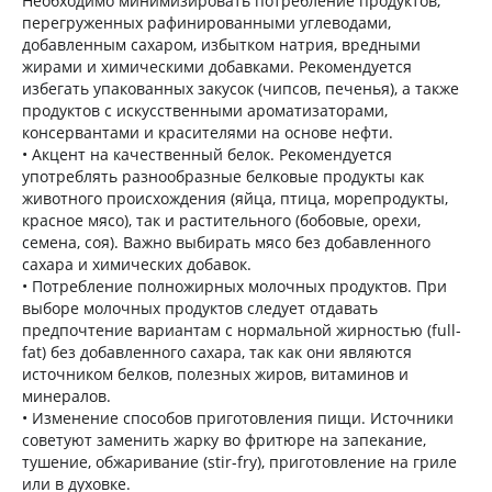
Необходимо минимизировать потребление продуктов,
перегруженных рафинированными углеводами,
добавленным сахаром, избытком натрия, вредными
жирами и химическими добавками. Рекомендуется
избегать упакованных закусок (чипсов, печенья), а также
продуктов с искусственными ароматизаторами,
консервантами и красителями на основе нефти.
• Акцент на качественный белок. Рекомендуется
употреблять разнообразные белковые продукты как
животного происхождения (яйца, птица, морепродукты,
красное мясо), так и растительного (бобовые, орехи,
семена, соя). Важно выбирать мясо без добавленного
сахара и химических добавок.
• Потребление полножирных молочных продуктов. При
выборе молочных продуктов следует отдавать
предпочтение вариантам с нормальной жирностью (full-
fat) без добавленного сахара, так как они являются
источником белков, полезных жиров, витаминов и
минералов.
• Изменение способов приготовления пищи. Источники
советуют заменить жарку во фритюре на запекание,
тушение, обжаривание (stir-fry), приготовление на гриле
или в духовке.