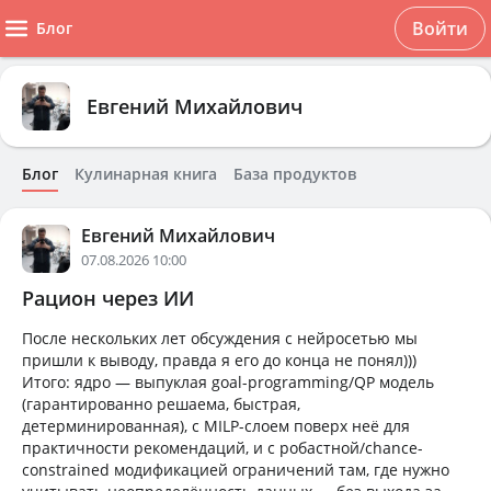
Войти
Блог
Евгений Михайлович
Блог
Кулинарная книга
База продуктов
Евгений Михайлович
07.08.2026 10:00
Рацион через ИИ
После нескольких лет обсуждения с нейросетью мы
пришли к выводу, правда я его до конца не понял)))
Итого: ядро — выпуклая goal-programming/QP модель
(гарантированно решаема, быстрая,
детерминированная), с MILP-слоем поверх неё для
практичности рекомендаций, и с робастной/chance-
constrained модификацией ограничений там, где нужно