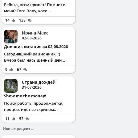
Ребята, всем привет! Помните
меня? Того Вову, кото...
14
138
Ирина Макс
02-08-2026
Дневник питания за 02.08.2026
Сегодняшний рациончик. :)
Вчера был насыщенный ден...
9
67
Страна дождей
31-07-2026
Show me the money!
Поиск работы продолжается,
процесс идёт со скрипом...
11
53
Новые рецепты