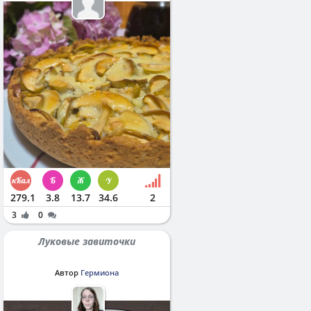
279.1
3.8
13.7
34.6
2
3
0
Луковые завиточки
Автор
Гермиона