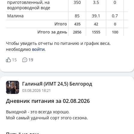
приготовленный, на
350
3.5
0
0
водопроводной воде
Малина
85
39.1
0.7
0.
Итого
435
42
0
0
Итого за день
2856
1555
100
5
Чтобы увидеть отчеты по питанию и график веса,
необходимо
войти
.
15
19
ГалинаЯ (ИМТ 24,5) Белгород
03.08.2026 18:21
Дневник питания за 02.08.2026
Выходной - это всегда хорошо.
Мой самый удачный сорт этого сезона.