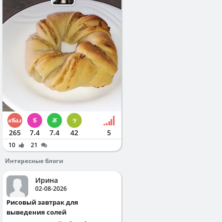
265
7.4
7.4
42
5
10
21
Интересные блоги
Ирина
02-08-2026
Рисовый завтрак для
выведения солей