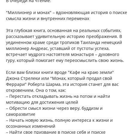
В очереди на чтение:
"Миллионер и монах" – вдохновляющая история о поиске
смысла жизни и внутренних переменах
Эта глубокая книга, основанная на реальных событиях,
рассказывает удивительную историю преображения. В
уединенном храме среди тропиков Таиланда немецкий
миллионер Андреас, уставший от пустоты успеха,
встречает мудрого настоятеля монастыря – духовного
гуру, который помогает ему переосмыслить свою жизнь.
Если вам близки книги вроде "Кафе на краю земли"
Джона Стрелеки или "Монах, который продал свой
Феррари" Роберта Шарма, эта история станет для вас
откровением. Она о том, как:
– Перестать откладывать жизнь на потом и найти
мотивацию для достижения целей
– Обрести смысл жизни через веру, буддизм и
саморазвитие
– Начать новую жизнь, полную интереса к жизни и
осознанных изменений
– Найти свое призвание в поиске себя и поиске