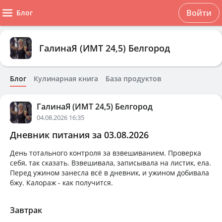
Войти
Блог
ГалинаЯ (ИМТ 24,5) Белгород
Блог
Кулинарная книга
База продуктов
ГалинаЯ (ИМТ 24,5) Белгород
04.08.2026 16:35
Дневник питания за 03.08.2026
День тотального контроля за взвешиванием. Проверка
себя, так сказать. Взвешивала, записывала на листик, ела.
Перед ужином занесла всё в дневник, и ужином добивала
бжу. Калораж - как получится.
Завтрак