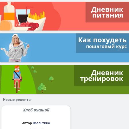
Дневник
питания
Как похудеть
пошаговый курс
Дневник
тренировок
Новые рецепты
Хлеб ржаной
Автор
Валентина