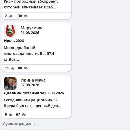
Рис – природный абсорбент,
который впитывает в себ...
2
138
Марусичка
01-08-2026
Июль 2026
Месяц долбаной
многозадачности. Вес 57,4
кг.Вот...
11
80
Ирина Макс
02-08-2026
Дневник питания за 02.08.2026
Сегодняшний рациончик. :)
Вчера был насыщенный ден...
9
67
Лучшие рационы