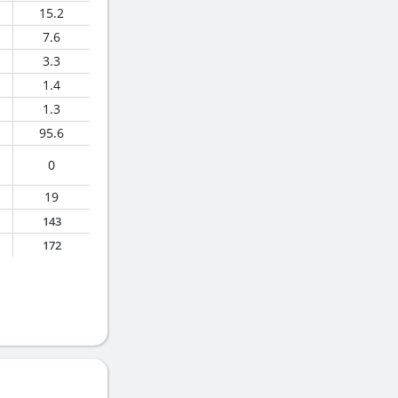
15.2
7.6
3.3
1.4
1.3
95.6
0
19
143
172