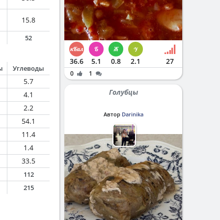
15.8
52
36.6
5.1
0.8
2.1
27
ы
Углеводы
0
1
5.7
Голубцы
4.1
2.2
Автор
Darinika
54.1
11.4
1.4
33.5
112
215