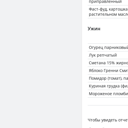
приправленный
Фаст-фуд, картошка
растительном масл
Ужин
Огурец парниковы
Лук репчатый
Сметана 15% жирн
Яблоко Гренни Сми
Помидор (томат), 
Куриная грудка (фи
Мороженое пломб
Чтобы увидеть отче