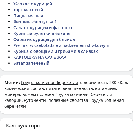
Жаркое с курицей
торт маковый
Пицца мясная
Яичница-болтунья 1
Салат с курицей и фасолью
Куриные рулетки в беконе
Фарш из курицы для блинов
Pierniki w czekoladzie z nadzieniem śliwkowym
Курица с овощами и грибами в сливках
КАРТОШКА НА САЛЕ ЖАР
Батат запеченый
Метки:
Грудка копченая берекетли
калорийность 230 кКал,
химический состав, питательная ценность, витамины,
минералы, чем полезен Грудка копченая берекетли,
калории, нутриенты, полезные свойства Грудка копченая
берекетли
Калькуляторы