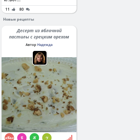
11
80
Новые рецепты
Десерт из яблочной
пастилы с грецким орехом
Автор
Надежда