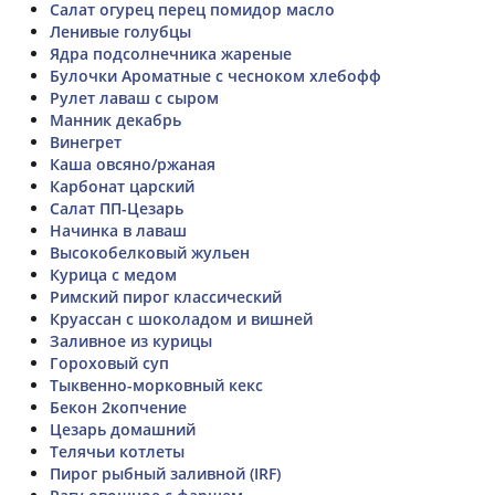
Салат огурец перец помидор масло
Ленивые голубцы
Ядра подсолнечника жареные
Булочки Ароматные с чесноком хлебофф
Рулет лаваш с сыром
Манник декабрь
Винегрет
Каша овсяно/ржаная
Карбонат царский
Салат ПП-Цезарь
Начинка в лаваш
Высокобелковый жульен
Курица с медом
Римский пирог классический
Круассан с шоколадом и вишней
Заливное из курицы
Гороховый суп
Тыквенно-морковный кекс
Бекон 2копчение
Цезарь домашний
Телячьи котлеты
Пирог рыбный заливной (IRF)