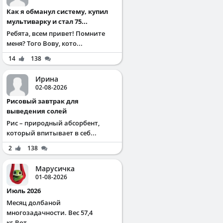
Как я обманул систему, купил
мультиварку и стал 75...
Ребята, всем привет! Помните
меня? Того Вову, кото...
14
138
Ирина
02-08-2026
Рисовый завтрак для
выведения солей
Рис – природный абсорбент,
который впитывает в себ...
2
138
Марусичка
01-08-2026
Июль 2026
Месяц долбаной
многозадачности. Вес 57,4
кг.Вот...