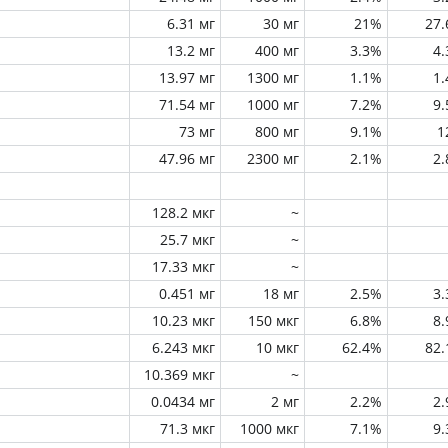
6.31 мг
30 мг
21%
27
13.2 мг
400 мг
3.3%
4
13.97 мг
1300 мг
1.1%
1
71.54 мг
1000 мг
7.2%
9
73 мг
800 мг
9.1%
1
47.96 мг
2300 мг
2.1%
2
128.2 мкг
~
25.7 мкг
~
17.33 мкг
~
0.451 мг
18 мг
2.5%
3
10.23 мкг
150 мкг
6.8%
8
6.243 мкг
10 мкг
62.4%
82
10.369 мкг
~
0.0434 мг
2 мг
2.2%
2
71.3 мкг
1000 мкг
7.1%
9