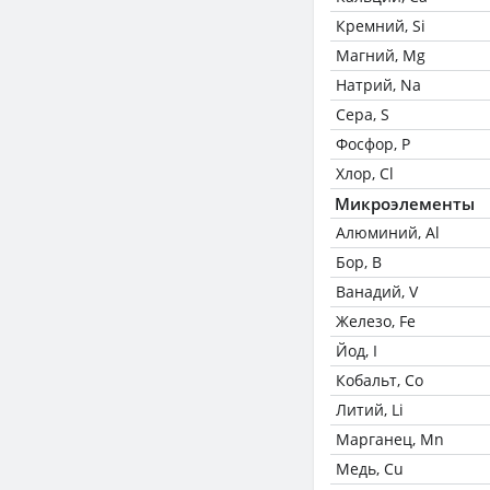
Кремний, Si
Магний, Mg
Натрий, Na
Сера, S
Фосфор, P
Хлор, Cl
Микроэлементы
Алюминий, Al
Бор, B
Ванадий, V
Железо, Fe
Йод, I
Кобальт, Co
Литий, Li
Марганец, Mn
Медь, Cu