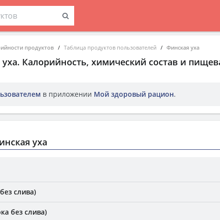
рийности продуктов
Таблица продуктов пользователей
Финская уха
 уха
. Калорийность, химический состав и пищев
ьзователем
в приложении
Мой здоровый рацион
.
инская уха
без слива)
ка без слива)