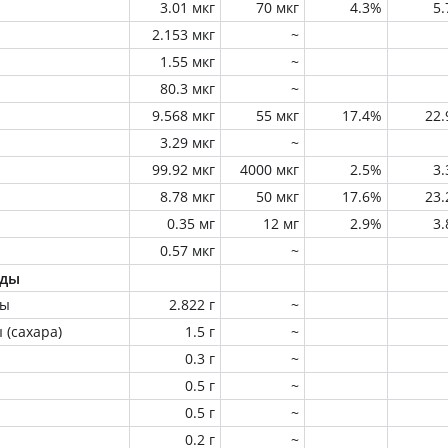
3.01 мкг
70 мкг
4.3%
5
2.153 мкг
~
1.55 мкг
~
80.3 мкг
~
9.568 мкг
55 мкг
17.4%
22
3.29 мкг
~
99.92 мкг
4000 мкг
2.5%
3
8.78 мкг
50 мкг
17.6%
23
0.35 мг
12 мг
2.9%
3
0.57 мкг
~
оды
ны
2.822 г
~
 (сахара)
1.5 г
~
0.3 г
~
0.5 г
~
0.5 г
~
0.2 г
~