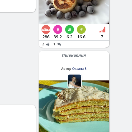
286
39.2
6.2
16.6
7
2
1
Пшеноблин
Автор
Оксана Б