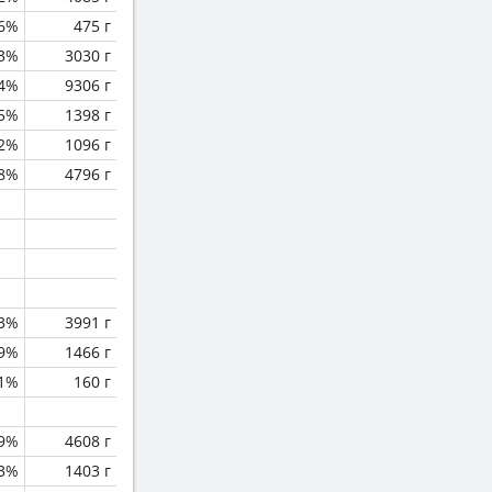
.6%
475 г
.3%
3030 г
.4%
9306 г
.5%
1398 г
2%
1096 г
.8%
4796 г
.3%
3991 г
.9%
1466 г
.1%
160 г
.9%
4608 г
.3%
1403 г