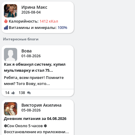
Ирина Макс
2026-08-04
Калорийность:
1412 кКал
Витамины и минералы:
100%
Интересные блоги
Вова
01-08-2026
Как я обманул систему, купил
мультиварку и стал 75...
Ребята, всем привет! Помните
меня? Того Вову, кото...
14
138
Виктория Акилина
05-08-2026
Дневник питания за 04.08.2026
❄️Сон Около 5 часов ❄️
Восстановление из приложени...