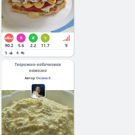
90.2
5.6
2.2
11.7
9
5
6
Творожно-кабачковая
намазка
Автор
Оксана Б