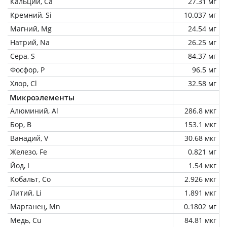
Кальций, Ca
27.31 мг
Кремний, Si
10.037 мг
Магний, Mg
24.54 мг
Натрий, Na
26.25 мг
Сера, S
84.37 мг
Фосфор, P
96.5 мг
Хлор, Cl
32.58 мг
Микроэлементы
Алюминий, Al
286.8 мкг
Бор, B
153.1 мкг
Ванадий, V
30.68 мкг
Железо, Fe
0.821 мг
Йод, I
1.54 мкг
Кобальт, Co
2.926 мкг
Литий, Li
1.891 мкг
Марганец, Mn
0.1802 мг
Медь, Cu
84.81 мкг