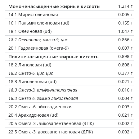
Мононенасыщенные жирные кислоты
1.214 г
14:1 Миристолеиновая
0.005 г
16:1 Пальмитолеиновая (ud)
0.155 г
18:1 Олеиновая (ud)
1.047 г
18:1 Олеиновая, омега-9, цис
0.866 г
20:1 Гадолеиновая (омега-9)
0.007 г
Полиненасыщенные жирные кислоты
0.898 г
18:2 Линолевая (ud)
0.808 г
18:2 Омега-6, цис, цис
0.377 г
18:3 Линоленовая (ud)
0.021 г
18:3 Омега-3, альфа-линоленовая
0.016 г
18:3 Омега-6, гамма-линоленовая
0.004 г
20:2 Омега-6, эйкозадиеновая
0.003 г
20:4 Арахидоновая (ud)
0.021 г
20:5 Омега-3 , эйкозапентаеновая (ЭПК)
0.002 г
22:5 Омега-3, докозапентаеновая (ДПК)
0.002 г