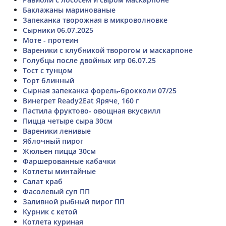
Баклажаны маринованые
Запеканка творожная в микроволновке
Сырники 06.07.2025
Моте - протеин
Вареники с клубникой творогом и маскарпоне
Голубцы после двойных игр 06.07.25
Тост с тунцом
Торт блинный
Сырная запеканка форель-брокколи 07/25
Винегрет Ready2Eat Яряче, 160 г
Пастила фруктово- овощная вкусвилл
Пицца четыре сыра 30см
Вареники ленивые
Яблочный пирог
Жюльен пицца 30см
Фаршерованные кабачки
Котлеты минтайные
Салат краб
Фасолевый суп ПП
Заливной рыбный пирог ПП
Курник с кетой
Котлета куриная