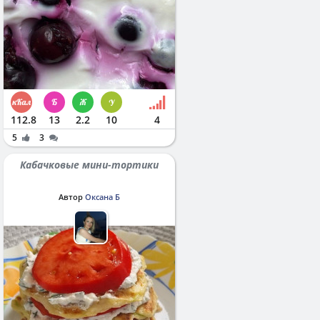
112.8
13
2.2
10
4
5
3
Кабачковые мини-тортики
Автор
Оксана Б