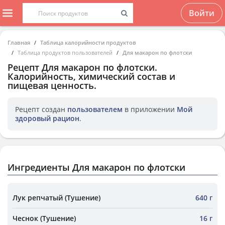
Войти
Главная
Таблица калорийности продуктов
Таблица продуктов пользователей
Для макарон по флотски
Рецепт
Для макарон по флотски
.
Калорийность, химический состав и
пищевая ценность.
Рецепт создан
пользователем
в приложении
Мой
здоровый рацион
.
Ингредиенты Для макарон по флотски
Лук репчатый (Тушение)
640 г
Чеснок (Тушение)
16 г