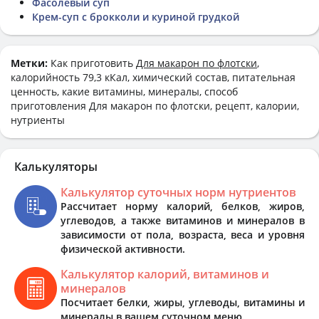
Фасолевый суп
Крем-суп с брокколи и куриной грудкой
Метки:
Как приготовить
Для макарон по флотски
,
калорийность 79,3 кКал, химический состав, питательная
ценность, какие витамины, минералы, способ
приготовления Для макарон по флотски, рецепт, калории,
нутриенты
Калькуляторы
Калькулятор суточных норм нутриентов
Рассчитает норму калорий, белков, жиров,
углеводов, а также витаминов и минералов в
зависимости от пола, возраста, веса и уровня
физической активности.
Калькулятор калорий, витаминов и
минералов
Посчитает белки, жиры, углеводы, витамины и
минералы в вашем суточном меню.