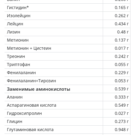
Гистидин*
0.165 г
Изолейцин
0.262 г
Лейцин
0.434 г
Лизин
0.48 г
Метионин
0.137 г
Метионин + Цистеин
0.017 г
Треонин
0.242 г
Триптофан
0.055 г
Фенилаланин
0.229 г
Фенилаланин+Тирозин
0.053 г
Заменимые аминокислоты
0.539 г
Аланин
0.333 г
Аспарагиновая кислота
0.549 г
Гидроксипролин
0.027 г
Глицин
0.273 г
Глутаминовая кислота
0.948 г