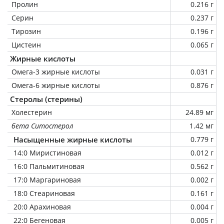
Пролин
0.216 г
Серин
0.237 г
Тирозин
0.196 г
Цистеин
0.065 г
Жирные кислоты
Омега-3 жирные кислоты
0.031 г
Омега-6 жирные кислоты
0.876 г
Стеролы (стерины)
Холестерин
24.89 мг
бета Ситостерол
1.42 мг
Насыщенные жирные кислоты
0.779 г
14:0 Миристиновая
0.012 г
16:0 Пальмитиновая
0.562 г
17:0 Маргариновая
0.002 г
18:0 Стеариновая
0.161 г
20:0 Арахиновая
0.004 г
22:0 Бегеновая
0.005 г