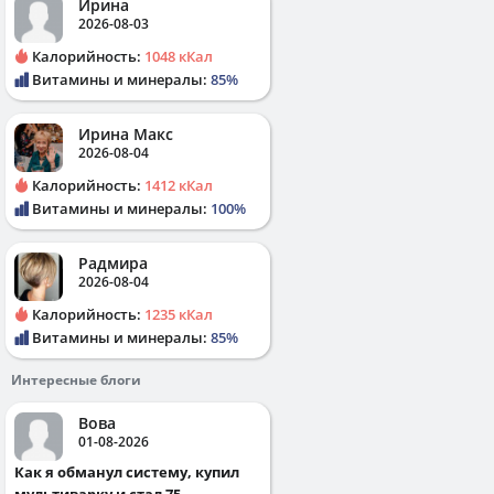
Ирина
2026-08-03
Калорийность:
1048 кКал
Витамины и минералы:
85%
Ирина Макс
2026-08-04
Калорийность:
1412 кКал
Витамины и минералы:
100%
Радмира
2026-08-04
Калорийность:
1235 кКал
Витамины и минералы:
85%
Интересные блоги
Вова
01-08-2026
Как я обманул систему, купил
мультиварку и стал 75...