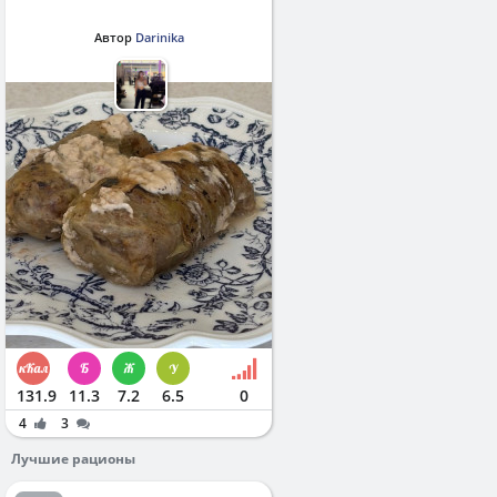
Автор
Darinika
131.9
11.3
7.2
6.5
0
4
3
Лучшие рационы