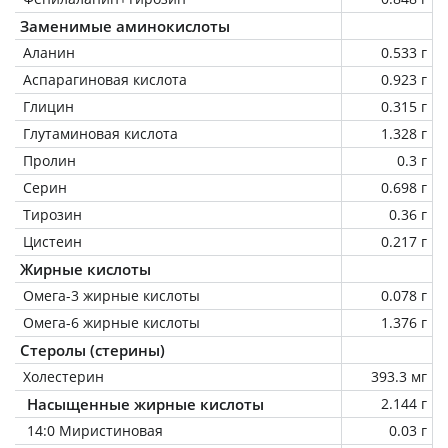
Заменимые аминокислоты
Аланин
0.533 г
Аспарагиновая кислота
0.923 г
Глицин
0.315 г
Глутаминовая кислота
1.328 г
Пролин
0.3 г
Серин
0.698 г
Тирозин
0.36 г
Цистеин
0.217 г
Жирные кислоты
Омега-3 жирные кислоты
0.078 г
Омега-6 жирные кислоты
1.376 г
Стеролы (стерины)
Холестерин
393.3 мг
Насыщенные жирные кислоты
2.144 г
14:0 Миристиновая
0.03 г