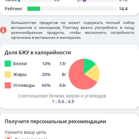
Рейтинг
14.4
Большинство продуктов не может содержать полный набор
витаминов и минералов. Поэтому важно употреблять в пищу
разннообразные продукты, чтобы восполнять потребности
организма в витаминах и минералах.
Доля БЖУ в калорийности
Белки
14
%
13
г
Жиры
20
%
8
г
Углеводы
66
%
63
г
Соотношение белков, жиров и углеводов
1 : 0.6 : 4.9
Получите персональные рекомендации
Укажите вашу цель