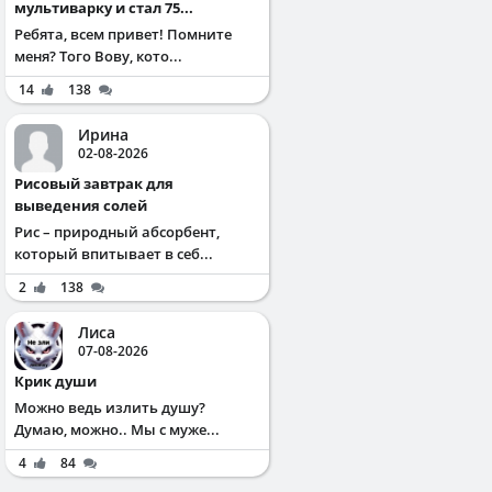
мультиварку и стал 75...
Ребята, всем привет! Помните
меня? Того Вову, кото...
14
138
Ирина
02-08-2026
Рисовый завтрак для
выведения солей
Рис – природный абсорбент,
который впитывает в себ...
2
138
Лиса
07-08-2026
Крик души
Можно ведь излить душу?
Думаю, можно.. Мы с муже...
4
84