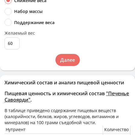
Снижение веса
Набор массы
Поддержание веса
Желаемый вес
Далее
Химический состав и анализ пищевой ценности
Пищевая ценность и химический состав
"Печенье
Савоярди"
.
В таблице приведено содержание пищевых веществ
(калорийности, белков, жиров, углеводов, витаминов и
минералов) на
100 грамм
съедобной части.
Нутриент
Количество