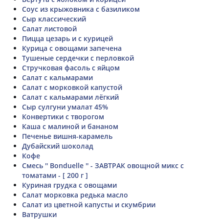
Соус из крыжовника с базиликом
Сыр классический
Салат листовой
Пицца цезарь и с курицей
Курица с овощами запечена
Тушеные сердечки с перловкой
Стручковая фасоль с яйцом
Салат с кальмарами
Салат с морковкой капустой
Салат с кальмарами лёгкий
Сыр сулгуни умалат 45%
Конвертики с творогом
Каша с малиной и бананом
Печенье вишня-карамель
Дубайский шоколад
Кофе
Смесь '' Bonduelle '' - ЗАВТРАК овощной микс с
томатами - [ 200 г ]
Куриная грудка с овощами
Салат морковка редька масло
Салат из цветной капусты и скумбрии
Ватрушки