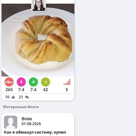
265
7.4
7.4
42
5
10
21
Интересные блоги
Вова
01-08-2026
Как я обманул систему, купил