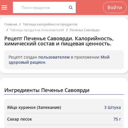
Войти
Главная
Таблица калорийности продуктов
Таблица продуктов пользователей
Печенье Савоярди
Рецепт
Печенье Савоярди
. Калорийность,
химический состав и пищевая ценность.
Рецепт создан
пользователем
в приложении
Мой
здоровый рацион
.
Ингредиенты Печенье Савоярди
Яйцо куриное (Запекание)
3 Штука
Сахар песок
75 г