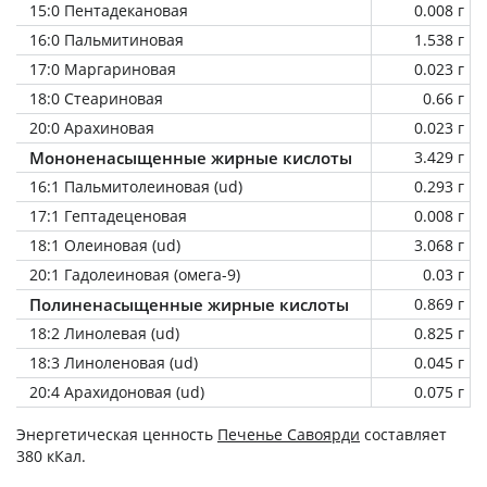
15:0 Пентадекановая
0.008 г
16:0 Пальмитиновая
1.538 г
17:0 Маргариновая
0.023 г
18:0 Стеариновая
0.66 г
20:0 Арахиновая
0.023 г
Мононенасыщенные жирные кислоты
3.429 г
16:1 Пальмитолеиновая (ud)
0.293 г
17:1 Гептадеценовая
0.008 г
18:1 Олеиновая (ud)
3.068 г
20:1 Гадолеиновая (омега-9)
0.03 г
Полиненасыщенные жирные кислоты
0.869 г
18:2 Линолевая (ud)
0.825 г
18:3 Линоленовая (ud)
0.045 г
20:4 Арахидоновая (ud)
0.075 г
Энергетическая ценность
Печенье Савоярди
составляет
380 кКал.