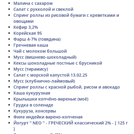
Малина с сахаром
Салат с рукколой и свеклой
Спринг роллы из рисовой бумаги с креветками и
овощами
Кефир 3,2%
Корейская 95
Фарш 4-7% (говядина)
Гречневая каша
Чай с молоком большой
Мусс (вишнево-шоколадный)
Кексы шоколадные постные с брусникой
Мусс (тирамису)
Салат с морской капустой 13.02.25
Мусс (клубнично-лаймовый)
Спринг роллы с красной рыбой, рисом и авокадо
Каша кукурузная
Крылышки копчёно-вареные (моё)
Грудка в соленаде
Кукуруза, консервы
Филе индейки варено-копченая
Йогурт '' NEO '' - ГРЕЧЕСКИЙ классический 2% - [ 125 г
]