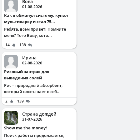
Вова
01-08-2026
Как я обманул систему, купил
мультиварку и стал 75...
Ребята, всем привет! Помните
меня? Того Вову, кото...
14
138
Ирина
02-08-2026
Рисовый завтрак для
выведения солей
Рис – природный абсорбент,
который впитывает в себ...
2
139
Страна дождей
31-07-2026
Show me the money!
Поиск работы продолжается,