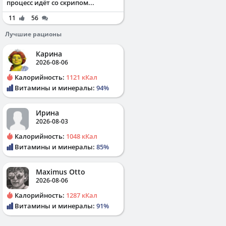
процесс идёт со скрипом...
11
56
Лучшие рационы
Карина
2026-08-06
Калорийность:
1121 кКал
Витамины и минералы:
94%
Ирина
2026-08-03
Калорийность:
1048 кКал
Витамины и минералы:
85%
Maximus Otto
2026-08-06
Калорийность:
1287 кКал
Витамины и минералы:
91%