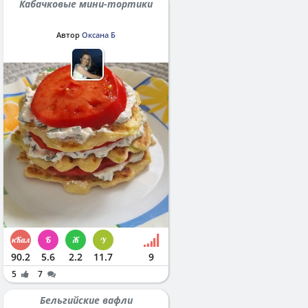
Кабачковые мини-тортики
Автор
Оксана Б
90.2
5.6
2.2
11.7
9
5
7
Бельгийские вафли