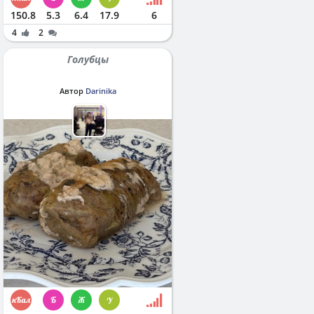
150.8
5.3
6.4
17.9
6
4
2
Голубцы
Автор
Darinika