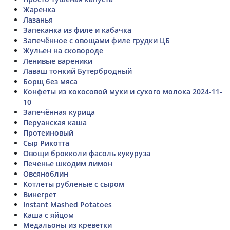
Жаренка
Лазанья
Запеканка из филе и кабачка
Запечённое с овощами филе грудки ЦБ
Жульен на сковороде
Ленивые вареники
Лаваш тонкий Бутербродный
Борщ без мяса
Конфеты из кокосовой муки и сухого молока 2024-11-
10
Запечённая курица
Перуанская каша
Протеиновый
Сыр Рикотта
Овощи брокколи фасоль кукуруза
Печенье шкодим лимон
Овсяноблин
Котлеты рубленые с сыром
Винегрет
Instant Mashed Potatoes
Каша с яйцом
Медальоны из креветки