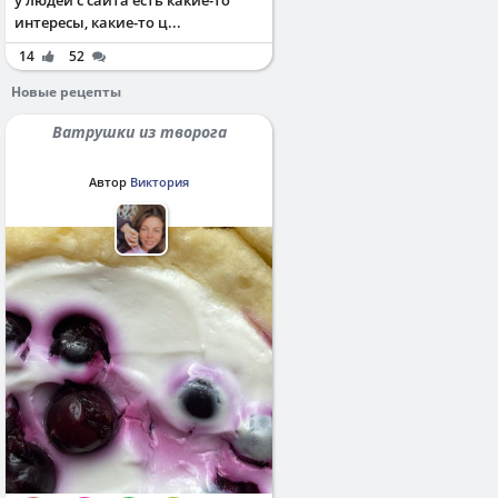
интересы, какие-то ц...
14
52
Новые рецепты
Ватрушки из творога
Автор
Виктория