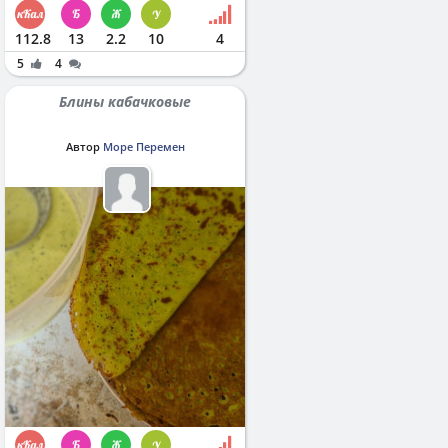
112.8
13
2.2
10
4
5
4
Блины кабачковые
Автор
Море Перемен