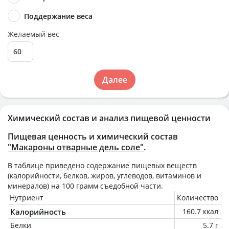
Поддержание веса
Желаемый вес
Далее
Химический состав и анализ пищевой ценности
Пищевая ценность и химический состав
"Макароны отварные дель соле"
.
В таблице приведено содержание пищевых веществ
(калорийности, белков, жиров, углеводов, витаминов и
минералов) на
100 грамм
съедобной части.
Нутриент
Количество
Калорийность
160.7 ккал
Белки
5.7 г