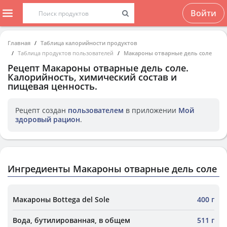
Войти
Главная
Таблица калорийности продуктов
Таблица продуктов пользователей
Макароны отварные дель соле
Рецепт
Макароны отварные дель соле
.
Калорийность, химический состав и
пищевая ценность.
Рецепт создан
пользователем
в приложении
Мой
здоровый рацион
.
Ингредиенты Макароны отварные дель соле
Макароны Bottega del Sole
400 г
Вода, бутилированная, в общем
511 г