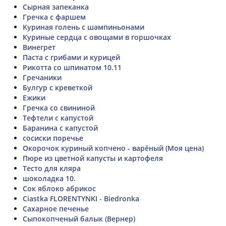
Сырная запеканка
Гречка с фаршем
Куриная голень с шампиньонами
Куриные сердца с овощами в горшочках
Винегрет
Паста с грибами и курицей
Рикотта со шпинатом 10.11
Гречаники
Булгур с креветкой
Ежики
Гречка со свининой
Тефтели с капустой
Баранина с капустой
сосиски поречье
Окорочок куриный копчено - варёный (Моя цена)
Пюре из цветной капусты и картофеля
Тесто для кляра
шоколадка 10.
Сок яблоко абрикос
Ciastka FLORENTYNKI - Biedronka
Сахарное печенье
Сыпокопченый балык (Вернер)