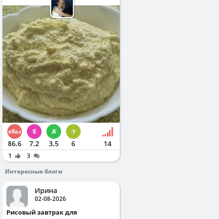
86.6
7.2
3.5
6
14
1
3
Интересные блоги
Ирина
02-08-2026
Рисовый завтрак для