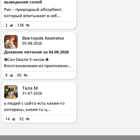
выведения солей
Рис – природный абсорбент,
который впитывает в себ...
2
138
Виктория Акилина
05-08-2026
Дневник питания за 04.08.2026
❄️Сон Около 5 часов ❄️
Восстановление из приложени...
8
65
Тала М
31-07-2026
у людей с сайта есть какие-то
интересы, какие-то ц...
14
52