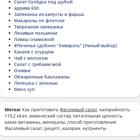
Салат Селёдка под шубой
аррива 650
Запеканка из капусты и фарша.
Макароны по флотски
Творожная запеканка
Ленивые пельмени
Лаваш снамазкой
#Печенье сдобное "Завирэль" [Умный выбор]
Канапе с огурцом
Чай с молоком
Салат с грибами мой
Оливье
Обжаренные баклажаны
Лепешка с зеленью
Мисо суп
Метки:
Как приготовить
Фасолевый салат
, калорийность
119,2 кКал, химический состав, питательная ценность,
какие витамины, минералы, способ приготовления
Фасолевый салат, рецепт, калории, нутриенты