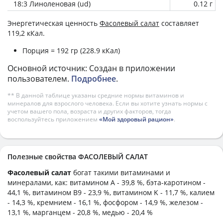
18:3 Линоленовая (ud)
0.12 г
Энергетическая ценность
Фасолевый салат
составляет
119,2 кКал.
Порция = 192 гр (228.9 кКал)
Основной источник: Создан в приложении
пользователем.
Подробнее
.
** В данной таблице указаны средние нормы витаминов и
минералов для взрослого человека. Если вы хотите узнать нормы с
учетом вашего пола, возраста и других факторов, тогда
воспользуйтесь приложением
«Мой здоровый рацион»
.
Полезные свойства ФАСОЛЕВЫЙ САЛАТ
Фасолевый салат
богат такими витаминами и
минералами, как: витамином А - 39,8 %, бэта-каротином -
44,1 %, витамином B9 - 23,9 %, витамином K - 11,7 %, калием
- 14,3 %, кремнием - 16,1 %, фосфором - 14,9 %, железом -
13,1 %, марганцем - 20,8 %, медью - 20,4 %