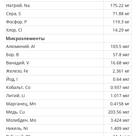
Натрий, Na
175.22 мг
Сера, S
71.88 мг
Фосфор, P
119.3 мг
Хлор, Cl
14.29 мг
Микроэлементы
Алюминий, Al
103.5 мкг
Бор, B
57.8 мкг
Ванадий, V
16.68 мкг
Железо, Fe
2.361 мг
Йод, I
0.64 мкг
Кобальт, Co
0.937 мкг
Литий, Li
1.017 мкг
Марганец, Mn
0.4158 мг
Медь, Cu
203.56 мкг
Молибден, Mo
3.424 мкг
Никель, Ni
1.409 мкг