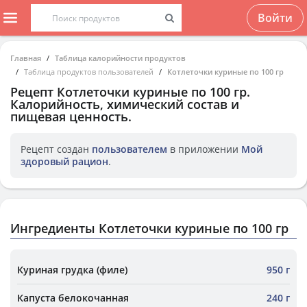
Войти
Главная
Таблица калорийности продуктов
Таблица продуктов пользователей
Котлеточки куриные по 100 гр
Рецепт
Котлеточки куриные по 100 гр
.
Калорийность, химический состав и
пищевая ценность.
Рецепт создан
пользователем
в приложении
Мой
здоровый рацион
.
Ингредиенты Котлеточки куриные по 100 гр
Куриная грудка (филе)
950 г
Капуста белокочанная
240 г