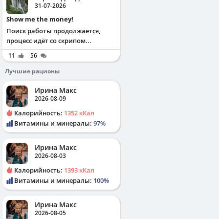
31-07-2026
Show me the money!
Поиск работы продолжается,
процесс идёт со скрипом...
11
56
Лучшие рационы
Ирина Макс
2026-08-09
Калорийность:
1352 кКал
Витамины и минералы:
97%
Ирина Макс
2026-08-03
Калорийность:
1393 кКал
Витамины и минералы:
100%
Ирина Макс
2026-08-05