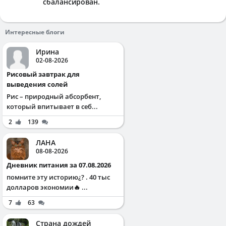
сбалансирован.
Интересные блоги
Ирина
02-08-2026
Рисовый завтрак для
выведения солей
Рис – природный абсорбент,
который впитывает в себ...
2
139
ЛАНА
08-08-2026
Дневник питания за 07.08.2026
помните эту историю¿? . 40 тыс
долларов экономии🔥 ...
7
63
Страна дождей