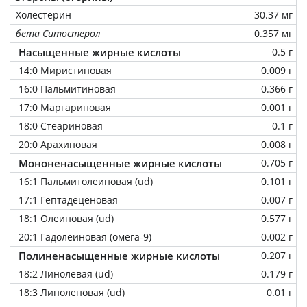
Холестерин
30.37 мг
бета Ситостерол
0.357 мг
Насыщенные жирные кислоты
0.5 г
14:0 Миристиновая
0.009 г
16:0 Пальмитиновая
0.366 г
17:0 Маргариновая
0.001 г
18:0 Стеариновая
0.1 г
20:0 Арахиновая
0.008 г
Мононенасыщенные жирные кислоты
0.705 г
16:1 Пальмитолеиновая (ud)
0.101 г
17:1 Гептадеценовая
0.007 г
18:1 Олеиновая (ud)
0.577 г
20:1 Гадолеиновая (омега-9)
0.002 г
Полиненасыщенные жирные кислоты
0.207 г
18:2 Линолевая (ud)
0.179 г
18:3 Линоленовая (ud)
0.01 г