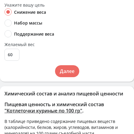
Укажите вашу цель
Снижение веса
Набор массы
Поддержание веса
Желаемый вес
Далее
Химический состав и анализ пищевой ценности
Пищевая ценность и химический состав
"Котлеточки куриные по 100 гр"
.
В таблице приведено содержание пищевых веществ
(калорийности, белков, жиров, углеводов, витаминов и
минералов) на
100 грамм
съедобной части.