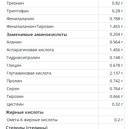
Треонин
0.82 г
Триптофан
0.28 г
Фенилаланин
0.788 г
Фенилаланин+Тирозин
1.455 г
Заменимые аминокислоты
0.204 г
Аланин
0.964 г
Аспарагиновая кислота
1.456 г
Гидроксипролин
0.148 г
Глицин
0.678 г
Глутаминовая кислота
2.137 г
Пролин
0.742 г
Серин
0.764 г
Тирозин
0.666 г
Цистеин
0.32 г
Жирные кислоты
Омега-6 жирные кислоты
0.2 г
Стеролы (стерины)