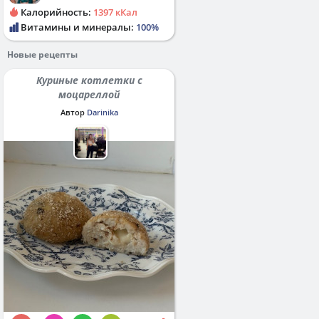
Калорийность:
1397 кКал
Витамины и минералы:
100%
Новые рецепты
Куриные котлетки с
моцареллой
Автор
Darinika