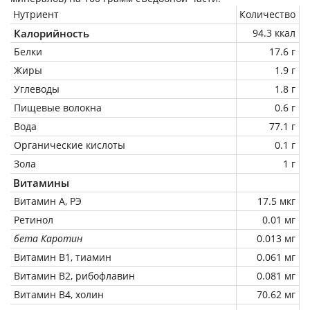
Нутриент
Количество
Калорийность
94.3 ккал
Белки
17.6 г
Жиры
1.9 г
Углеводы
1.8 г
Пищевые волокна
0.6 г
Вода
77.1 г
Органические кислоты
0.1 г
Зола
1 г
Витамины
Витамин А, РЭ
17.5 мкг
Ретинол
0.01 мг
бета Каротин
0.013 мг
Витамин В1, тиамин
0.061 мг
Витамин В2, рибофлавин
0.081 мг
Витамин В4, холин
70.62 мг