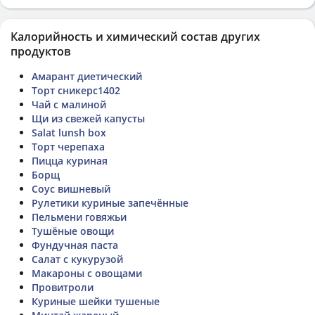
Калорийность и химический состав других
продуктов
Амарант диетический
Торт сникерс1402
Чай с малиной
Щи из свежей капусты
Salat lunsh box
Торт черепаха
Пицца куриная
Борщ
Соус вишневый
Рулетики куриные запечённые
Пельмени говяжьи
Тушёные овощи
Фундучная паста
Салат с кукурузой
Макароны с овощами
Провитроли
Куриные шейки тушеные