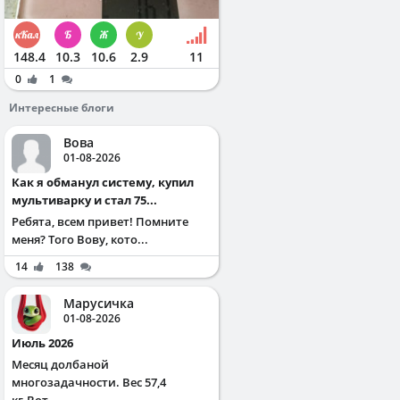
148.4
10.3
10.6
2.9
11
0
1
Интересные блоги
Вова
01-08-2026
Как я обманул систему, купил
мультиварку и стал 75...
Ребята, всем привет! Помните
меня? Того Вову, кото...
14
138
Марусичка
01-08-2026
Июль 2026
Месяц долбаной
многозадачности. Вес 57,4
кг.Вот...