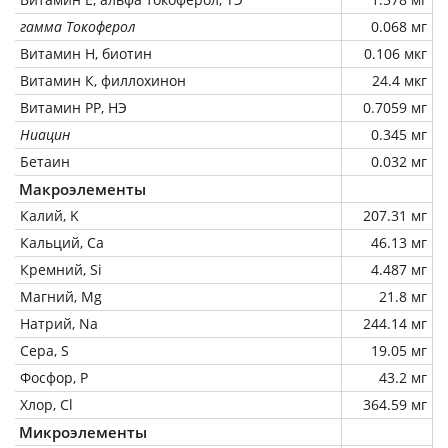
гамма Токоферол
0.068 мг
Витамин Н, биотин
0.106 мкг
Витамин К, филлохинон
24.4 мкг
Витамин РР, НЭ
0.7059 мг
Ниацин
0.345 мг
Бетаин
0.032 мг
Макроэлементы
Калий, K
207.31 мг
Кальций, Ca
46.13 мг
Кремний, Si
4.487 мг
Магний, Mg
21.8 мг
Натрий, Na
244.14 мг
Сера, S
19.05 мг
Фосфор, P
43.2 мг
Хлор, Cl
364.59 мг
Микроэлементы