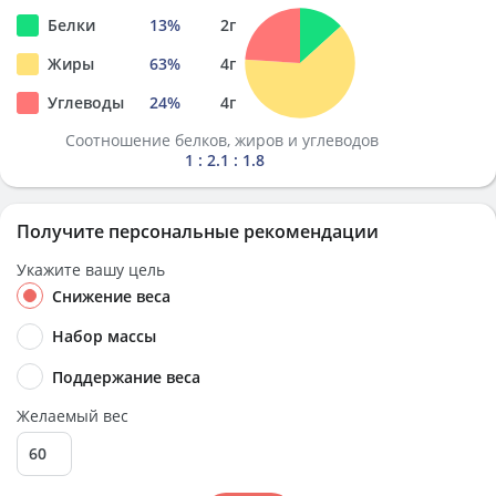
Белки
13
%
2
г
Жиры
63
%
4
г
Углеводы
24
%
4
г
Соотношение белков, жиров и углеводов
1 : 2.1 : 1.8
Получите персональные рекомендации
Укажите вашу цель
Снижение веса
Набор массы
Поддержание веса
Желаемый вес