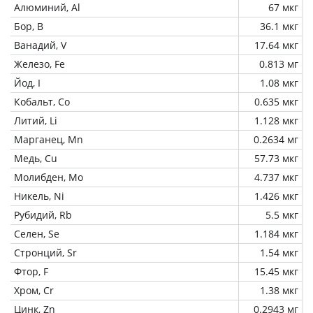
Алюминий, Al
67 мкг
Бор, B
36.1 мкг
Ванадий, V
17.64 мкг
Железо, Fe
0.813 мг
Йод, I
1.08 мкг
Кобальт, Co
0.635 мкг
Литий, Li
1.128 мкг
Марганец, Mn
0.2634 мг
Медь, Cu
57.73 мкг
Молибден, Mo
4.737 мкг
Никель, Ni
1.426 мкг
Рубидий, Rb
5.5 мкг
Селен, Se
1.184 мкг
Стронций, Sr
1.54 мкг
Фтор, F
15.45 мкг
Хром, Cr
1.38 мкг
Цинк, Zn
0.2943 мг