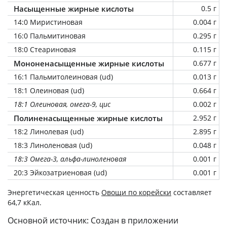
Насыщенные жирные кислоты
0.5 г
14:0 Миристиновая
0.004 г
16:0 Пальмитиновая
0.295 г
18:0 Стеариновая
0.115 г
Мононенасыщенные жирные кислоты
0.677 г
16:1 Пальмитолеиновая (ud)
0.013 г
18:1 Олеиновая (ud)
0.664 г
18:1 Олеиновая, омега-9, цис
0.002 г
Полиненасыщенные жирные кислоты
2.952 г
18:2 Линолевая (ud)
2.895 г
18:3 Линоленовая (ud)
0.048 г
18:3 Омега-3, альфа-линоленовая
0.001 г
20:3 Эйкозатриеновая (ud)
0.001 г
Энергетическая ценность
Овощи по корейски
составляет
64,7 кКал.
Основной источник: Создан в приложении