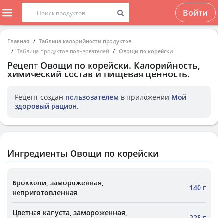
Войти
Главная
Таблица калорийности продуктов
Таблица продуктов пользователей
Овощи по корейски
Рецепт
Овощи по корейски
. Калорийность,
химический состав и пищевая ценность.
Рецепт создан
пользователем
в приложении
Мой
здоровый рацион
.
Ингредиенты Овощи по корейски
Брокколи, замороженная,
140 г
неприготовленная
Цветная капуста, замороженная,
225 г