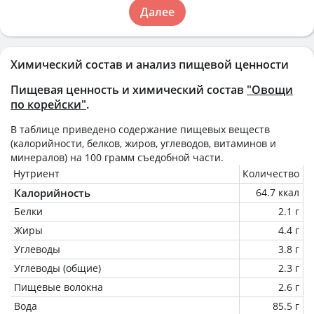
Далее
Химический состав и анализ пищевой ценности
Пищевая ценность и химический состав
"Овощи
по корейски"
.
В таблице приведено содержание пищевых веществ
(калорийности, белков, жиров, углеводов, витаминов и
минералов) на
100 грамм
съедобной части.
Нутриент
Количество
Калорийность
64.7 ккал
Белки
2.1 г
Жиры
4.4 г
Углеводы
3.8 г
Углеводы (общие)
2.3 г
Пищевые волокна
2.6 г
Вода
85.5 г