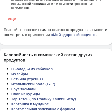
повышенной проницаемости и ломкости кровеносных
капилляров.
еще
Полный справочник самых полезных продуктов вы можете
посмотреть в приложении
«Мой здоровый рацион»
.
Калорийность и химический состав других
продуктов
ЕС-оладьи из кабачков
Из сайры
Ветчина утренняя
Итальянский ролл (170г)
Соус ткемали
Плов из курицы
Тар Татен ( по Сталику Ханкишиеву)
Картошка в мундире
Картофельная запеканка с фаршем