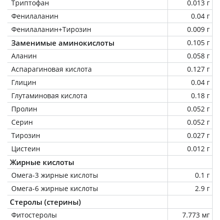
Триптофан
0.013 г
Фенилаланин
0.04 г
Фенилаланин+Тирозин
0.009 г
Заменимые аминокислоты
0.105 г
Аланин
0.058 г
Аспарагиновая кислота
0.127 г
Глицин
0.04 г
Глутаминовая кислота
0.18 г
Пролин
0.052 г
Серин
0.052 г
Тирозин
0.027 г
Цистеин
0.012 г
Жирные кислоты
Омега-3 жирные кислоты
0.1 г
Омега-6 жирные кислоты
2.9 г
Стеролы (стерины)
Фитостеролы
7.773 мг