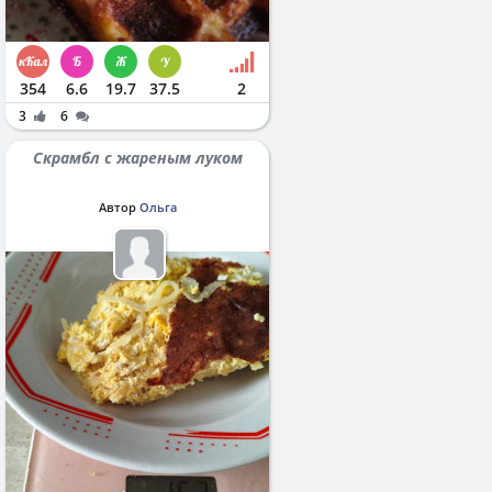
354
6.6
19.7
37.5
2
3
6
Скрамбл с жареным луком
Автор
Ольга