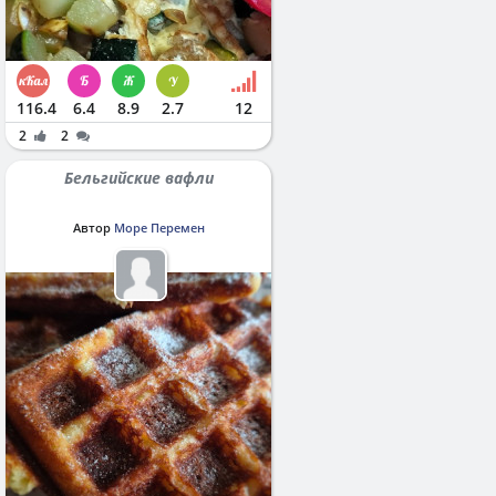
116.4
6.4
8.9
2.7
12
2
2
Бельгийские вафли
Автор
Море Перемен