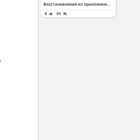
Восстановление из приложени...
8
65
г