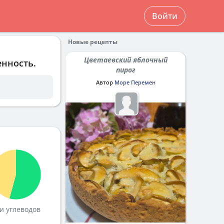
Войти
Новые рецепты
Цветаевский яблочный
енность.
пирог
Автор
Море Перемен
и углеводов