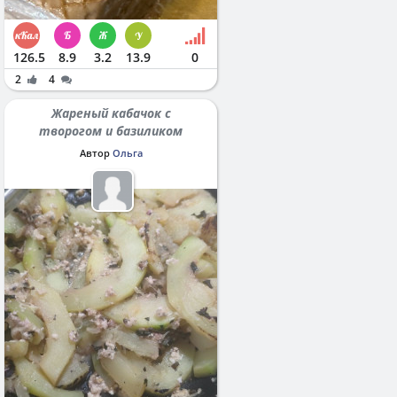
126.5
8.9
3.2
13.9
0
2
4
Жареный кабачок с
творогом и базиликом
Автор
Ольга