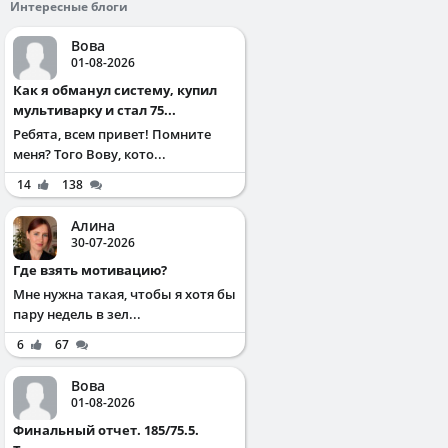
Интересные блоги
Вова
01-08-2026
Как я обманул систему, купил
мультиварку и стал 75...
Ребята, всем привет! Помните
меня? Того Вову, кото...
14
138
Алина
30-07-2026
Где взять мотивацию?
Мне нужна такая, чтобы я хотя бы
пару недель в зел...
6
67
Вова
01-08-2026
Финальный отчет. 185/75.5.