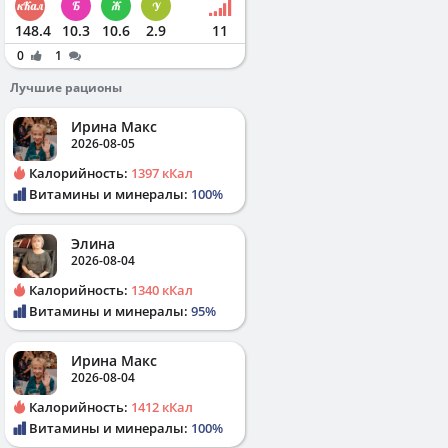
148.4
10.3
10.6
2.9
11
0
1
Лучшие рационы
Ирина Макс
2026-08-05
Калорийность:
1397 кКал
Витамины и минералы:
100%
Элина
2026-08-04
Калорийность:
1340 кКал
Витамины и минералы:
95%
Ирина Макс
2026-08-04
Калорийность:
1412 кКал
Витамины и минералы:
100%