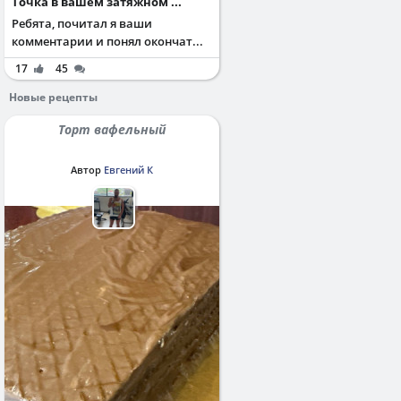
Точка в вашем затяжном ...
Ребята, почитал я ваши
комментарии и понял окончат...
17
45
Новые рецепты
Торт вафельный
Автор
Евгений К