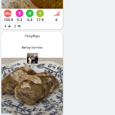
150.8
5.3
6.4
17.9
6
4
2
Голубцы
Автор
Darinika