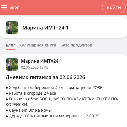
Войти
Блог
Марина ИМТ=24,1
Блог
Кулинарная книга
База продуктов
Марина ИМТ=24,1
02.06.2026 13:43
Дневник питания за 02.06.2026
● Ходьба по набережной 4 км.. там зацвели РОЗЫ.
● Работа в огороде 2 часа
● Готовила обед: БОРЩ, МЯСО ПО-АЗИАТСКИ, ТЫКВУ ПО-
КОРЕЙСКИ.
● Сауна ИК 30' на ночь
● Держу 100% витамины и минералы с 12.09.25