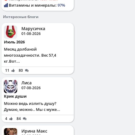
Витамины и минералы:
97%
Интересные блоги
Марусичка
01-08-2026
Июль 2026
Месяц долбаной
многозадачности. Вес 57,4
кг.Вот...
11
80
Лиса
07-08-2026
Крик души
Можно ведь излить душу?
Думаю, можно.. Мы с муже...
4
84
Ирина Макс