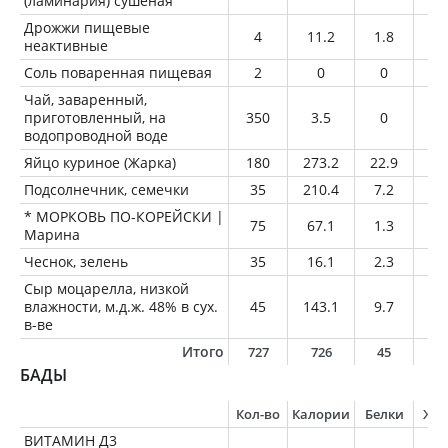
(ламинария) сушеная
Дрожжи пищевые
4
11.2
1.8
0.
неактивные
Соль поваренная пищевая
2
0
0
0
Чай, заваренный,
приготовленный, на
350
3.5
0
0
водопроводной воде
Яйцо куриное (Жарка)
180
273.2
22.9
19
Подсолнечник, семечки
35
210.4
7.2
18
* МОРКОВЬ ПО-КОРЕЙСКИ |
75
67.1
1.3
3.
Марина
Чеснок, зелень
35
16.1
2.3
0
Сыр моцарелла, низкой
влажности, м.д.ж. 48% в сух.
45
143.1
9.7
11
в-ве
Итого
727
726
45
5
БАДЫ
Кол-во
Калории
Белки
Жи
ВИТАМИН Д3