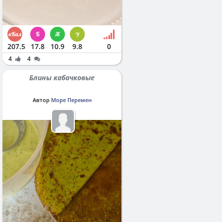
207.5
17.8
10.9
9.8
0
4
4
Блины кабачковые
Автор
Море Перемен