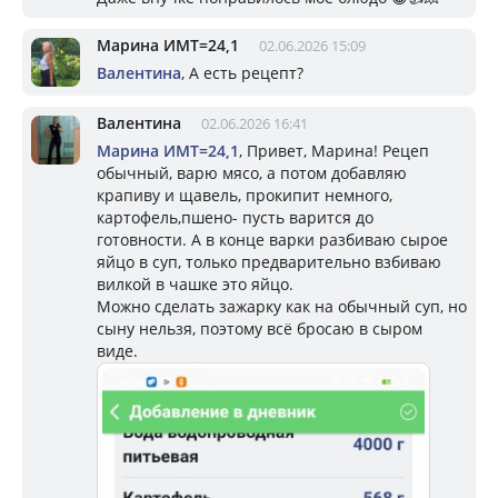
Марина ИМТ=24,1
02.06.2026 15:09
Валентина
, А есть рецепт?
Валентина
02.06.2026 16:41
Марина ИМТ=24,1
, Привет, Марина! Рецеп
обычный, варю мясо, а потом добавляю
крапиву и щавель, прокипит немного,
картофель,пшено- пусть варится до
готовности. А в конце варки разбиваю сырое
яйцо в суп, только предварительно взбиваю
вилкой в чашке это яйцо.
Можно сделать зажарку как на обычный суп, но
сыну нельзя, поэтому всё бросаю в сыром
виде.