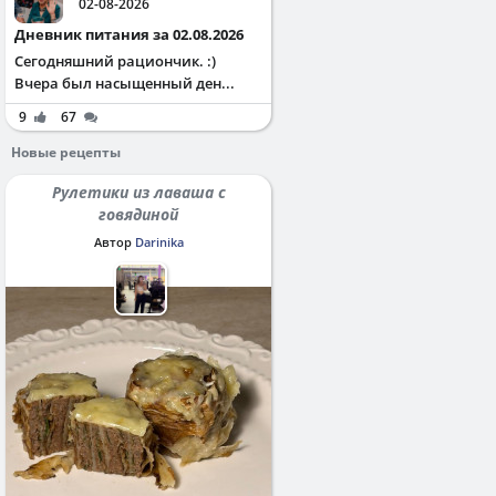
02-08-2026
Дневник питания за 02.08.2026
Сегодняшний рациончик. :)
Вчера был насыщенный ден...
9
67
Новые рецепты
Рулетики из лаваша с
говядиной
Автор
Darinika