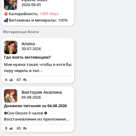
2026-08-05
Калорийность:
1397 кКал
Витамины и минералы:
100%
Интересные блоги
Алина
30-07-2026
Где взять мотивацию?
Мне нужна такая, чтобы я хотя бы
пару недель в зел...
6
67
Виктория Акилина
05-08-2026
Дневник питания за 04.08.2026
❄️Сон Около 5 часов ❄️
Восстановление из приложени...
8
65