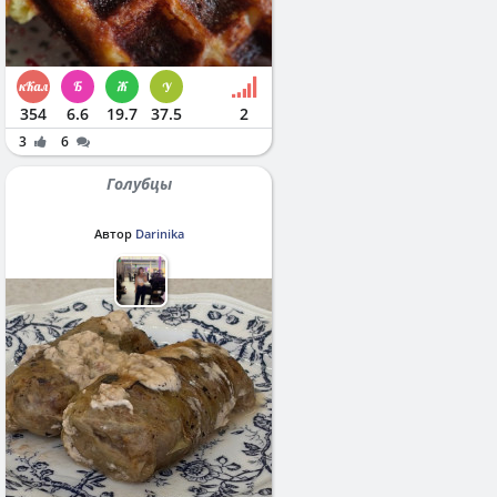
354
6.6
19.7
37.5
2
3
6
Голубцы
Автор
Darinika