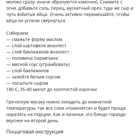
молоко сразу, иначе образуются комочки). Снимите с
огня, добавьте соль, перец, мускатный орех, туда же сыр и
чуть взбитые яйца. Очень активно перемешайте, чтобы
яйца не успели свернуться
Собираем:
— смажьте форму маслом
— слой картофеля внахлест
— слой баклажанов внахлест
— половина пармезана
— мясной соус (утрамбовать)
— слой баклажанов
— залейте белым соусом
— посыпьте сыром
180 С, 35-40 минут до золотистой корочки
Греческую мусаку нужно охладить до комнатной
температуры, так все слои «поженятся» и будет проще
нарезать на порции. Как и лазанья, это блюдо гораздо
вкуснее на второй день.
Пошаговая инструкция