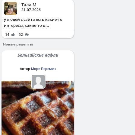
Тала М
31-07-2026
у людей с сайта есть какие-то
интересы, какие-то ц...
14
52
Новые рецепты
Бельгийские вафли
Автор
Море Перемен