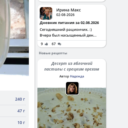
Ирина Макс
02-08-2026
Дневник питания за 02.08.2026
Сегодняшний рациончик. :)
Вчера был насыщенный ден...
9
67
Новые рецепты
Десерт из яблочной
пастилы с грецким орехом
Автор
Надежда
240 г
47 г
10 г