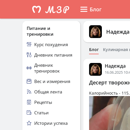
Блог
Питание и
Надежда
тренировки
Курс похудения
Блог
Кулинарная 
Дневник питания
Дневник
Надежда
тренировок
16.06.2025 10:
Вес и измерения
Десерт творож
Общая лента
Калорийность -
115.
Рецепты
Статьи
Истории успеха