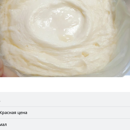
%
Красная цена
мал