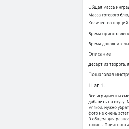
Общая масса ингре
Масса готового блю
Количество порций
Время приготовлен
Время дополнитель
Описание
Десерт из творога, 
Пошаговая инстр
Шаг 1.
Все игридиенты сме
добавить по вкусу. 
мягкой, нужно убрат
фото не очень эстет
В общем, для разно
топинг. Приятного 