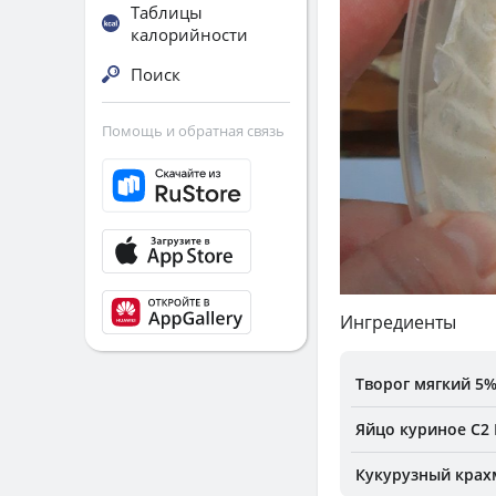
Таблицы
калорийности
Поиск
Помощь и обратная связь
Ингредиенты
Творог мягкий 5
Яйцо куриное С2 
Кукурузный крах