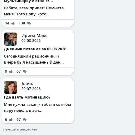
мультиварку и стал 75...
Ребята, всем привет! Помните
меня? Того Вову, кото...
14
138
Ирина Макс
02-08-2026
Дневник питания за 02.08.2026
Сегодняшний рациончик. :)
Вчера был насыщенный ден...
9
67
Алина
30-07-2026
Где взять мотивацию?
Мне нужна такая, чтобы я хотя бы
пару недель в зел...
6
67
Лучшие рационы