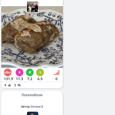
131.9
11.3
7.2
6.5
0
4
3
Пшеноблин
Автор
Оксана Б