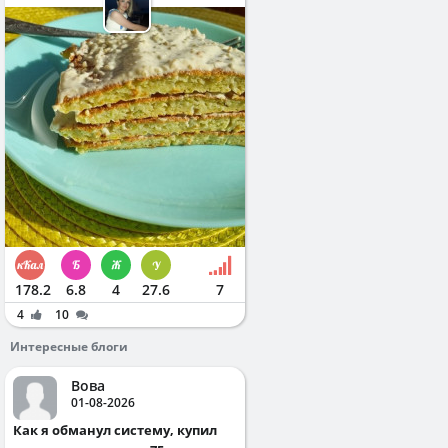
178.2
6.8
4
27.6
7
4
10
Интересные блоги
Вова
01-08-2026
Как я обманул систему, купил