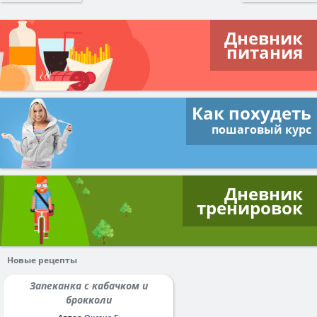
Дневник
питания
Как похудеть
пошаговый курс
Дневник
тренировок
Новые рецепты
Запеканка с кабачком и
брокколи