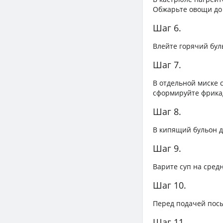
Обжарьте овощи до
Шаг 6.
Влейте горячий бул
Шаг 7.
В отдельной миске 
сформируйте фрика
Шаг 8.
В кипящий бульон д
Шаг 9.
Варите суп на сред
Шаг 10.
Перед подачей посы
Шаг 11.