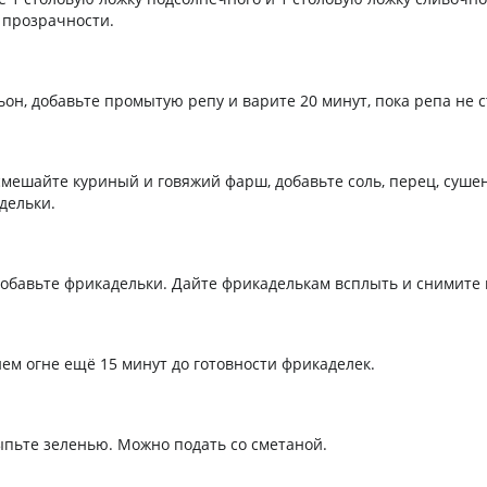
 прозрачности.
ьон, добавьте промытую репу и варите 20 минут, пока репа не с
смешайте куриный и говяжий фарш, добавьте соль, перец, суше
дельки.
обавьте фрикадельки. Дайте фрикаделькам всплыть и снимите 
нем огне ещё 15 минут до готовности фрикаделек.
пьте зеленью. Можно подать со сметаной.