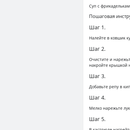
Суп с фрикаделькам
Пошаговая инстр
Шаг 1.
Налейте в ковшик к
Шаг 2.
Очистите и нарежьт
накройте крышкой н
Шаг 3.
Добавьте репу в ки
Шаг 4.
Мелко нарежьте лук,
Шаг 5.
В кастрюле нагрейт