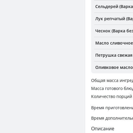
Сельдерей (Варка
Лук репчатый (Ва
Чеснок (Варка без
Масло сливочное 
Петрушка свежая
Оливковое масло
Общая масса ингре
Масса готового блю
Количество порций
Время приготовлен
Время дополнитель
Описание