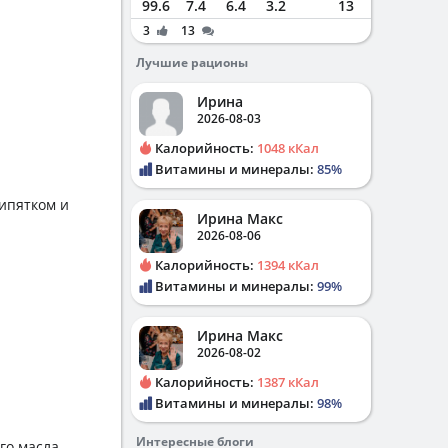
99.6
7.4
6.4
3.2
13
3
13
Лучшие рационы
Ирина
2026-08-03
Калорийность:
1048 кКал
Витамины и минералы:
85%
кипятком и
Ирина Макс
2026-08-06
Калорийность:
1394 кКал
Витамины и минералы:
99%
Ирина Макс
2026-08-02
Калорийность:
1387 кКал
Витамины и минералы:
98%
Интересные блоги
го масла.