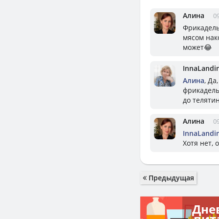
Алина
09
Фрикадельк
мясом нако
может😂
InnaLandi
Алина
, Да
фрикадель
до теляти
Алина
09
InnaLandi
Хотя нет,
Предыдущая
Дне
пит