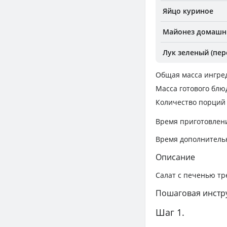
Яйцо куриное
Майонез домашни
Лук зеленый (пер
Общая масса ингре
Масса готового блю
Количество порций
Время приготовлен
Время дополнитель
Описание
Салат с печенью тр
Пошаговая инстр
Шаг 1.