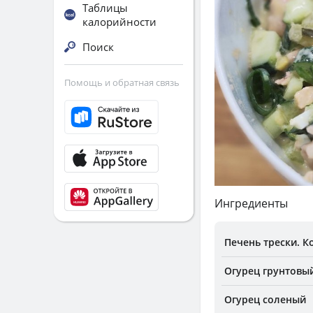
Таблицы
калорийности
Поиск
Помощь и обратная связь
Ингредиенты
Печень трески. К
Огурец грунтовы
Огурец соленый