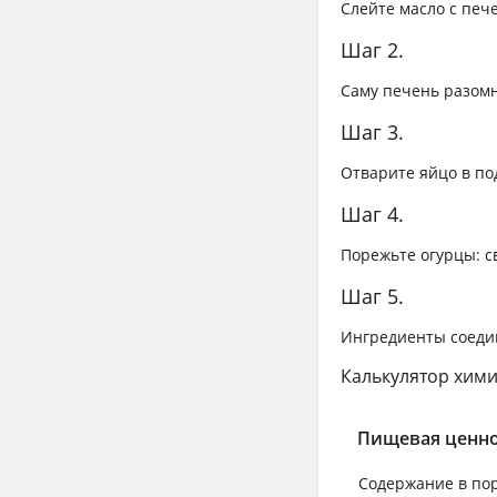
Слейте масло с печ
Шаг 2.
Саму печень разомн
Шаг 3.
Отварите яйцо в по
Шаг 4.
Порежьте огурцы: с
Шаг 5.
Ингредиенты соеди
Калькулятор хими
Пищевая ценно
Содержание в по