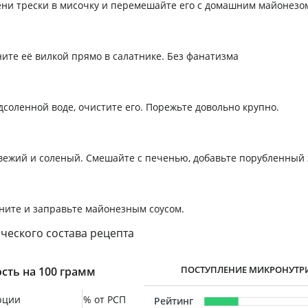
ени трески в мисочку и перемешайте его с домашним майонезо
ите её вилкой прямо в салатнике. Без фанатизма
дсоленной воде, очистите его. Порежьте довольно крупно.
вежий и соленый. Смешайте с печенью, добавьте порубленный 
ните и заправьте майонезным соусом.
ческого состава рецепта
ПОСТУПЛЕНИЕ МИКРОНУТР
сть на 100 грамм
рции
% от РСП
Рейтинг