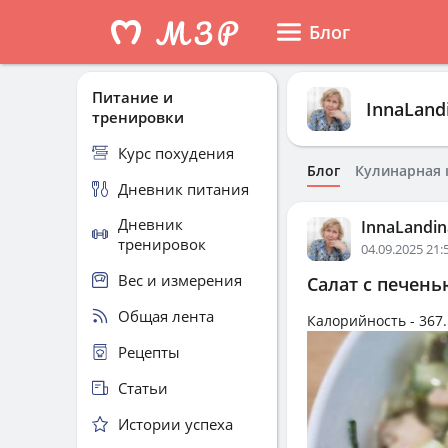
Блог
Питание и
InnaLand
тренировки
Курс похудения
Блог
Кулинарная 
Дневник питания
Дневник
InnaLandin
тренировок
04.09.2025 21:
Вес и измерения
Салат с печень
Общая лента
Калорийность -
367.
Рецепты
Статьи
Истории успеха