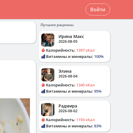
Войти
Лучшие рационы
Ирина Макс
2026-08-05
Калорийность:
1397 кКал
Витамины и минералы:
100%
Элина
2026-08-04
Калорийность:
1340 кКал
Витамины и минералы:
95%
Радмира
2026-08-02
Калорийность:
1193 кКал
Витамины и минералы:
83%