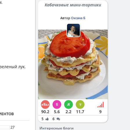
м.
Кабачковые мини-тортики
Автор
Оксана Б
зеленый лук.
90.2
5.6
2.2
11.7
9
ИЕНТОВ
5
6
27
Интересные блоги