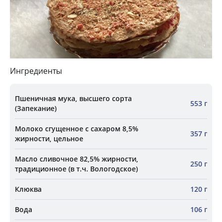
Ингредиенты
Пшеничная мука, высшего сорта
553 г
(Запекание)
Молоко сгущенное с сахаром 8,5%
357 г
жирности, цельное
Масло сливочное 82,5% жирности,
250 г
традиционное (в т.ч. Вологодское)
Клюква
120 г
Вода
106 г