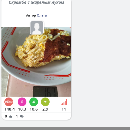
Скрамбл с жареным луком
Автор
Ольга
148.4
10.3
10.6
2.9
11
0
1