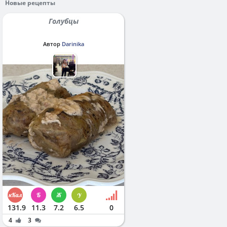
Новые рецепты
Голубцы
Автор
Darinika
131.9
11.3
7.2
6.5
0
4
3