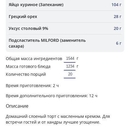
Яйцо куриное (Запекание)
104 г
Грецкий орех
28 г
Уксус столовый 9%
20 г
Подсластитель MILFORD (заменитель
6 г
сахара)
г
Общая масса ингредиентов
г
Масса готового блюда
Количество порций
Время приготовления:
2 ч
Время дополнительного приготовления:
12 ч
Описание
Домашний слоеный торт с масленным кремом. Для
встречи гостей и от хандры лучшее угощение.