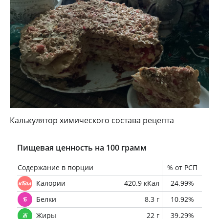
Калькулятор химического состава рецепта
Пищевая ценность на 100 грамм
Содержание в порции
% от РСП
Калории
420.9 кКал
24.99%
Белки
8.3 г
10.92%
Жиры
22 г
39.29%