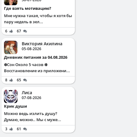
Где взять мотивацию?
Мне нужна такая, чтобы я хотя бы
пару недель в зел...
6
67
Виктория Акилина
05-08-2026
Дневник питания за 04.08.2026
❄️Сон Около 5 часов ❄️
Восстановление из приложени...
8
65
Лиса
07-08-2026
Крик души
Можно ведь излить душу?
Думаю, можно.. Мы с муже...
3
61