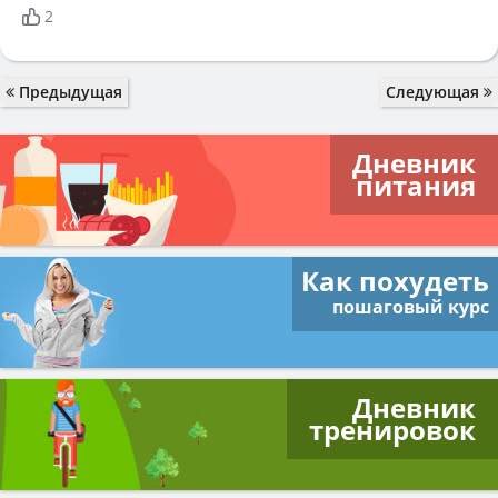
2
Предыдущая
Следующая
Дневник
питания
Как похудеть
пошаговый курс
Дневник
тренировок