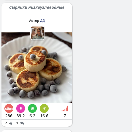
Сырники низкоуглеводные
Автор
ДД
286
39.2
6.2
16.6
7
2
1