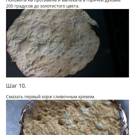
200 градусов до золотистого цвета.
Шаг 10.
Смазать первый корж сливочным кремом.