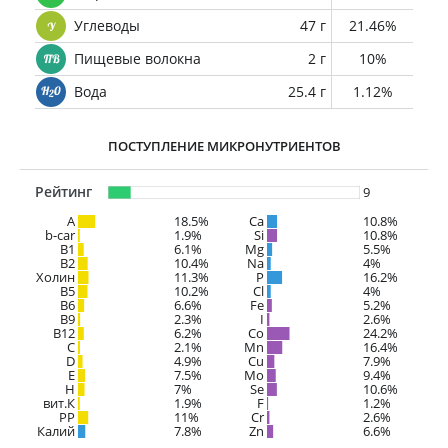
Углеводы
47 г
21.46%
Пищевые волокна
2 г
10%
Вода
25.4 г
1.12%
ПОСТУПЛЕНИЕ МИКРОНУТРИЕНТОВ
Рейтинг
9
A
18.5%
Ca
10.8%
b-car
1.9%
Si
10.8%
В1
6.1%
Mg
5.5%
B2
10.4%
Na
4%
Холин
11.3%
P
16.2%
B5
10.2%
Cl
4%
B6
6.6%
Fe
5.2%
B9
2.3%
I
2.6%
B12
6.2%
Co
24.2%
C
2.1%
Mn
16.4%
D
4.9%
Cu
7.9%
E
7.5%
Mo
9.4%
H
7%
Se
10.6%
вит.К
1.9%
F
1.2%
PP
11%
Cr
2.6%
Калий
7.8%
Zn
6.6%