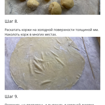
Шаг 8.
Раскатать коржи на холодной поверхности толщиной мм.
Наколоть корж в многих местах.
Шаг 9.
Положить на противень и выпекать в горячей духовке