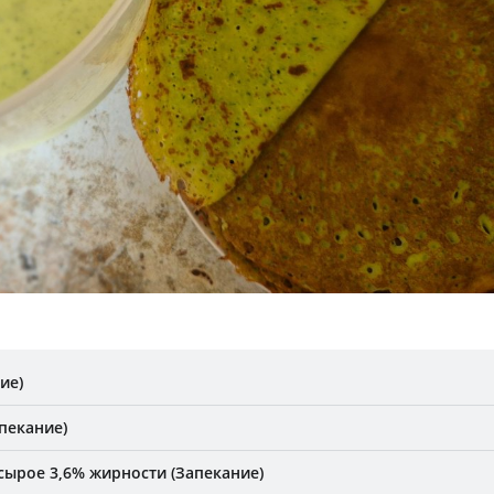
ие)
пекание)
сырое 3,6% жирности (Запекание)