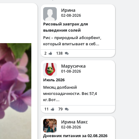
Ирина
02-08-2026
Рисовый завтрак для
выведения солей
Рис – природный абсорбент,
который впитывает в себ...
2
138
Марусичка
01-08-2026
Июль 2026
Месяц долбаной
многозадачности. Вес 57,4
кг.Вот...
11
79
Ирина Макс
02-08-2026
Дневник питания за 02.08.2026