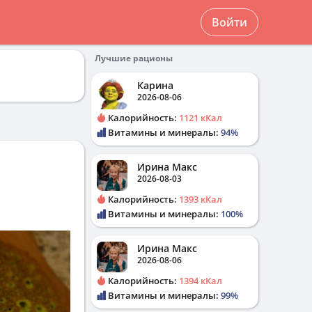
Войти
Лучшие рационы
Карина
2026-08-06
Калорийность:
1121 кКал
Витамины и минералы:
94%
Ирина Макс
2026-08-03
Калорийность:
1393 кКал
Витамины и минералы:
100%
Ирина Макс
2026-08-06
Калорийность:
1394 кКал
Витамины и минералы:
99%