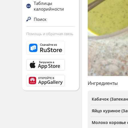
Таблицы
калорийности
Поиск
Помощь и обратная связь
Ингредиенты
Кабачок (Запекан
Яйцо куриное (За
Молоко коровье 