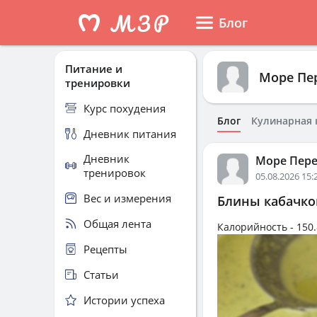
Блог
Питание и
Море Пе
тренировки
Курс похудения
Блог
Кулинарная 
Дневник питания
Дневник
Море Пер
тренировок
05.08.2026 15:
Вес и измерения
Блины кабачк
Общая лента
Калорийность -
150.
Рецепты
Статьи
Истории успеха