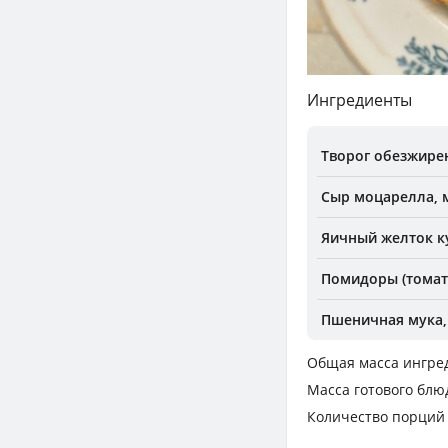
Ингредиенты
Творог обезжирен
Сыр моцарелла, м.
Яичный желток к
Помидоры (томаты
Пшеничная мука, 
Общая масса ингре
Масса готового блю
Количество порций