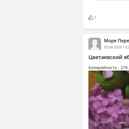
1
Море Пер
02.08.2026 13:
Цветаевский я
Калорийность -
279.