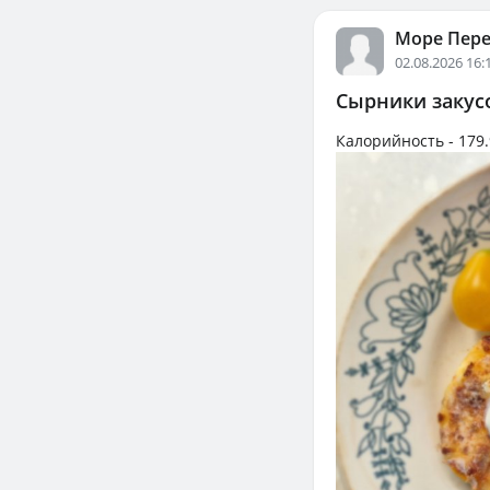
Море Пер
02.08.2026 16:
Сырники закус
Калорийность -
179.