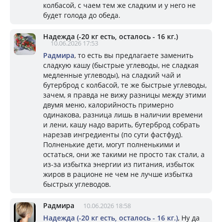
колбасой, с чаем тем же сладким и у него не
будет голода до обеда.
Надежда (-20 кг есть, осталось - 16 кг.)
10.06.2026 17:53
Радмира
, то есть вы предлагаете заменить
сладкую кашу (быстрые углеводы, не сладкая
медленные углеводы), на сладкий чай и
бутерброд с колбасой, те же быстрые углеводы,
зачем, я правда не вижу разницы между этими
двумя меню, калорийность примерно
одинакова, разница лишь в наличии времени
и лени, кашу надо варить, бутерброд собрать
нарезав ингредиенты (по сути фастфуд).
Полненькие дети, могут полненькими и
остаться, они же такими не просто так стали, а
из-за избытка энергии из питания, избыток
жиров в рационе не чем не лучше избытка
быстрых углеводов.
Радмира
10.06.2026 18:58
Надежда (-20 кг есть, осталось - 16 кг.)
, Ну да