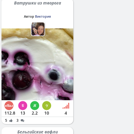
Ватрушки из творога
Автор
Виктория
112.8
13
2.2
10
4
5
3
Бельгийские вафли