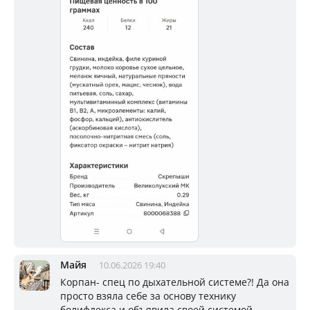
Майя
10.06.2026 19:40
Корпан- спец по дыхательной системе?! Да она
просто взяла себе за основу технику
болифлекса и объявила своей системой.