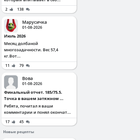
2
138
Марусичка
01-08-2026
Июль 2026
Месяц долбаной
многозадачности. Вес 57,4
кг.Вот...
11
79
Вова
01-08-2026
Финальный отчет. 185/75.5.
Точка в вашем затяжном ...
Ребята, почитал я ваши
комментарии и понял окончат...
17
45
Новые рецепты