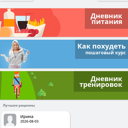
Дневник
питания
Как похудеть
пошаговый курс
Дневник
тренировок
Лучшие рационы
Ирина
2026-08-03