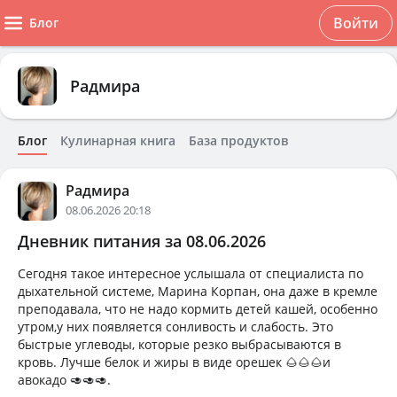
Войти
Блог
Радмира
Блог
Кулинарная книга
База продуктов
Радмира
08.06.2026 20:18
Дневник питания за 08.06.2026
Сегодня такое интересное услышала от специалиста по
дыхательной системе, Марина Корпан, она даже в кремле
преподавала, что не надо кормить детей кашей, особенно
утром,у них появляется сонливость и слабость. Это
быстрые углеводы, которые резко выбрасываются в
кровь. Лучше белок и жиры в виде орешек 🌰🌰🌰и
авокадо 🥑🥑🥑.