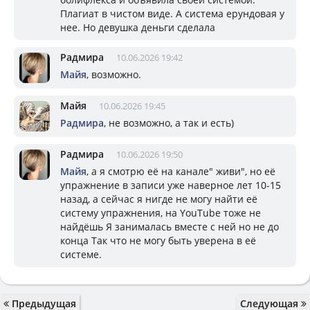
Плагиат в чистом виде. А система ерундовая у
нее. Но девушка деньги сделала
Радмира
10.06.2026 19:42
Майя
, возможно.
Майя
10.06.2026 19:45
Радмира
, не возможно, а так и есть)
Радмира
10.06.2026 19:50
Майя
, а я смотрю её на канале" живи", но её
упражнение в записи уже наверное лет 10-15
назад, а сейчас я нигде не могу найти её
систему упражнения, на YouTube тоже не
найдёшь Я занималась вместе с ней но не до
конца Так что не могу быть уверена в её
системе.
Предыдущая
Следующая