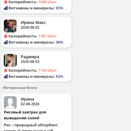
Калорийность:
1048 кКал
Витамины и минералы:
85%
Ирина Макс
2026-08-02
Калорийность:
1387 кКал
Витамины и минералы:
98%
Радмира
2026-08-02
Калорийность:
1193 кКал
Витамины и минералы:
83%
Интересные блоги
Ирина
02-08-2026
Рисовый завтрак для
выведения солей
Рис – природный абсорбент,
который впитывает в себ...