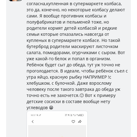
согласна,купленная в супермаркете колбаса,
это да, конечно, но некоторые колбасу делают
сами. Я вообще противник колбасы и
полуфабрикатов и пельменей тоже, но
родители кормят детей колбасой и редкие
семьи которые отказались навсегда от
купленых в супермаркете колбасе. Но такой
бутерброд родители маскируют листочком
салата, помидорами, огурчиками с сыром. Вот
уже какой-то белок и попал в организм.
Ребёнок будет сыт до обеда, тут уж точно не
проголодается. В идеале, чтобы ребёнок съел с
утра яйцо, красную рыбку НАПРИМЕР !с
хлебушком, с булочкой. Даже взрослому
человеку после такого завтрака до обеда уж
точно есть не захочется.🙂 Вот к примеру
детские сосиски в составе вообще нету
углеводов 😁