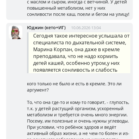
с маслом и сыром, иногда с ветчиной. У детей
повышенный метаболизм, нет у них
сонливости после каш, поели и бегом на улицу!
Юджин (кето+ИГ)
10.06.2026 13:04
Сегодня такое интересное услышала от
специалиста по дыхательной системе,
Марина Корпан, она даже в кремле
преподавала, что не надо кормить
детей кашей, особенно утром,у них
появляется сонливость и слабость
кого только не было и есть в кремле. Это ли
аргумент?
То, что она где-то и кому-то говорит, - глупость,
т.к. у детей растущий организм, ускоренный
метаболизм и требуется очень много энергии.
Посему, им полезные и очень нужны углеводы.
При условии, что ребёнок здоров и ведёт
активный образ жизни, а не чем-то болен и из-